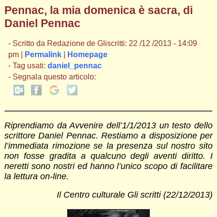
Pennac, la mia domenica è sacra, di
Daniel Pennac
- Scritto da Redazione de Gliscritti: 22 /12 /2013 - 14:09
pm |
Permalink
|
Homepage
- Tag usati:
daniel_pennac
- Segnala questo articolo:
Riprendiamo da Avvenire dell’1/1/2013 un testo dello
scrittore Daniel Pennac. Restiamo a disposizione per
l’immediata rimozione se la presenza sul nostro sito
non fosse gradita a qualcuno degli aventi diritto. I
neretti sono nostri ed hanno l’unico scopo di facilitare
la lettura on-line.
Il Centro culturale Gli scritti (22/12/2013)