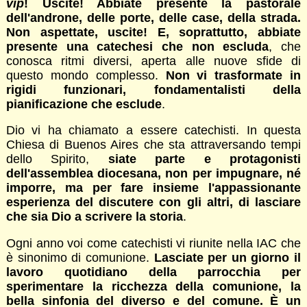
vip
! Uscite! Abbiate presente la pastorale
dell'androne, delle porte, delle case, della strada.
Non aspettate, uscite! E, soprattutto, abbiate
presente una catechesi che non escluda
, che
conosca ritmi diversi, aperta alle nuove sfide di
questo mondo complesso.
Non vi trasformate in
rigidi funzionari, fondamentalisti della
pianificazione che esclude
.
Dio vi ha chiamato a essere catechisti. In questa
Chiesa di Buenos Aires che sta attraversando tempi
dello Spirito,
siate parte e protagonisti
dell'assemblea diocesana, non per impugnare, né
imporre, ma per fare insieme l'appassionante
esperienza del discutere con gli altri, di lasciare
che sia Dio a scrivere la storia
.
Ogni anno voi come catechisti vi riunite nella IAC che
è sinonimo di comunione.
Lasciate per un giorno il
lavoro quotidiano della parrocchia per
sperimentare la ricchezza della comunione, la
bella sinfonia del diverso e del comune. È un