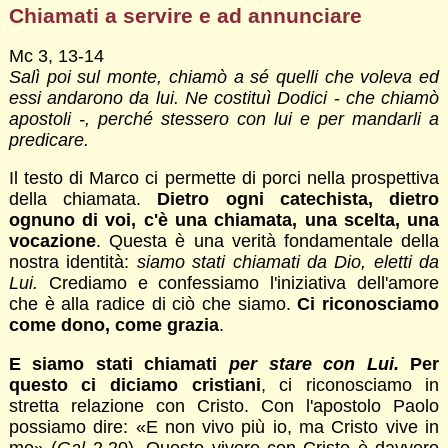
Chiamati a servire e ad annunciare
Mc 3, 13-14
Salì poi sul monte, chiamò a sé quelli che voleva ed
essi andarono da lui. Ne costituì Dodici
-
che chiamò
apostoli -, perché stessero con lui e per mandarli a
predicare.
Il testo di Marco ci permette di porci nella prospettiva
della chiamata.
Dietro ogni catechista, dietro
ognuno di voi, c'è una chiamata, una scelta, una
vocazione
. Questa è una verità fondamentale della
nostra identità:
siamo stati chiamati da Dio, eletti da
Lui.
Crediamo e confessiamo l'iniziativa dell'amore
che è alla radice di ciò che siamo.
Ci riconosciamo
come dono, come grazia
.
E siamo stati chiamati
per stare con Lui.
Per
questo ci diciamo cristiani
, ci riconosciamo in
stretta relazione con Cristo. Con l'apostolo Paolo
possiamo dire: «E non vivo più io, ma Cristo vive in