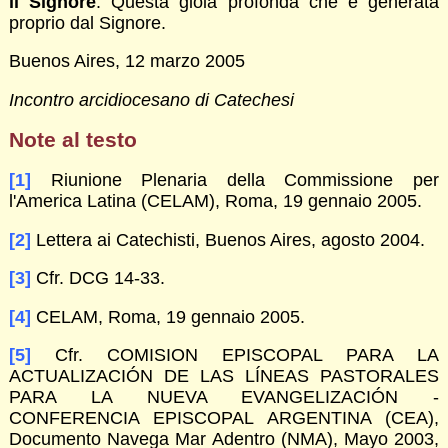
il Signore
. Questa gioia profonda che è generata
proprio dal Signore.
Buenos Aires, 12 marzo 2005
Incontro arcidiocesano di Catechesi
Note al testo
[1]
Riunione Plenaria della Commissione per
l'America Latina (CELAM), Roma, 19 gennaio 2005.
[2]
Lettera ai Catechisti, Buenos Aires, agosto 2004.
[3]
Cfr. DCG 14-33.
[4]
CELAM, Roma, 19 gennaio 2005.
[5]
Cfr. COMISION EPISCOPAL PARA LA
ACTUALIZACIÓN DE LAS LÍNEAS PASTORALES
PARA LA NUEVA EVANGELIZACIÓN -
CONFERENCIA EPISCOPAL ARGENTINA (CEA),
Documento Navega Mar Adentro (NMA), Mayo 2003,