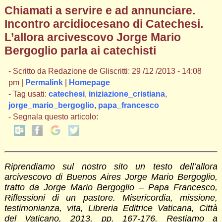
Chiamati a servire e ad annunciare.
Incontro arcidiocesano di Catechesi.
L’allora arcivescovo Jorge Mario
Bergoglio parla ai catechisti
- Scritto da Redazione de Gliscritti: 29 /12 /2013 - 14:08
pm |
Permalink
|
Homepage
- Tag usati:
catechesi
,
iniziazione_cristiana
,
jorge_mario_bergoglio
,
papa_francesco
- Segnala questo articolo:
Riprendiamo sul nostro sito un testo dell’allora
arcivescovo di Buenos Aires Jorge Mario Bergoglio,
tratto da Jorge Mario Bergoglio – Papa Francesco,
Riflessioni di un pastore. Misericordia, missione,
testimonianza, vita, Libreria Editrice Vaticana, Città
del Vaticano, 2013, pp. 167-176. Restiamo a