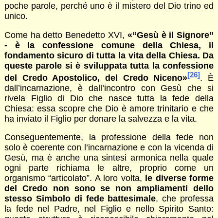
poche parole, perché uno è il mistero del Dio trino ed
unico.
Come ha detto Benedetto XVI,
«“Gesù è il Signore”
- è la confessione comune della Chiesa, il
fondamento sicuro di tutta la vita della Chiesa. Da
queste parole si è sviluppata tutta la confessione
[26]
del Credo Apostolico, del Credo Niceno»
. È
dall’incarnazione, è dall’incontro con Gesù che si
rivela Figlio di Dio che nasce tutta la fede della
Chiesa: essa scopre che Dio è amore trinitario e che
ha inviato il Figlio per donare la salvezza e la vita.
Conseguentemente, la professione della fede non
solo è coerente con l’incarnazione e con la vicenda di
Gesù, ma è anche una sintesi armonica nella quale
ogni parte richiama le altre, proprio come un
organismo “articolato”. A loro volta,
le diverse forme
del Credo non sono se non ampliamenti dello
stesso Simbolo di fede battesimale
, che professa
la fede nel Padre, nel Figlio e nello Spirito Santo: