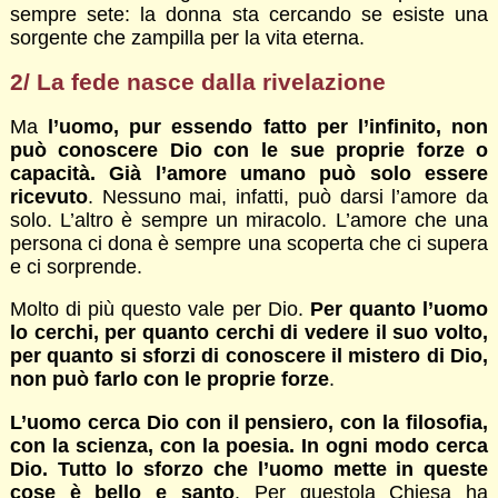
sempre sete: la donna sta cercando se esiste una
sorgente che zampilla per la vita eterna.
2/ La fede nasce dalla rivelazione
Ma
l’uomo, pur essendo fatto per l’infinito, non
può conoscere Dio con le sue proprie forze o
capacità. Già l’amore umano può solo essere
ricevuto
. Nessuno mai, infatti, può darsi l’amore da
solo. L’altro è sempre un miracolo. L’amore che una
persona ci dona è sempre una scoperta che ci supera
e ci sorprende.
Molto di più questo vale per Dio.
Per quanto l’uomo
lo cerchi, per quanto cerchi di vedere il suo volto,
per quanto si sforzi di conoscere il mistero di Dio,
non può farlo con le proprie forze
.
L’uomo cerca Dio con il pensiero, con la filosofia,
con la scienza, con la poesia. In ogni modo cerca
Dio. Tutto lo sforzo che l’uomo mette in queste
cose è bello e santo
. Per questola Chiesa ha