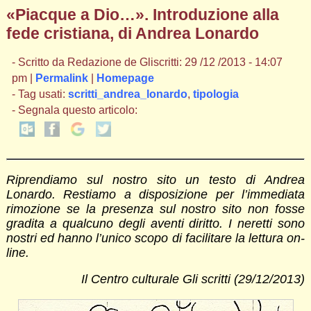
«Piacque a Dio…». Introduzione alla
fede cristiana, di Andrea Lonardo
- Scritto da Redazione de Gliscritti: 29 /12 /2013 - 14:07
pm |
Permalink
|
Homepage
- Tag usati:
scritti_andrea_lonardo
,
tipologia
- Segnala questo articolo:
Riprendiamo sul nostro sito un testo di Andrea
Lonardo. Restiamo a disposizione per l’immediata
rimozione se la presenza sul nostro sito non fosse
gradita a qualcuno degli aventi diritto. I neretti sono
nostri ed hanno l’unico scopo di facilitare la lettura on-
line.
Il Centro culturale Gli scritti (29/12/2013)