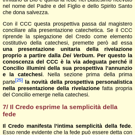
nel nome del Padre e del Figlio e dello Spirito Santo
che dona salvezza.
Con il CCC questa prospettiva passa dal magistero
conciliare alla presentazione catechetica. Se il CCC
riprende la spiegazione del Credo come elemento
costitutivo della catechesi, premette però ad essa
una presentazione unitaria della rivelazione
proprio a partire dalla
Dei Verbum
. Per questo la
conoscenza del CCC è la via adeguata perché il
Concilio illumini della sua prospettiva l’annunzio
e la catechesi
. Nella sezione prima della prima
[25]
parte
la novità della prospettiva personalistica
nella presentazione della rivelazione
fatta propria
del Concilio emerge nella catechesi.
7/ Il Credo esprime la semplicità della
fede
Il Credo manifesta l’intima semplicità della fede
.
Esso rende evidente che la fede può essere detta con