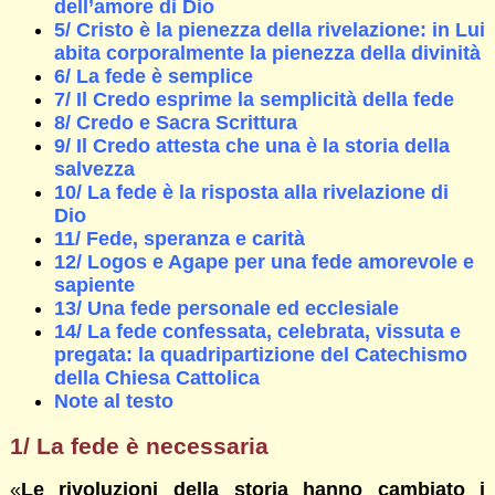
dell’amore di Dio
5/ Cristo è la pienezza della rivelazione: in Lui
abita corporalmente la pienezza della divinità
6/ La fede è semplice
7/ Il Credo esprime la semplicità della fede
8/ Credo e Sacra Scrittura
9/ Il Credo attesta che una è la storia della
salvezza
10/ La fede è la risposta alla rivelazione di
Dio
11/ Fede, speranza e carità
12/ Logos e Agape per una fede amorevole e
sapiente
13/ Una fede personale ed ecclesiale
14/ La fede confessata, celebrata, vissuta e
pregata: la quadripartizione del Catechismo
della Chiesa Cattolica
Note al testo
1/ La fede è necessaria
«
Le rivoluzioni della storia hanno cambiato i