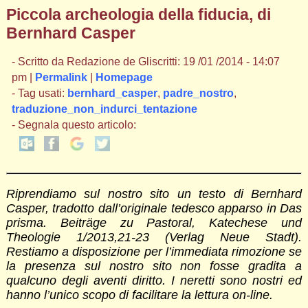
Piccola archeologia della fiducia, di
Bernhard Casper
- Scritto da Redazione de Gliscritti: 19 /01 /2014 - 14:07
pm |
Permalink
|
Homepage
- Tag usati:
bernhard_casper
,
padre_nostro
,
traduzione_non_indurci_tentazione
- Segnala questo articolo:
Riprendiamo sul nostro sito un testo di Bernhard
Casper, tradotto dall’originale tedesco apparso in Das
prisma. Beiträge zu Pastoral, Katechese und
Theologie 1/2013,21-23 (Verlag Neue Stadt).
Restiamo a disposizione per l’immediata rimozione se
la presenza sul nostro sito non fosse gradita a
qualcuno degli aventi diritto. I neretti sono nostri ed
hanno l’unico scopo di facilitare la lettura on-line.