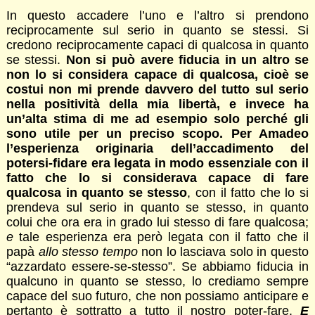
In questo accadere l’uno e l’altro si prendono
reciprocamente sul serio in quanto se stessi. Si
credono reciprocamente capaci di qualcosa in quanto
se stessi.
Non si può avere fiducia in un altro se
non lo si considera capace di qualcosa, cioè se
costui non mi prende davvero del tutto sul serio
nella positività della mia libertà, e invece ha
un’alta stima di me ad esempio solo perché gli
sono utile per un preciso scopo. Per Amadeo
l’esperienza originaria dell’accadimento del
potersi-fidare era legata in modo essenziale con il
fatto che lo si considerava capace di fare
qualcosa in quanto se stesso
, con il fatto che lo si
prendeva sul serio in quanto se stesso, in quanto
colui che ora era in grado lui stesso di fare qualcosa;
e
tale esperienza era però legata con il fatto che il
papà
allo stesso tempo
non lo lasciava solo in questo
“azzardato essere-se-stesso”. Se abbiamo fiducia in
qualcuno in quanto se stesso, lo crediamo sempre
capace del suo futuro, che non possiamo anticipare e
pertanto è sottratto a tutto il nostro poter-fare.
E