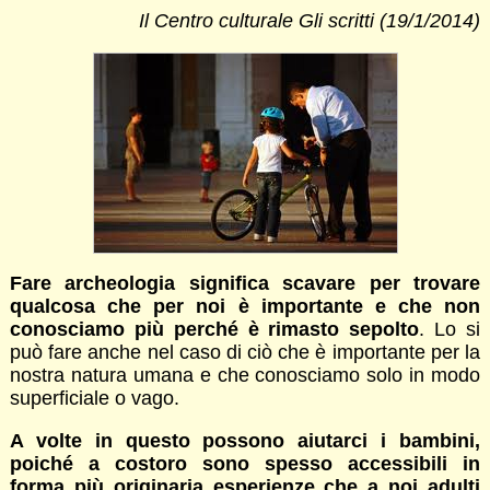
Il Centro culturale Gli scritti (19/1/2014)
Fare archeologia significa scavare per trovare
qualcosa che per noi è importante e che non
conosciamo più perché è rimasto sepolto
. Lo si
può fare anche nel caso di ciò che è importante per la
nostra natura umana e che conosciamo solo in modo
superficiale o vago.
A volte in questo possono aiutarci i bambini,
poiché a costoro sono spesso accessibili in
forma più originaria esperienze che a noi adulti