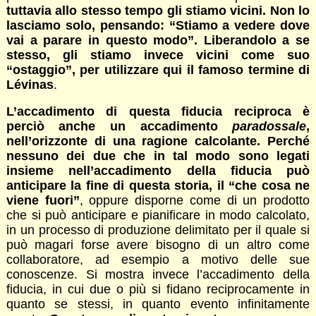
tuttavia allo stesso tempo gli stiamo vicini. Non lo
lasciamo solo, pensando: “Stiamo a vedere dove
vai a parare in questo modo”. Liberandolo a se
stesso, gli stiamo invece vicini come suo
“ostaggio”, per utilizzare qui il famoso termine di
Lévinas
.
L’accadimento di questa fiducia reciproca è
perciò anche un accadimento
paradossale
,
nell’orizzonte di una ragione calcolante. Perché
nessuno dei due che in tal modo sono legati
insieme nell’accadimento della fiducia può
anticipare la fine di questa storia, il “che cosa ne
viene fuori”
, oppure disporne come di un prodotto
che si può anticipare e pianificare in modo calcolato,
in un processo di produzione delimitato per il quale si
può magari forse avere bisogno di un altro come
collaboratore, ad esempio a motivo delle sue
conoscenze. Si mostra invece l’accadimento della
fiducia, in cui due o più si fidano reciprocamente in
quanto se stessi, in quanto evento infinitamente