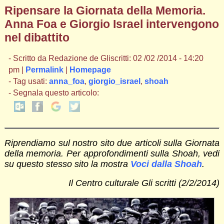
Ripensare la Giornata della Memoria.
Anna Foa e Giorgio Israel intervengono
nel dibattito
- Scritto da Redazione de Gliscritti: 02 /02 /2014 - 14:20
pm |
Permalink
|
Homepage
- Tag usati:
anna_foa
,
giorgio_israel
,
shoah
- Segnala questo articolo:
Riprendiamo sul nostro sito due articoli sulla Giornata
della memoria. Per approfondimenti sulla Shoah, vedi
su questo stesso sito la mostra
Voci dalla Shoah
.
Il Centro culturale Gli scritti (2/2/2014)