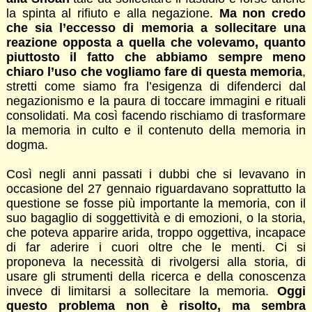
la spinta al rifiuto e alla negazione.
Ma non credo
che sia l’eccesso di memoria a sollecitare una
reazione opposta a quella che volevamo, quanto
piuttosto il fatto che abbiamo sempre meno
chiaro l’uso che vogliamo fare di questa memoria
,
stretti come siamo fra l’esigenza di difenderci dal
negazionismo e la paura di toccare immagini e rituali
consolidati. Ma così facendo rischiamo di trasformare
la memoria in culto e il contenuto della memoria in
dogma.
Così negli anni passati i dubbi che si levavano in
occasione del 27 gennaio riguardavano soprattutto la
questione se fosse più importante la memoria, con il
suo bagaglio di soggettività e di emozioni, o la storia,
che poteva apparire arida, troppo oggettiva, incapace
di far aderire i cuori oltre che le menti. Ci si
proponeva la necessità di rivolgersi alla storia, di
usare gli strumenti della ricerca e della conoscenza
invece di limitarsi a sollecitare la memoria.
Oggi
questo problema non è risolto, ma sembra