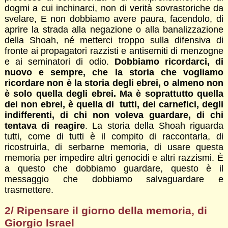
dogmi a cui inchinarci, non di verità sovrastoriche da
svelare, E non dobbiamo avere paura, facendolo, di
aprire la strada alla negazione o alla banalizzazione
della Shoah, né metterci troppo sulla difensiva di
fronte ai propagatori razzisti e antisemiti di menzogne
e ai seminatori di odio.
Dobbiamo ricordarci, di
nuovo e sempre, che la storia che vogliamo
ricordare non è la storia degli ebrei, o almeno non
è solo quella degli ebrei. Ma è soprattutto quella
dei non ebrei, è quella di tutti, dei carnefici, degli
indifferenti, di chi non voleva guardare, di chi
tentava di reagire
. La storia della Shoah riguarda
tutti, come di tutti è il compito di raccontarla, di
ricostruirla, di serbarne memoria, di usare questa
memoria per impedire altri genocidi e altri razzismi. È
a questo che dobbiamo guardare, questo è il
messaggio che dobbiamo salvaguardare e
trasmettere.
2/ Ripensare il giorno della memoria, di
Giorgio Israel