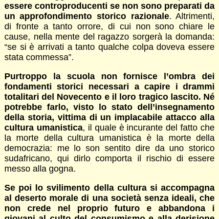
essere controproducenti se non sono preparati da
un approfondimento storico razionale
. Altrimenti,
di fronte a tanto orrore, di cui non sono chiare le
cause, nella mente del ragazzo sorgerà la domanda:
“se si è arrivati a tanto qualche colpa doveva essere
stata commessa”.
Purtroppo la scuola non fornisce l’ombra dei
fondamenti storici necessari a capire i drammi
totalitari del Novecento e il loro tragico lascito. Né
potrebbe farlo, visto lo stato dell’insegnamento
della storia, vittima di un implacabile attacco alla
cultura umanistica
, il quale è incurante del fatto che
la morte della cultura umanistica è la morte della
democrazia: me lo son sentito dire da uno storico
sudafricano, qui dirlo comporta il rischio di essere
messo alla gogna.
Se poi lo svilimento della cultura si accompagna
al deserto morale di una società senza ideali, che
non crede nel proprio futuro e abbandona i
giovani al culto del consumismo e alla derisione