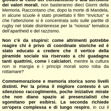
dei valori morali
, non basteranno dieci Giorni della
Memoria. Raccontano che, dopo la morte di Mandela,
in alcune scuole è stato proiettato il film “Invictus” e
che l’attenzione si è concentrata solo sulle partite di
rugby nel totale disinteresse per la “noiosa” tematica
dell’apartheid e del razzismo.
Non c’è da stupirsi: come altrimenti potrebbe
reagire chi è privo di coordinate storiche ed è
stato educato a credere che il vertice della
piramide sociale sia riservato a chi guadagna
tanti quattrini, come i calciatori
, mentre la cultura
non si mangia e i principi morali sono roba da
rottamare?
Commemorazione e memoria storica sono livelli
distinti. Per la prima il migliore contesto è un
silenzioso raccoglimento, poche iniziative mirate
che non diano spazio ai presenzialisti che
sgomitano per esibirsi. La seconda richiede
un’opera complessa e di lungo respiro
, in cui il