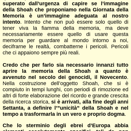
superato dall’urgenza di capire se l’immagine
della Shoah che proponiamo nella Giornata della
Memoria è un’immagine adeguata al nostro
intento
. Intento che non può essere solo quello di
tener viva la fiamma della memoria, ma deve
necessariamente essere quello di usare questa
memoria per guardare al mondo intorno a noi,
decifrarne le realtà, combatterne i pericoli. Pericoli
che ci appaiono sempre più reali.
Credo che per farlo sia necessario innanzi tutto
aprire la memoria della Shoah a quanto è
avvenuto nel secolo dei genocidi, il Novecento
.
Nella costruzione dell’oggetto Shoah, che si è
compiuto in tempi lunghi, con periodi di rimozione ed
altri di forte elaborazione del ricordo e grande crescita
della ricerca storica,
si è arrivati, alla fine degli anni
Settanta, a definire l’”unicità” della Shoah e nel
tempo a trasformarla in un vero e proprio dogma
.
Che lo sterminio degli ebrei d’Europa abbia