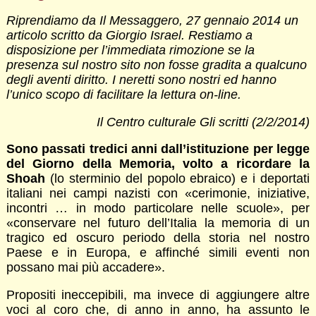
Riprendiamo da Il Messaggero, 27 gennaio 2014 un
articolo scritto da Giorgio Israel. Restiamo a
disposizione per l’immediata rimozione se la
presenza sul nostro sito non fosse gradita a qualcuno
degli aventi diritto. I neretti sono nostri ed hanno
l’unico scopo di facilitare la lettura on-line.
Il Centro culturale Gli scritti (2/2/2014)
Sono passati tredici anni dall’istituzione per legge
del Giorno della Memoria, volto a ricordare la
Shoah
(lo sterminio del popolo ebraico) e i deportati
italiani nei campi nazisti con «cerimonie, iniziative,
incontri … in modo particolare nelle scuole», per
«conservare nel futuro dell’Italia la memoria di un
tragico ed oscuro periodo della storia nel nostro
Paese e in Europa, e affinché simili eventi non
possano mai più accadere».
Propositi ineccepibili, ma invece di aggiungere altre
voci al coro che, di anno in anno, ha assunto le