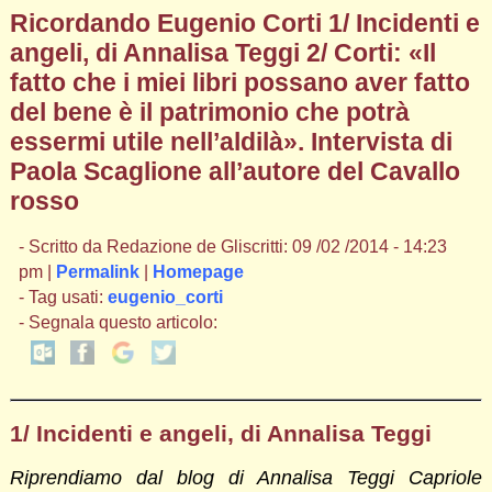
Ricordando Eugenio Corti 1/ Incidenti e
angeli, di Annalisa Teggi 2/ Corti: «Il
fatto che i miei libri possano aver fatto
del bene è il patrimonio che potrà
essermi utile nell’aldilà». Intervista di
Paola Scaglione all’autore del Cavallo
rosso
- Scritto da Redazione de Gliscritti: 09 /02 /2014 - 14:23
pm |
Permalink
|
Homepage
- Tag usati:
eugenio_corti
- Segnala questo articolo:
1/ Incidenti e angeli, di Annalisa Teggi
Riprendiamo dal blog di Annalisa Teggi Capriole