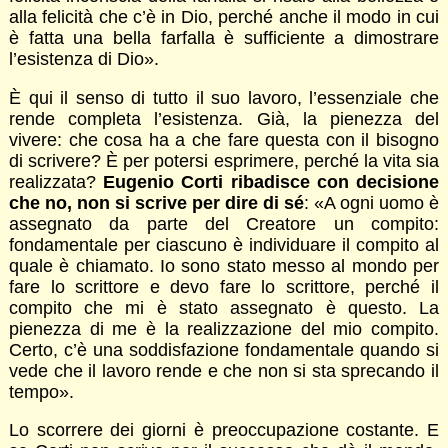
alla felicità che c’è in Dio, perché anche il modo in cui
è fatta una bella farfalla è sufficiente a dimostrare
l’esistenza di Dio».
È qui il senso di tutto il suo lavoro, l’essenziale che
rende completa l’esistenza. Già, la pienezza del
vivere: che cosa ha a che fare questa con il bisogno
di scrivere? È per potersi esprimere, perché la vita sia
realizzata?
Eugenio Corti ribadisce con decisione
che no, non si scrive per dire di sé
: «A ogni uomo è
assegnato da parte del Creatore un compito:
fondamentale per ciascuno è individuare il compito al
quale è chiamato. Io sono stato messo al mondo per
fare lo scrittore e devo fare lo scrittore, perché il
compito che mi è stato assegnato è questo. La
pienezza di me è la realizzazione del mio compito.
Certo, c’è una soddisfazione fondamentale quando si
vede che il lavoro rende e che non si sta sprecando il
tempo».
Lo scorrere dei giorni è preoccupazione costante. E