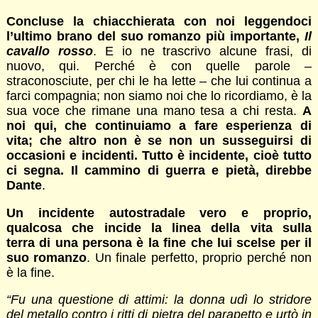
Concluse la chiacchierata con noi leggendoci
l’ultimo brano del suo romanzo più importante,
Il
cavallo rosso
. E io ne trascrivo alcune frasi, di
nuovo, qui. Perché è con quelle parole –
straconosciute, per chi le ha lette – che lui continua a
farci compagnia; non siamo noi che lo ricordiamo, è la
sua voce che rimane una mano tesa a chi resta.
A
noi qui, che continuiamo a fare esperienza di
vita; che altro non è se non un susseguirsi di
occasioni e incidenti. Tutto è incidente, cioè tutto
ci segna. Il cammino di guerra e pietà, direbbe
Dante
.
Un incidente autostradale vero e proprio,
qualcosa che incide la linea della vita sulla
terra di una persona è la fine che lui scelse per il
suo romanzo
. Un finale perfetto, proprio perché non
è la fine.
“Fu una questione di attimi: la donna udì lo stridore
del metallo contro i ritti di pietra del parapetto e urtò in