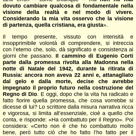
dovuto cambiare qualcosa di fondamentale nella
visione della realtà e nel modo di vivere.
Considerando la mia vita osservo che la visione
di partenza, quella cristiana, era giusta
».
Il tempo presente, vissuto con intensità e
insopprimibile volontà di comprendere, si intreccia
con l’eterno che, solo, dà significato e consistenza ai
giorni che passano.
Il cammino di Eugenio Corti
parte dalla promessa rivolta alla Madonna nella
notte di Natale del 1942, durante la ritirata di
Russia: ancora non aveva 22 anni e, attanagliato
dal gelo e dalla morte, decise che avrebbe
impegnato il proprio futuro nella costruzione del
Regno di Dio
. E oggi, dopo che la vita ha radicato e
fatto fiorire quella promessa, che cosa vorrebbe si
dicesse di lui? Lo scrittore dalla misura narrativa ricca
e vigorosa, si limita all’essenziale, cioè a quello che
conta, e risponde: «Ha combattuto per il Regno». Poi
considera: «Certo non è che ho combattuto molto
bene, però tutto ciò che ho fatto l’ho fatto per il