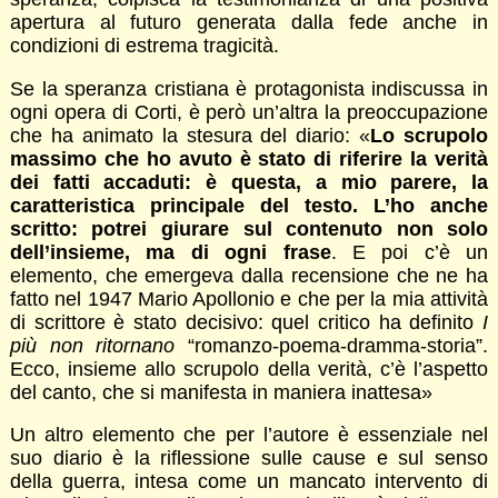
apertura al futuro generata dalla fede anche in
condizioni di estrema tragicità.
Se la speranza cristiana è protagonista indiscussa in
ogni opera di Corti, è però un’altra la preoccupazione
che ha animato la stesura del diario: «
Lo scrupolo
massimo che ho avuto è stato di riferire la verità
dei fatti accaduti: è questa, a mio parere, la
caratteristica principale del testo. L’ho anche
scritto: potrei giurare sul contenuto non solo
dell’insieme, ma di ogni frase
. E poi c’è un
elemento, che emergeva dalla recensione che ne ha
fatto nel 1947 Mario Apollonio e che per la mia attività
di scrittore è stato decisivo: quel critico ha definito
I
più non ritornano
“romanzo-poema-dramma-storia”.
Ecco, insieme allo scrupolo della verità, c’è l’aspetto
del canto, che si manifesta in maniera inattesa»
Un altro elemento che per l’autore è essenziale nel
suo diario è la riflessione sulle cause e sul senso
della guerra, intesa come un mancato intervento di