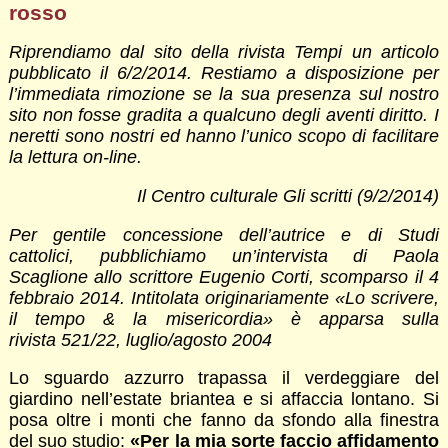
rosso
Riprendiamo dal sito della rivista Tempi un articolo
pubblicato il 6/2/2014. Restiamo a disposizione per
l’immediata rimozione se la sua presenza sul nostro
sito non fosse gradita a qualcuno degli aventi diritto. I
neretti sono nostri ed hanno l’unico scopo di facilitare
la lettura on-line.
Il Centro culturale Gli scritti (9/2/2014)
Per gentile concessione dell’autrice e di Studi
cattolici, pubblichiamo un’intervista di Paola
Scaglione allo scrittore Eugenio Corti, scomparso il 4
febbraio 2014. Intitolata originariamente «Lo scrivere,
il tempo & la misericordia» è apparsa sulla
rivista 521/22, luglio/agosto 2004
Lo sguardo azzurro trapassa il verdeggiare del
giardino nell’estate briantea e si affaccia lontano. Si
posa oltre i monti che fanno da sfondo alla finestra
del suo studio:
«Per la mia sorte faccio affidamento