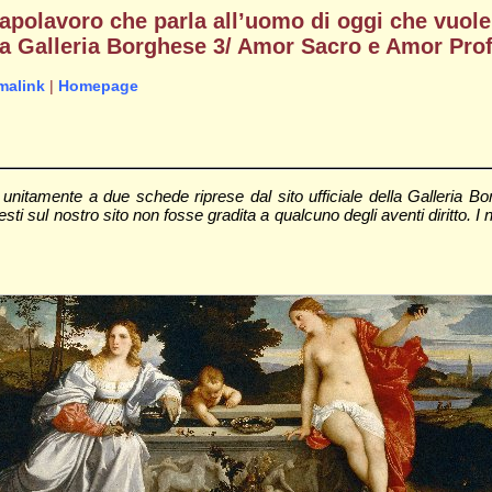
apolavoro che parla all’uomo di oggi che vuole
lla Galleria Borghese 3/ Amor Sacro e Amor Prof
malink
|
Homepage
unitamente a due schede riprese dal sito ufficiale della Galleria B
i sul nostro sito non fosse gradita a qualcuno degli aventi diritto. I ne