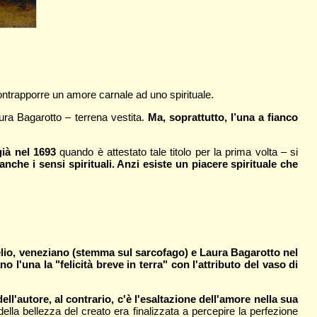
ontrapporre un amore carnale ad uno spirituale.
ura Bagarotto – terrena vestita.
Ma, soprattutto, l’una a fianco
già nel 1693
quando è attestato tale titolo per la prima volta – si
nche i sensi spirituali. Anzi esiste un piacere spirituale che
urelio, veneziano (stemma sul sarcofago) e Laura Bagarotto nel
l'una la "felicità breve in terra" con l'attributo del vaso di
ell'autore, al contrario, c'è l'esaltazione dell'amore nella sua
della bellezza del creato era finalizzata a percepire la perfezione