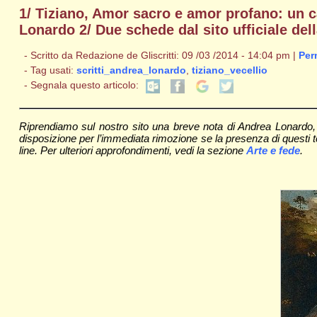
1/ Tiziano, Amor sacro e amor profano: un c
Lonardo 2/ Due schede dal sito ufficiale de
- Scritto da Redazione de Gliscritti: 09 /03 /2014 - 14:04 pm |
Per
- Tag usati:
scritti_andrea_lonardo
,
tiziano_vecellio
- Segnala questo articolo:
Riprendiamo sul nostro sito una breve nota di Andrea Lonardo, 
disposizione per l’immediata rimozione se la presenza di questi test
line. Per ulteriori approfondimenti, vedi la sezione
Arte e fede
.