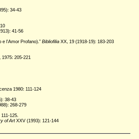
95): 34-43
-10
913): 41-56
o e l'Amor Profano)."
Bibliofilia
XX, 19 (1918-19): 183-203
i, 1975: 205-221
icenza 1980: 111-124
): 38-43
988): 268-279
 111-125.
y of Art
XXV (1993): 121-144