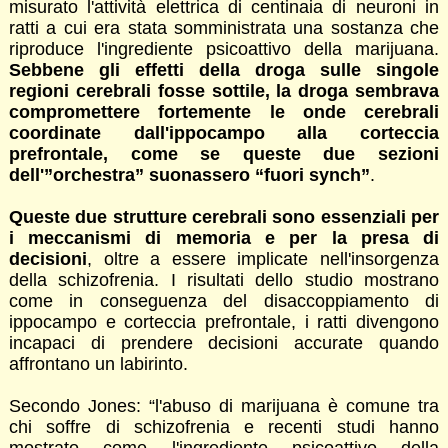
misurato l'attività elettrica di centinaia di neuroni in
ratti a cui era stata somministrata una sostanza che
riproduce l'ingrediente psicoattivo della marijuana.
Sebbene gli effetti della droga sulle singole
regioni cerebrali fosse sottile, la droga sembrava
compromettere fortemente le onde cerebrali
coordinate dall'ippocampo alla corteccia
prefrontale, come se queste due sezioni
dell'”orchestra” suonassero “fuori synch”
.
Queste due strutture cerebrali sono essenziali per
i meccanismi di memoria e per la presa di
decisioni
, oltre a essere implicate nell'insorgenza
della schizofrenia. I risultati dello studio mostrano
come in conseguenza del disaccoppiamento di
ippocampo e corteccia prefrontale, i ratti divengono
incapaci di prendere decisioni accurate quando
affrontano un labirinto.
Secondo Jones: “l'abuso di marijuana è comune tra
chi soffre di schizofrenia e recenti studi hanno
mostrato come l'ingrediente psicoattivo della