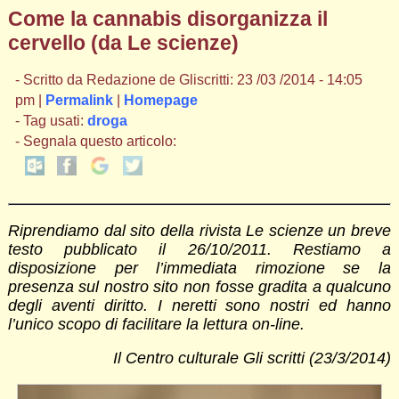
Come la cannabis disorganizza il
cervello (da Le scienze)
- Scritto da Redazione de Gliscritti: 23 /03 /2014 - 14:05
pm |
Permalink
|
Homepage
- Tag usati:
droga
- Segnala questo articolo:
Riprendiamo dal sito della rivista Le scienze un breve
testo pubblicato il 26/10/2011. Restiamo a
disposizione per l’immediata rimozione se la
presenza sul nostro sito non fosse gradita a qualcuno
degli aventi diritto. I neretti sono nostri ed hanno
l’unico scopo di facilitare la lettura on-line.
Il Centro culturale Gli scritti (23/3/2014)