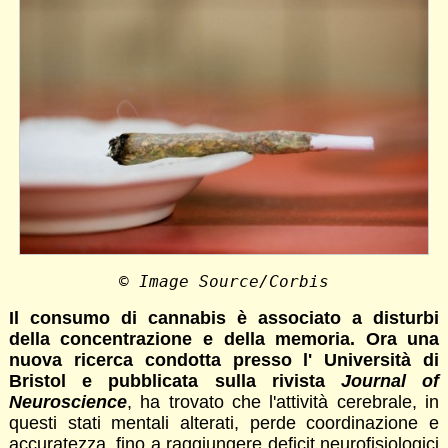
© Image Source/Corbis
Il consumo di cannabis è associato a disturbi
della concentrazione e della memoria. Ora una
nuova ricerca condotta presso l' Università di
Bristol e pubblicata sulla rivista
Journal of
Neuroscience
, ha trovato che l'attività cerebrale, in
questi stati mentali alterati, perde coordinazione e
accuratezza, fino a raggiungere deficit neurofisiologici