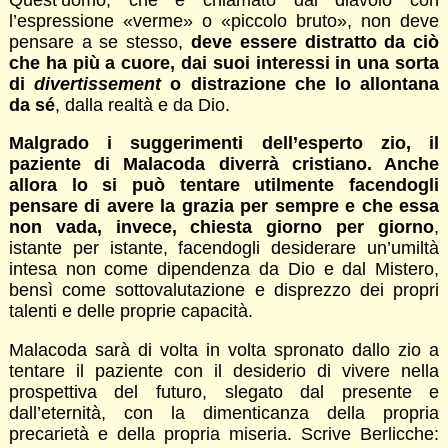
l’espressione «verme» o «piccolo bruto», non deve
pensare a se stesso,
deve essere distratto da ciò
che ha più a cuore, dai suoi interessi in una sorta
di
divertissement
o distrazione che lo allontana
da sé
, dalla realtà e da Dio.
Malgrado i suggerimenti dell’esperto zio, il
paziente di Malacoda diverrà cristiano. Anche
allora lo si può tentare utilmente facendogli
pensare di avere la grazia per sempre e che essa
non vada, invece, chiesta giorno per giorno
,
istante per istante, facendogli desiderare un’umiltà
intesa non come dipendenza da Dio e dal Mistero,
bensì come sottovalutazione e disprezzo dei propri
talenti e delle proprie capacità.
Malacoda sarà di volta in volta spronato dallo zio a
tentare il paziente con il desiderio di vivere nella
prospettiva del futuro, slegato dal presente e
dall’eternità, con la dimenticanza della propria
precarietà e della propria miseria. Scrive Berlicche: