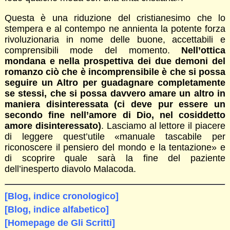
Questa è una riduzione del cristianesimo che lo
stempera e al contempo ne annienta la potente forza
rivoluzionaria in nome delle buone, accettabili e
comprensibili mode del momento.
Nell’ottica
mondana e nella prospettiva dei due demoni del
romanzo ciò che è incomprensibile è che si possa
seguire un Altro per guadagnare completamente
se stessi, che si possa davvero amare un altro in
maniera disinteressata (ci deve pur essere un
secondo fine nell’amore di Dio, nel cosiddetto
amore disinteressato)
. Lasciamo al lettore il piacere
di leggere quest’utile «manuale tascabile per
riconoscere il pensiero del mondo e la tentazione» e
di scoprire quale sarà la fine del paziente
dell’inesperto diavolo Malacoda.
[Blog, indice cronologico]
[Blog, indice alfabetico]
[Homepage de Gli Scritti]