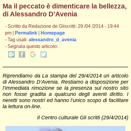
Ma il peccato è dimenticare la bellezza,
di Alessandro D’Avenia
- Scritto da Redazione de Gliscritti: 29 /04 /2014 - 19:44
pm |
Permalink
|
Homepage
- Tag usati:
alessandro_d_avenia
- Segnala questo articolo:
Riprendiamo da La stampa del 29/4/2014 un articolo
di Alessandro D’Avenia. Restiamo a disposizione per
l’immediata rimozione se la presenza sul nostro sito
non fosse gradita a qualcuno degli aventi diritto. I
neretti sono nostri ed hanno l’unico scopo di facilitare
la lettura on-line.
Il Centro culturale Gli scritti (29/4/2014)