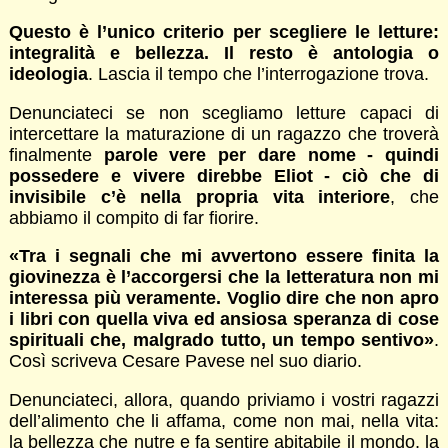
Questo è l’unico criterio per scegliere le letture:
integralità e bellezza. Il resto è antologia o
ideologia
. Lascia il tempo che l’interrogazione trova.
Denunciateci se non scegliamo letture capaci di
intercettare la maturazione di un ragazzo che troverà
finalmente
parole vere per dare nome - quindi
possedere e vivere direbbe Eliot - ciò che di
invisibile c’è nella propria vita interiore
, che
abbiamo il compito di far fiorire.
«Tra i segnali che mi avvertono essere finita la
giovinezza è l’accorgersi che la letteratura non mi
interessa più veramente. Voglio dire che non apro
i libri con quella viva ed ansiosa speranza di cose
spirituali che, malgrado tutto, un tempo sentivo»
.
Così scriveva Cesare Pavese nel suo diario.
Denunciateci, allora, quando priviamo i vostri ragazzi
dell’alimento che li affama, come non mai, nella vita:
la bellezza che nutre e fa sentire abitabile il mondo, la