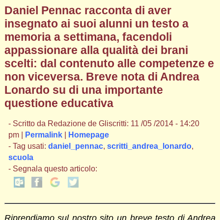
Daniel Pennac racconta di aver
insegnato ai suoi alunni un testo a
memoria a settimana, facendoli
appassionare alla qualità dei brani
scelti: dal contenuto alle competenze e
non viceversa. Breve nota di Andrea
Lonardo su di una importante
questione educativa
- Scritto da Redazione de Gliscritti: 11 /05 /2014 - 14:20
pm |
Permalink
|
Homepage
- Tag usati:
daniel_pennac
,
scritti_andrea_lonardo
,
scuola
- Segnala questo articolo:
Riprendiamo sul nostro sito un breve testo di Andrea