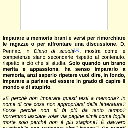
Imparare a memoria brani e versi per rimorchiare
le ragazze o per affrontare una discussione
. D.
[1]
Pennac, in
Diario di scuola
, mostra come le
competenze siano secondarie rispetto al contenuto,
rispetto a ciò che si studia.
Solo quando un brano
merita e appassiona, ha senso impararlo a
memoria, anzi saperlo ripetere vuol dire, in fondo,
imparare a parlare ed essere in grado di capire il
mondo e di stupirlo
.
«E perché non imparare questi testi a memoria? In
nome di che cosa non appropriarsi della letteratura?
Forse perché non si fa più da tanto tempo?
Vorremmo lasciare volar via pagine simili come foglie
morte solo perché non è più stagione? È davvero