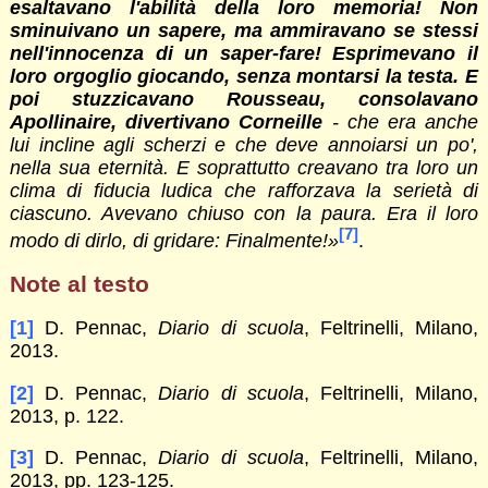
esaltavano l'abilità della loro memoria! Non
sminuivano un sapere, ma ammiravano se stessi
nell'innocenza di un saper-fare! Esprimevano il
loro orgoglio giocando, senza montarsi la testa. E
poi stuzzicavano Rousseau, consolavano
Apollinaire, divertivano Corneille
- che era anche
lui incline agli scherzi e che deve annoiarsi un po',
nella sua eternità. E soprattutto creavano tra loro un
clima di fiducia ludica che rafforzava la serietà di
ciascuno. Avevano chiuso con la paura. Era il loro
[7]
modo di dirlo, di gridare: Finalmente!»
.
Note al testo
[1]
D. Pennac,
Diario di scuola
, Feltrinelli, Milano,
2013.
[2]
D. Pennac,
Diario di scuola
, Feltrinelli, Milano,
2013, p. 122.
[3]
D. Pennac,
Diario di scuola
, Feltrinelli, Milano,
2013, pp. 123-125.