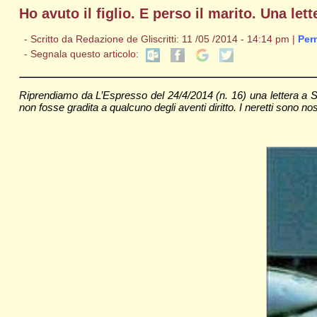
Ho avuto il figlio. E perso il marito. Una le
- Scritto da Redazione de Gliscritti: 11 /05 /2014 - 14:14 pm |
Per
- Segnala questo articolo:
Riprendiamo da L’Espresso del 24/4/2014 (n. 16) una lettera a St
non fosse gradita a qualcuno degli aventi diritto. I neretti sono nost