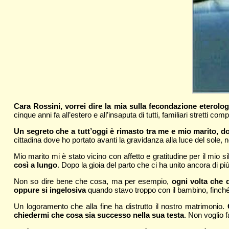
Cara Rossini, vorrei dire la mia sulla fecondazione eterolo
cinque anni fa all’estero e all’insaputa di tutti, familiari stretti comp
Un segreto che a tutt’oggi è rimasto tra me e mio marito, do
cittadina dove ho portato avanti la gravidanza alla luce del sole
Mio marito mi è stato vicino con affetto e gratitudine per il mio s
così a lungo
. Dopo la gioia del parto che ci ha unito ancora di pi
Non so dire bene che cosa, ma per esempio,
ogni volta che 
oppure si ingelosiva
quando stavo troppo con il bambino, finché
Un logoramento che alla fine ha distrutto il nostro matrimonio.
chiedermi che cosa sia successo nella sua testa
. Non voglio 