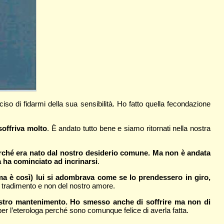
iso di fidarmi della sua sensibilità. Ho fatto quella fecondazione
soffriva molto
. È andato tutto bene e siamo ritornati nella nostra
rché era nato dal nostro desiderio comune. Ma non è andata
 ha cominciato ad incrinarsi
.
ma è così) lui si adombrava come se lo prendessero in giro,
n tradimento e non del nostro amore.
stro mantenimento. Ho smesso anche di soffrire ma non di
r l’eterologa perché sono comunque felice di averla fatta.