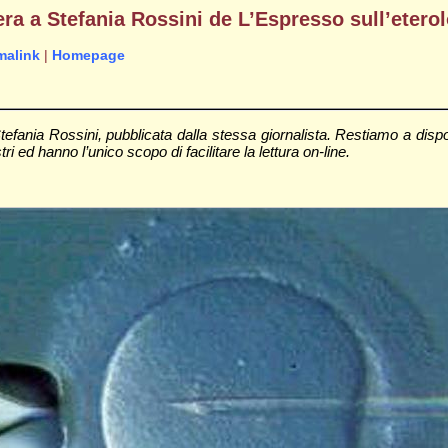
ttera a Stefania Rossini de L’Espresso sull’etero
malink
|
Homepage
efania Rossini, pubblicata dalla stessa giornalista. Restiamo a disp
ri ed hanno l’unico scopo di facilitare la lettura on-line.