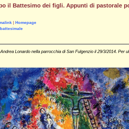
 il Battesimo dei figli. Appunti di pastorale po
malink
|
Homepage
battesimale
a Andrea Lonardo nella parrocchia di San Fulgenzio il 29/3/2014. Per ult