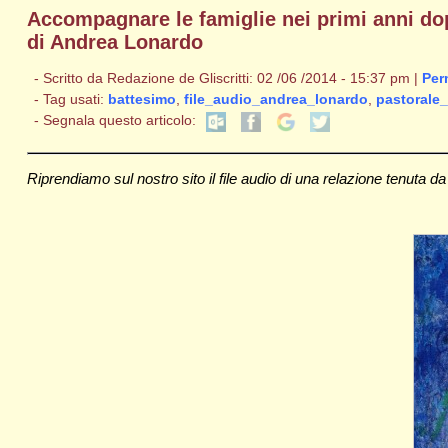
Accompagnare le famiglie nei primi anni dopo
di Andrea Lonardo
- Scritto da Redazione de Gliscritti: 02 /06 /2014 - 15:37 pm |
Per
- Tag usati:
battesimo
,
file_audio_andrea_lonardo
,
pastorale_
- Segnala questo articolo:
Riprendiamo sul nostro sito il file audio di una relazione tenuta d