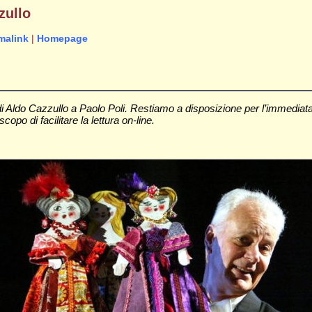
zullo
malink
|
Homepage
di Aldo Cazzullo a Paolo Poli. Restiamo a disposizione per l’immediat
copo di facilitare la lettura on-line.