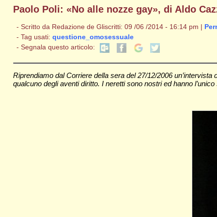
Paolo Poli: «No alle nozze gay», di Aldo Caz
- Scritto da Redazione de Gliscritti: 09 /06 /2014 - 16:14 pm |
Per
- Tag usati:
questione_omosessuale
- Segnala questo articolo:
Riprendiamo dal Corriere della sera del 27/12/2006 un’intervista 
qualcuno degli aventi diritto. I neretti sono nostri ed hanno l’unico s