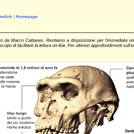
malink
|
Homepage
to da Marco Cattaneo. Restiamo a disposizione per l’immediata ri
scopo di facilitare la lettura on-line. Per ulteriori approfondimenti sull'