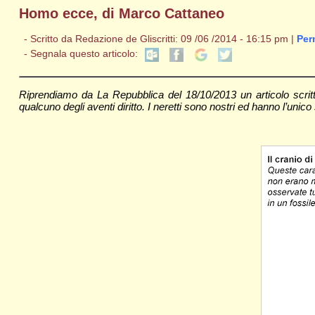
Homo ecce, di Marco Cattaneo
- Scritto da Redazione de Gliscritti: 09 /06 /2014 - 16:15 pm |
Per
- Segnala questo articolo:
Riprendiamo da La Repubblica del 18/10/2013 un articolo scrit
qualcuno degli aventi diritto. I neretti sono nostri ed hanno l’unico 