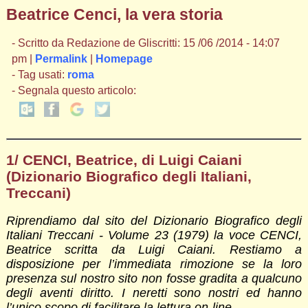
Beatrice Cenci, la vera storia
- Scritto da Redazione de Gliscritti: 15 /06 /2014 - 14:07
pm |
Permalink
|
Homepage
- Tag usati:
roma
- Segnala questo articolo:
1/ CENCI, Beatrice, di Luigi Caiani
(Dizionario Biografico degli Italiani,
Treccani)
Riprendiamo dal sito del Dizionario Biografico degli
Italiani Treccani - Volume 23 (1979) la voce CENCI,
Beatrice scritta da Luigi Caiani. Restiamo a
disposizione per l’immediata rimozione se la loro
presenza sul nostro sito non fosse gradita a qualcuno
degli aventi diritto. I neretti sono nostri ed hanno
l’unico scopo di facilitare la lettura on-line.