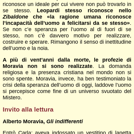
riconosce un ideale per cui vivere non può trovarlo in
se stesso.
Leopardi stesso riconosce nello
Zibaldone
che «la ragione umana riconosce
l’incapacità dell’uomo a felicitarsi da se stesso»
.
Se non c’e speranza per l’uomo al di fuori di se
stesso, non c’è davvero motivo per realizzare,
costruire e sperare. Rimangono il senso di inettitudine
dell’uomo e la noia.
A più di vent’anni dalla morte, le profezie di
Moravia non si sono realizzate
. La domanda
religiosa e la presenza cristiana nel mondo non si
sono spente. Moravia, invece, ha ben testimoniato la
crisi della speranza dell’uomo di oggi, laddove l’uomo
si percepisce come fine di un universo svuotato del
Mistero.
Invito alla lettura
Alberto Moravia,
Gli indifferenti
Entrò Carla; aveva indossato un vestitino di lanetta