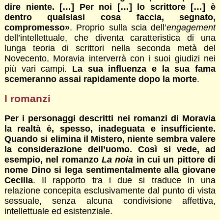
dire niente. […] Per noi […] lo scrittore […] è
dentro qualsiasi cosa faccia, segnato,
compromesso»
. Proprio sulla scia dell’
engagement
dell’intellettuale, che diventa caratteristica di una
lunga teoria di scrittori nella seconda metà del
Novecento, Moravia interverrà con i suoi giudizi nei
più vari campi.
La sua influenza e la sua fama
scemeranno assai rapidamente dopo la morte
.
I romanzi
Per i personaggi descritti nei romanzi di Moravia
la realtà è, spesso, inadeguata e insufficiente.
Quando si elimina il Mistero, niente sembra valere
la considerazione dell’uomo. Così si vede, ad
esempio, nel romanzo
La noia
in cui un pittore di
nome Dino si lega sentimentalmente alla giovane
Cecilia
. Il rapporto tra i due si traduce in una
relazione concepita esclusivamente dal punto di vista
sessuale, senza alcuna condivisione affettiva,
intellettuale ed esistenziale.