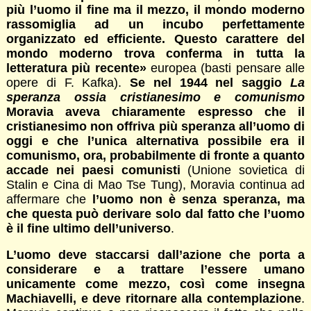
più l’uomo il fine ma il mezzo, il mondo moderno
rassomiglia ad un incubo perfettamente
organizzato ed efficiente. Questo carattere del
mondo moderno trova conferma in tutta la
letteratura più recente»
europea (basti pensare alle
opere di F. Kafka).
Se nel 1944 nel saggio
La
speranza ossia cristianesimo e comunismo
Moravia aveva chiaramente espresso che il
cristianesimo non offriva più speranza all’uomo di
oggi e che l’unica alternativa possibile era il
comunismo, ora, probabilmente di fronte a quanto
accade nei paesi comunisti
(Unione sovietica di
Stalin e Cina di Mao Tse Tung), Moravia continua ad
affermare che
l’uomo non è senza speranza, ma
che questa può derivare solo dal fatto che l’uomo
è il fine ultimo dell’universo
.
L’uomo deve staccarsi dall’azione che porta a
considerare e a trattare l’essere umano
unicamente come mezzo, così come insegna
Machiavelli, e deve ritornare alla contemplazione
.