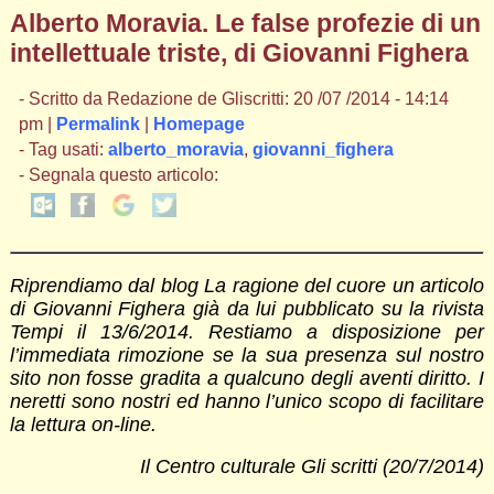
Alberto Moravia. Le false profezie di un
intellettuale triste, di Giovanni Fighera
- Scritto da Redazione de Gliscritti: 20 /07 /2014 - 14:14
pm |
Permalink
|
Homepage
- Tag usati:
alberto_moravia
,
giovanni_fighera
- Segnala questo articolo:
Riprendiamo dal blog La ragione del cuore un articolo
di Giovanni Fighera già da lui pubblicato su la rivista
Tempi il 13/6/2014. Restiamo a disposizione per
l’immediata rimozione se la sua presenza sul nostro
sito non fosse gradita a qualcuno degli aventi diritto. I
neretti sono nostri ed hanno l’unico scopo di facilitare
la lettura on-line.
Il Centro culturale Gli scritti (20/7/2014)