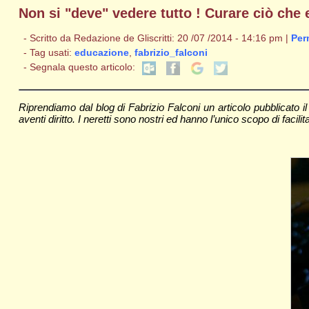
Non si "deve" vedere tutto ! Curare ciò che e
- Scritto da Redazione de Gliscritti: 20 /07 /2014 - 14:16 pm |
Per
- Tag usati:
educazione
,
fabrizio_falconi
- Segnala questo articolo:
Riprendiamo dal blog di Fabrizio Falconi un articolo pubblicato 
aventi diritto. I neretti sono nostri ed hanno l’unico scopo di facilita