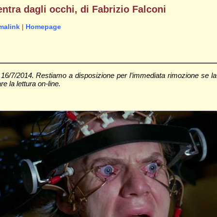
ntra dagli occhi, di Fabrizio Falconi
malink
|
Homepage
il 16/7/2014. Restiamo a disposizione per l’immediata rimozione se l
re la lettura on-line.