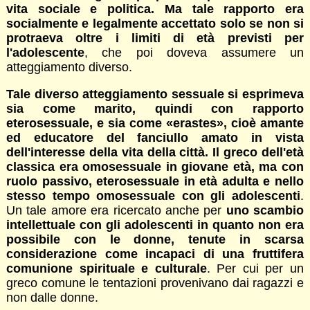
vita sociale e politica. Ma tale rapporto era
socialmente e legalmente accettato solo se non si
protraeva oltre i limiti di età previsti per
l'adolescente
, che poi doveva assumere un
atteggiamento diverso.
Tale diverso atteggiamento sessuale si esprimeva
sia come marito, quindi con rapporto
eterosessuale, e sia come «erastes», cioè amante
ed educatore del fanciullo amato in vista
dell'interesse della vita della città. Il greco dell'età
classica era omosessuale in giovane età, ma con
ruolo passivo, eterosessuale in età adulta e nello
stesso tempo omosessuale con gli adolescenti
.
Un tale amore era ricercato anche per
uno scambio
intellettuale con gli adolescenti in quanto non era
possibile con le donne, tenute in scarsa
considerazione come incapaci di una fruttifera
comunione spirituale e culturale
. Per cui per un
greco comune le tentazioni provenivano dai ragazzi e
non dalle donne.