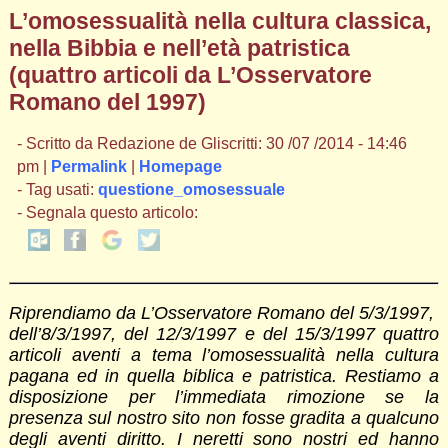
L’omosessualità nella cultura classica,
nella Bibbia e nell’età patristica
(quattro articoli da L’Osservatore
Romano del 1997)
- Scritto da Redazione de Gliscritti: 30 /07 /2014 - 14:46
pm |
Permalink
|
Homepage
- Tag usati:
questione_omosessuale
- Segnala questo articolo:
Riprendiamo da L’Osservatore Romano del 5/3/1997,
dell’8/3/1997, del 12/3/1997 e del 15/3/1997 quattro
articoli aventi a tema l’omosessualità nella cultura
pagana ed in quella biblica e patristica. Restiamo a
disposizione per l’immediata rimozione se la
presenza sul nostro sito non fosse gradita a qualcuno
degli aventi diritto. I neretti sono nostri ed hanno