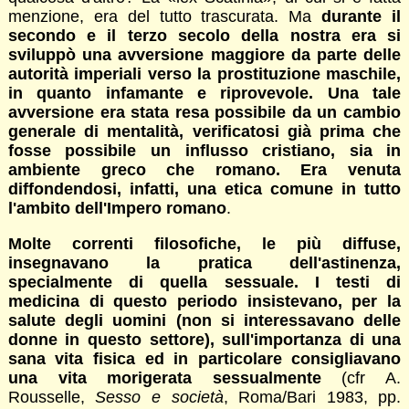
menzione, era del tutto trascurata. Ma
durante il
secondo e il terzo secolo della nostra era si
sviluppò una avversione maggiore da parte delle
autorità imperiali verso la prostituzione maschile,
in quanto infamante e riprovevole. Una tale
avversione era stata resa possibile da un cambio
generale di mentalità, verificatosi già prima che
fosse possibile un influsso cristiano, sia in
ambiente greco che romano. Era venuta
diffondendosi, infatti, una etica comune in tutto
l'ambito dell'Impero romano
.
Molte correnti filosofiche, le più diffuse,
insegnavano la pratica dell'astinenza,
specialmente di quella sessuale. I testi di
medicina di questo periodo insistevano, per la
salute degli uomini (non si interessavano delle
donne in questo settore), sull'importanza di una
sana vita fisica ed in particolare consigliavano
una vita morigerata sessualmente
(cfr A.
Rousselle,
Sesso e società
, Roma/Bari 1983, pp.