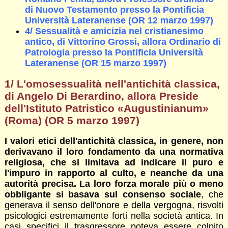
di Nuovo Testamento presso la Pontificia
Università Lateranense (OR 12 marzo 1997)
4/ Sessualità e amicizia nel cristianesimo
antico, di Vittorino Grossi, allora Ordinario di
Patrologia presso la Pontificia Università
Lateranense (OR 15 marzo 1997)
1/ L'omosessualità nell'antichità classica,
di Angelo Di Berardino, allora Preside
dell'Istituto Patristico
«Augustinianum»
(Roma) (OR 5 marzo 1997)
I valori etici dell'antichità classica, in genere, non
derivavano il loro fondamento da una normativa
religiosa, che si limitava ad indicare il puro e
l'impuro in rapporto al culto, e neanche da una
autorità precisa. La loro forza morale più o meno
obbligante si basava sul consenso sociale
, che
generava il senso dell'onore e della vergogna, risvolti
psicologici estremamente forti nella società antica. In
casi specifici il trasgressore poteva essere colpito