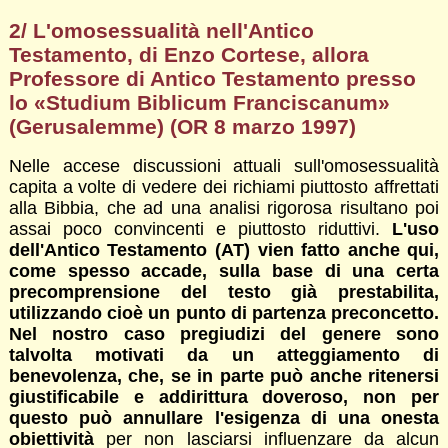
2/ L'omosessualità nell'Antico
Testamento, di
Enzo Cortese, allora
Professore di Antico Testamento presso
lo
«Studium Biblicum Franciscanum»
(Gerusalemme) (OR 8 marzo 1997)
Nelle accese discussioni attuali sull'omosessualità
capita a volte di vedere dei richiami piuttosto affrettati
alla Bibbia, che ad una analisi rigorosa risultano poi
assai poco convincenti e piuttosto riduttivi.
L'uso
dell'Antico Testamento (AT) vien fatto anche qui,
come spesso accade, sulla base di una certa
precomprensione del testo già prestabilita,
utilizzando cioè un punto di partenza preconcetto.
Nel nostro caso pregiudizi del genere sono
talvolta motivati da un atteggiamento di
benevolenza, che, se in parte può anche ritenersi
giustificabile e addirittura doveroso, non per
questo può annullare l'esigenza di una onesta
obiettività
per non lasciarsi influenzare da alcun