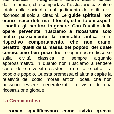
dall'«infamia», che comportava l'esclusione parziale o
totale dalla società e dal godimento dei diritti civili
riconosciuti solo ai cittadini.
Le guide spirituali non
erano i sacerdoti, ma i filosofi, ed in taluni aspetti
i poeti e gli scrittori in genere. Con l'ausilio delle
opere pervenute riusciamo a ricostruire solo
molto parzialmente la mentalità antica e il
rispettivo comportamento, che non erano,
peraltro, quelli della massa del popolo, del quale
conosciamo ben poco
. Inoltre ogni nostro discorso
sulla civiltà classica è sempre alquanto
approssimativo, in quanto non riusciamo a rendere
conto delle diversità esistenti tra città e città, tra
popolo e popolo. Questa premessa ci aiuta a capire la
relatività dei codici morali antichi locali, che non
possono essere generalizzati in vista di una
ricostruzione globale.
La Grecia antica
I romani qualificavano come «vizio greco»