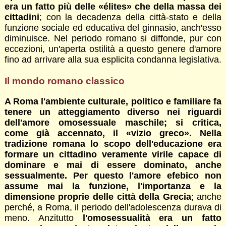
era un fatto più delle «élites» che della massa dei
cittadini
; con la decadenza della città-stato e della
funzione sociale ed educativa del ginnasio, anch'esso
diminuisce. Nel periodo romano si diffonde, pur con
eccezioni, un'aperta ostilità a questo genere d'amore
fino ad arrivare alla sua esplicita condanna legislativa.
Il mondo romano classico
A Roma l'ambiente culturale, politico e familiare fa
tenere un atteggiamento diverso nei riguardi
dell'amore omosessuale maschile; si critica,
come già accennato, il «vizio greco». Nella
tradizione romana lo scopo dell'educazione era
formare un cittadino veramente virile capace di
dominare e mai di essere dominato, anche
sessualmente. Per questo l'amore efebico non
assume mai la funzione, l'importanza e la
dimensione proprie delle città della Grecia
; anche
perché, a Roma, il periodo dell'adolescenza durava di
meno. Anzitutto
l'omosessualità era un fatto