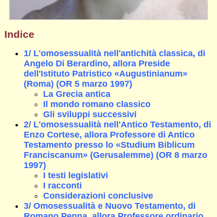
Indice
1/ L'omosessualità nell'antichità classica, di
Angelo Di Berardino, allora Preside
dell'Istituto Patristico «Augustinianum»
(Roma) (OR 5 marzo 1997)
La Grecia antica
Il mondo romano classico
Gli sviluppi successivi
2/ L'omosessualità nell'Antico Testamento, di
Enzo Cortese, allora Professore di Antico
Testamento presso lo «Studium Biblicum
Franciscanum» (Gerusalemme) (OR 8 marzo
1997)
I testi legislativi
I racconti
Considerazioni conclusive
3/ Omosessualità e Nuovo Testamento, di
Romano Penna, allora Professore ordinario