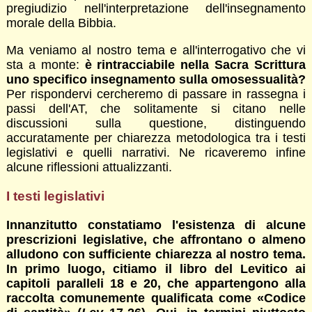
pregiudizio nell'interpretazione dell'insegnamento
morale della Bibbia.
Ma veniamo al nostro tema e all'interrogativo che vi
sta a monte:
è rintracciabile nella Sacra Scrittura
uno specifico insegnamento sulla omosessualità?
Per rispondervi cercheremo di passare in rassegna i
passi dell'AT, che solitamente si citano nelle
discussioni sulla questione, distinguendo
accuratamente per chiarezza metodologica tra i testi
legislativi e quelli narrativi. Ne ricaveremo infine
alcune riflessioni attualizzanti.
I testi legislativi
Innanzitutto constatiamo l'esistenza di alcune
prescrizioni legislative, che affrontano o almeno
alludono con sufficiente chiarezza al nostro tema.
In primo luogo, citiamo il libro del Levitico ai
capitoli paralleli 18 e 20, che appartengono alla
raccolta comunemente qualificata come «Codice