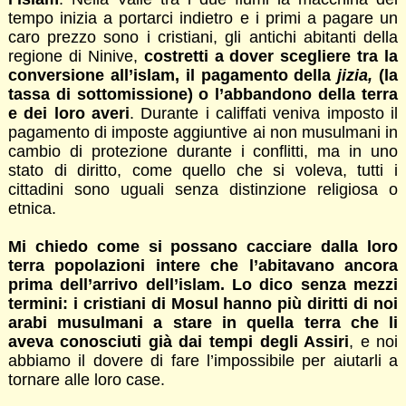
tempo inizia a portarci indietro e i primi a pagare un
caro prezzo sono i cristiani, gli antichi abitanti della
regione di Ninive,
costretti a dover scegliere tra la
conversione all’islam, il pagamento della
jizia,
(la
tassa di sottomissione) o l’abbandono della terra
e dei loro averi
. Durante i califfati veniva imposto il
pagamento di imposte aggiuntive ai non musulmani in
cambio di protezione durante i conflitti, ma in uno
stato di diritto, come quello che si voleva, tutti i
cittadini sono uguali senza distinzione religiosa o
etnica.
Mi chiedo come si possano cacciare dalla loro
terra popolazioni intere che l’abitavano ancora
prima dell’arrivo dell’islam. Lo dico senza mezzi
termini: i cristiani di Mosul hanno più diritti di noi
arabi musulmani a stare in quella terra che li
aveva conosciuti già dai tempi degli Assiri
, e noi
abbiamo il dovere di fare l’impossibile per aiutarli a
tornare alle loro case.