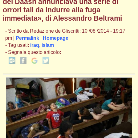
del Daash annunciava una serie di
orrori tali da indurre alla fuga
immediata», di Alessandro Beltrami
- Scritto da Redazione de Gliscritti: 10 /08 /2014 - 19:17
pm |
Permalink
|
Homepage
- Tag usati:
iraq
,
islam
- Segnala questo articolo: