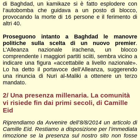
di Baghdad, un kamikaze si è fatto esplodere con
l’autobomba che guidava a un posto di blocco,
provocando la morte di 16 persone e il ferimento di
altri 40.
Proseguono intanto a Baghdad le manovre
politiche sulla scelta di un nuovo premier
.
L’Alleanza nazionale irachena, un blocco
comprendente i maggiori partiti sciiti, sembra vicino a
indicare una figura «accettabile a livello nazionale».
Lo ha detto il portavoce dell’Alleanza, suggerendo
una rinuncia di Nuri al-Maliki a ottenere un terzo
mandato.
2/ Una presenza millenaria. La comunità
vi risiede fin dai primi secoli, di Camille
Eid
Riprendiamo da Avvenire dell’8/8/2014 un articolo di
Camille Eid
. Restiamo a disposizione per l’immediata
rimozione se la presenza sul nostro sito non fosse