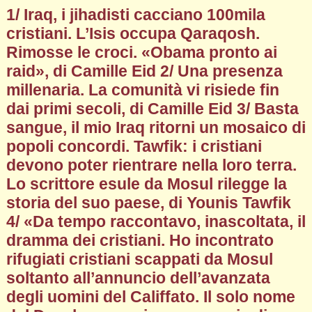
1/ Iraq, i jihadisti cacciano 100mila
cristiani. L’Isis occupa Qaraqosh.
Rimosse le croci. «Obama pronto ai
raid», di Camille Eid 2/ Una presenza
millenaria. La comunità vi risiede fin
dai primi secoli, di Camille Eid 3/ Basta
sangue, il mio Iraq ritorni un mosaico di
popoli concordi. Tawfik: i cristiani
devono poter rientrare nella loro terra.
Lo scrittore esule da Mosul rilegge la
storia del suo paese, di Younis Tawfik
4/ «Da tempo raccontavo, inascoltata, il
dramma dei cristiani. Ho incontrato
rifugiati cristiani scappati da Mosul
soltanto all’annuncio dell’avanzata
degli uomini del Califfato. Il solo nome