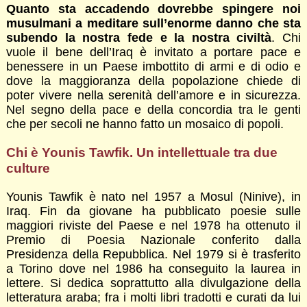
Quanto sta accadendo dovrebbe spingere noi
musulmani a meditare sull’enorme danno che sta
subendo la nostra fede e la nostra civiltà
. Chi
vuole il bene dell’Iraq è invitato a portare pace e
benessere in un Paese imbottito di armi e di odio e
dove la maggioranza della popolazione chiede di
poter vivere nella serenità dell’amore e in sicurezza.
Nel segno della pace e della concordia tra le genti
che per secoli ne hanno fatto un mosaico di popoli.
Chi è Younis Tawfik. Un intellettuale tra due
culture
Younis Tawfik è nato nel 1957 a Mosul (Nini­ve), in
Iraq. Fin da giovane ha pubblicato poesie sulle
maggiori riviste del Paese e nel 1978 ha ottenuto il
Premio di Poesia Nazionale conferito dalla
Presidenza della Repubblica. Nel 1979 si è trasferito
a Torino dove nel 1986 ha conseguito la laurea in
lettere. Si dedica soprattutto alla divulgazione della
letteratura araba; fra i molti libri tradotti e curati da lui