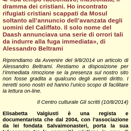
dramma dei cristiani. Ho incontrato
rifugiati cristiani scappati da Mosul
soltanto all’annuncio dell’avanzata degli
uomini del Califfato. Il solo nome del
Daash annunciava una serie di orrori tali
da indurre alla fuga immediata», di
Alessandro Beltrami
Riprendiamo da Avvenire del 9/8/2014 un articolo di
Alessandro Beltrami. Restiamo a disposizione per
l’immediata rimozione se la presenza sul nostro sito
non fosse gradita a qualcuno degli aventi diritto. I
neretti sono nostri ed hanno l’unico scopo di facilitare
la lettura on-line.
Il Centro culturale Gli scritti (10/8/2014)
Elisabetta Valgiusti è una regista e
documentarista che dal 2004, con l’associazione
da lei fondata Salvaimonasteri, porta la sua