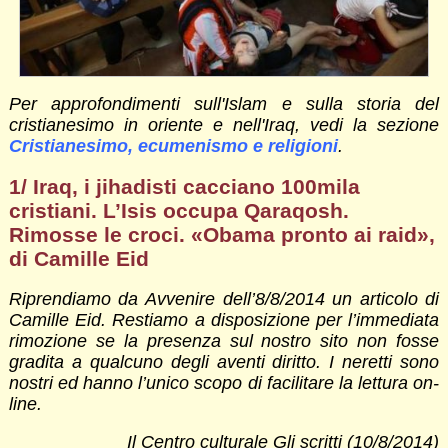
Per approfondimenti sull'Islam e sulla storia del
cristianesimo in oriente e nell'Iraq, vedi la sezione
Cristianesimo, ecumenismo e religioni
.
1/ Iraq, i jihadisti cacciano 100mila
cristiani. L’Isis occupa Qaraqosh.
Rimosse le croci. «Obama pronto ai raid»,
di Camille Eid
Riprendiamo da Avvenire dell’8/8/2014 un articolo di
Camille Eid
. Restiamo a disposizione per l’immediata
rimozione se la presenza sul nostro sito non fosse
gradita a qualcuno degli aventi diritto. I neretti sono
nostri ed hanno l’unico scopo di facilitare la lettura on-
line.
Il Centro culturale Gli scritti (10/8/2014)