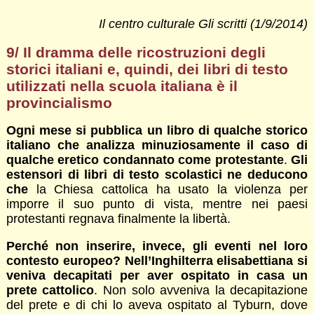
Il centro culturale Gli scritti (1/9/2014)
9/ Il dramma delle ricostruzioni degli
storici italiani e, quindi, dei libri di testo
utilizzati nella scuola italiana è il
provincialismo
Ogni mese si pubblica un libro di qualche storico
italiano che analizza minuziosamente il caso di
qualche eretico condannato come protestante
.
Gli
estensori di libri di testo scolastici ne deducono
che
la Chiesa cattolica ha usato la violenza per
imporre il suo punto di vista, mentre nei paesi
protestanti regnava finalmente la libertà.
Perché non inserire, invece, gli eventi nel loro
contesto europeo? Nell’Inghilterra elisabettiana si
veniva decapitati per aver ospitato in casa un
prete cattolico
. Non solo avveniva la decapitazione
del prete e di chi lo aveva ospitato al Tyburn, dove