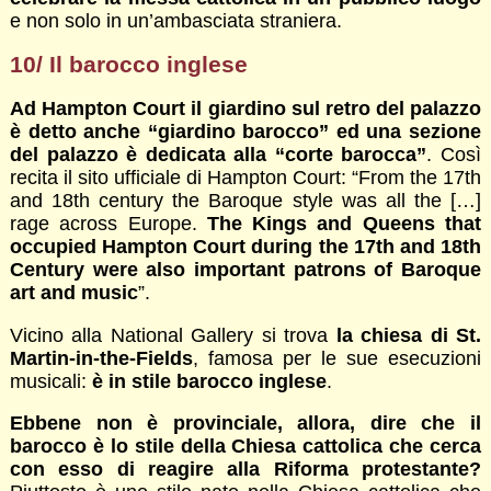
e non solo in un’ambasciata straniera.
10/ Il barocco inglese
Ad Hampton Court il giardino sul retro del palazzo
è detto anche “giardino barocco” ed una sezione
del palazzo è dedicata alla “corte barocca”
. Così
recita il sito ufficiale di Hampton Court: “From the 17th
and 18th century the Baroque style was all the […]
rage across Europe.
The Kings and Queens that
occupied Hampton Court during the 17th and 18th
Century were also important patrons of Baroque
art and music
”.
Vicino alla National Gallery si trova
la chiesa di St.
Martin-in-the-Fields
, famosa per le sue esecuzioni
musicali:
è in stile barocco inglese
.
Ebbene non è provinciale, allora, dire che il
barocco è lo stile della Chiesa cattolica che cerca
con esso di reagire alla Riforma protestante?