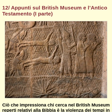
12/ Appunti sul British Museum e l’Antico
Testamento (I parte)
Ciò che impressiona chi cerca nel British Museum
reperti relativi alla Bibbia è la violenza dei tempi in