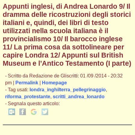
Appunti inglesi, di Andrea Lonardo 9/ Il
dramma delle ricostruzioni degli storici
italiani e, quindi, dei libri di testo
utilizzati nella scuola italiana è il
provincialismo 10/ Il barocco inglese
11/ La prima cosa da sottolineare per
capire Londra 12/ Appunti sul British
Museum e l’Antico Testamento (I parte)
- Scritto da Redazione de Gliscritti: 01 /09 /2014 - 20:32
pm |
Permalink
|
Homepage
- Tag usati:
londra_inghilterra_pellegrinaggio
,
riforma_protestante
,
scritti_andrea_lonardo
- Segnala questo articolo: