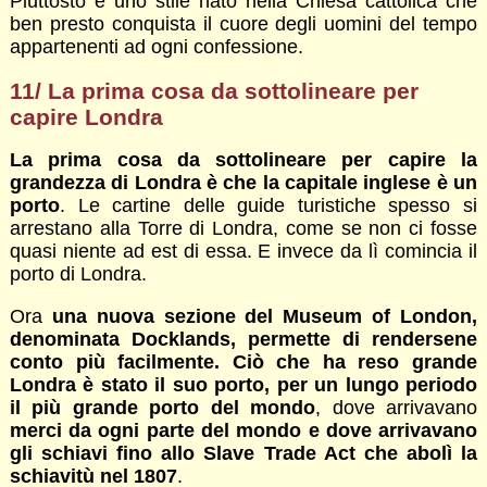
Piuttosto è uno stile nato nella Chiesa cattolica che
ben presto conquista il cuore degli uomini del tempo
appartenenti ad ogni confessione.
11/ La prima cosa da sottolineare per
capire Londra
La prima cosa da sottolineare per capire la
grandezza di Londra è che la capitale inglese è un
porto
. Le cartine delle guide turistiche spesso si
arrestano alla Torre di Londra, come se non ci fosse
quasi niente ad est di essa. E invece da lì comincia il
porto di Londra.
Ora
una nuova sezione del Museum of London,
denominata Docklands, permette di rendersene
conto più facilmente. Ciò che ha reso grande
Londra è stato il suo porto, per un lungo periodo
il più grande porto del mondo
, dove arrivavano
merci da ogni parte del mondo e dove arrivavano
gli schiavi fino allo Slave Trade Act che abolì la
schiavitù nel 1807
.