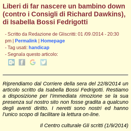
Liberi di far nascere un bambino down
(contro i Consigli di Richard Dawkins),
di Isabella Bossi Fedrigotti
- Scritto da Redazione de Gliscritti: 01 /09 /2014 - 20:30
pm |
Permalink
|
Homepage
- Tag usati:
handicap
- Segnala questo articolo:
Riprendiamo dal Corriere della sera del 22/8/2014 un
articolo scritto da Isabella Bossi Fedrigotti. Restiamo
a disposizione per l’immediata rimozione se la sua
presenza sul nostro sito non fosse gradita a qualcuno
degli aventi diritto. I neretti sono nostri ed hanno
l’unico scopo di facilitare la lettura on-line.
Il Centro culturale Gli scritti (1/9/2014)