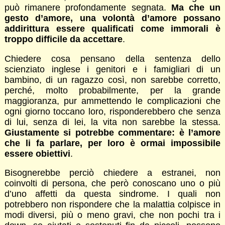
può rimanere profondamente segnata.
Ma che un
gesto d’amore, una volontà d’amore possano
addirittura essere qualificati come immorali è
troppo difficile da accettare
.
Chiedere cosa pensano della sentenza dello
scienziato inglese i genitori e i famigliari di un
bambino, di un ragazzo così, non sarebbe corretto,
perché, molto probabilmente, per la grande
maggioranza, pur ammettendo le complicazioni che
ogni giorno toccano loro, risponderebbero che senza
di lui, senza di lei, la vita non sarebbe la stessa.
Giustamente si potrebbe commentare: è l’amore
che li fa parlare, per loro è ormai impossibile
essere obiettivi
.
Bisognerebbe perciò chiedere a estranei, non
coinvolti di persona, che però conoscano uno o più
d’uno affetti da questa sindrome. I quali non
potrebbero non rispondere che la malattia colpisce in
modi diversi, più o meno gravi, che non pochi tra i