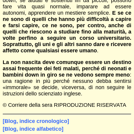
down, se aiutati e sostenuti fin da piccoli, possono
fare vita quasi normale, imparare ad essere
autonomi, apprendere un mestiere semplice.
E se ce
ne sono di quelli che hanno più difficoltà a capire
e farsi capire, ce ne sono, per contro, anche di
quelli che riescono a studiare fino alla maturità, a
volte perfino a seguire un corso universitario.
Soprattutto, gli uni e gli altri sanno dare e ricevere
affetto come qualsiasi essere umano
.
La non nascita deve comunque essere un destino
assai frequente dei feti malati, perché di neonati e
bambini down in giro se ne vedono sempre meno
:
una ragione in più perché nessuno debba sentirsi
«immorale» se decide, viceversa, di non seguire le
istruzioni dello scienziato inglese.
© Corriere della sera RIPRODUZIONE RISERVATA
[Blog, indice cronologico]
[Blog, indice alfabetico]