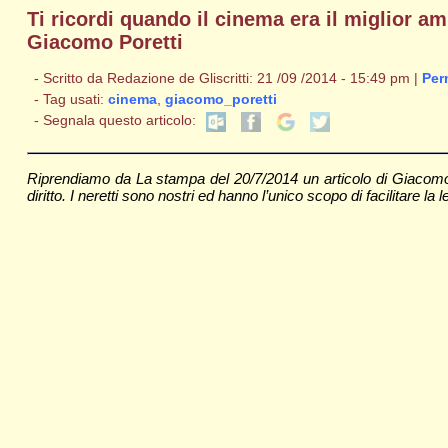
Ti ricordi quando il cinema era il miglior 
Giacomo Poretti
- Scritto da Redazione de Gliscritti: 21 /09 /2014 - 15:49 pm |
Per
- Tag usati:
cinema
,
giacomo_poretti
- Segnala questo articolo:
Riprendiamo da La stampa del 20/7/2014 un articolo di Giacomo 
diritto. I neretti sono nostri ed hanno l’unico scopo di facilitare la l