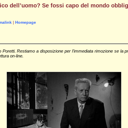
amico dell’uomo? Se fossi capo del mondo obblig
malink
|
Homepage
Poretti. Restiamo a disposizione per l’immediata rimozione se la pre
ettura on-line.