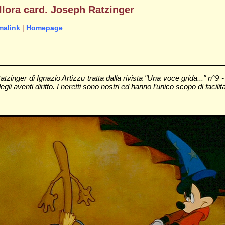
allora card. Joseph Ratzinger
malink
|
Homepage
Ratzinger di Ignazio Artizzu tratta dalla rivista "Una voce grida..." 
 aventi diritto. I neretti sono nostri ed hanno l’unico scopo di facilitar