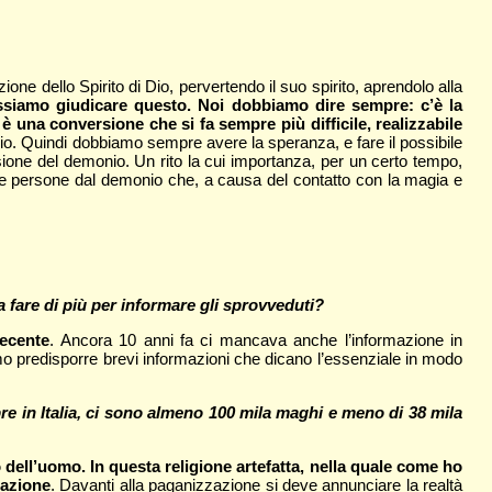
one dello Spirito di Dio, pervertendo il suo spirito, aprendolo alla
ssiamo giudicare questo. Noi dobbiamo dire sempre: c’è la
una conversione che si fa sempre più difficile, realizzabile
io. Quindi dobbiamo sempre avere la speranza, e fare il possibile
ione del demonio. Un rito la cui importanza, per un certo tempo,
e le persone dal demonio che, a causa del contatto con la magia e
 fare di più per informare gli sprovveduti?
recente
. Ancora 10 anni fa ci mancava anche l’informazione in
 predisporre brevi informazioni che dicano l’essenziale in modo
mpre in Italia, ci sono almeno 100 mila maghi e meno di 38 mila
dell’uomo. In questa religione artefatta, nella quale come ho
zazione
. Davanti alla paganizzazione si deve annunciare la realtà