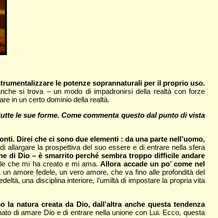
 strumentalizzare le potenze soprannaturali per il proprio uso.
 anche si trova – un modo di impadronirsi della realtà con forze
re in un certo dominio della realtà.
 tutte le sue forme. Come commenta questo dal punto di vista
onti. Direi che ci sono due elementi : da una parte nell’uomo,
di allargare la prospettiva del suo essere e di entrare nella sfera
e di Dio – è smarrito perché sembra troppo difficile andare
ale che mi ha creato e mi ama.
Allora accade un po’ come nel
un amore fedele, un vero amore, che va fino alle profondità del
tà, una disciplina interiore, l’umiltà di impostare la propria vita
o la natura creata da Dio, dall’altra anche questa tendenza
nato di amare Dio e di entrare nella unione con Lui. Ecco, questa