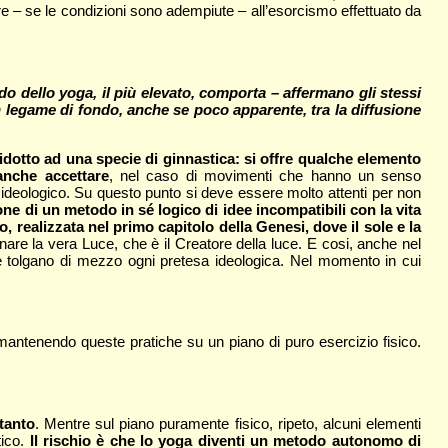
e – se le condizioni sono adempiute – all’esorcismo effettuato da
o dello yoga, il più elevato, comporta – affermano gli stessi
 un legame di fondo, anche se poco apparente, tra la diffusione
 ridotto ad una specie di ginnastica: si offre qualche elemento
anche accettare
, nel caso di movimenti che hanno un senso
 ideologico. Su questo punto si deve essere molto attenti per non
ne di un metodo in sé logico di idee incompatibili con la vita
realizzata nel primo capitolo della Genesi, dove il sole e la
nare la vera Luce, che è il Creatore della luce. E cosi, anche nel
e tolgano di mezzo ogni pretesa ideologica. Nel momento in cui
mantenendo queste pratiche su un piano di puro esercizio fisico.
tanto
. Mentre sul piano puramente fisico, ripeto, alcuni elementi
tico.
Il rischio è che lo yoga diventi un metodo autonomo di