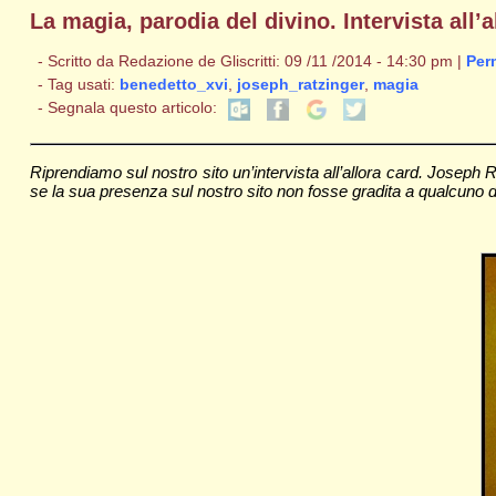
La magia, parodia del divino. Intervista all’
- Scritto da Redazione de Gliscritti: 09 /11 /2014 - 14:30 pm |
Per
- Tag usati:
benedetto_xvi
,
joseph_ratzinger
,
magia
- Segnala questo articolo:
Riprendiamo sul nostro sito un’intervista all’allora card. Joseph 
se la sua presenza sul nostro sito non fosse gradita a qualcuno degli