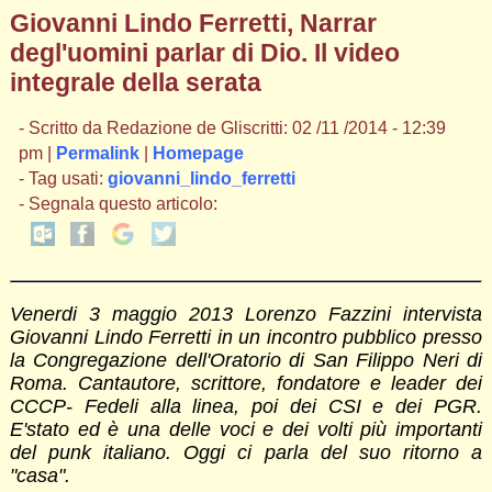
Giovanni Lindo Ferretti, Narrar
degl'uomini parlar di Dio. Il video
integrale della serata
- Scritto da Redazione de Gliscritti: 02 /11 /2014 - 12:39
pm |
Permalink
|
Homepage
- Tag usati:
giovanni_lindo_ferretti
- Segnala questo articolo:
Venerdi 3 maggio 2013 Lorenzo Fazzini intervista
Giovanni Lindo Ferretti in un incontro pubblico presso
la Congregazione dell'Oratorio di San Filippo Neri di
Roma. Cantautore, scrittore, fondatore e leader dei
CCCP- Fedeli alla linea, poi dei CSI e dei PGR.
E'stato ed è una delle voci e dei volti più importanti
del punk italiano. Oggi ci parla del suo ritorno a
"casa".