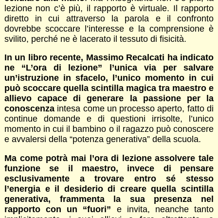
lezione non c’è più, il rapporto è virtuale. Il rapporto
diretto in cui attraverso la parola e il confronto
dovrebbe scoccare l’interesse e la comprensione è
svilito, perché ne è lacerato il tessuto di fisicità.
In un libro recente, Massimo Recalcati ha indicato
ne “L’ora di lezione” l’unica via per salvare
un’istruzione in sfacelo, l’unico momento in cui
può scoccare quella scintilla magica tra maestro e
allievo capace di generare la passione per la
conoscenza
intesa come un processo aperto, fatto di
continue domande e di questioni irrisolte, l’unico
momento in cui il bambino o il ragazzo può conoscere
e avvalersi della “potenza generativa” della scuola.
Ma come potrà mai l’ora di lezione assolvere tale
funzione se il maestro, invece di pensare
esclusivamente a trovare entro sé stesso
l’energia e il desiderio di creare quella scintilla
generativa, frammenta la sua presenza nel
rapporto con un “fuori”
e invita, neanche tanto