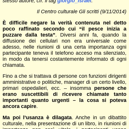
stesso autore, cfr. il tag
giorgio_israel
.
Il Centro culturale Gli scritti (9/11/2014)
È difficile negare la verità contenuta nel detto
poco raffinato secondo cui “il pesce inizia a
puzzare dalla testa”
. Diversi anni fa, quando la
diffusione dei cellulari non era universale come
adesso, nelle riunioni di una certa importanza ogni
partecipante teneva il telefono acceso ma silenziato,
in modo da tenersi costantemente informato di ogni
chiamata.
Fino a che si trattava di persone con funzioni dirigenti
amministrative o politiche, manager di un certo livello,
primari ospedalieri, ecc. – insomma
persone che
erano suscettibili di ricevere chiamate tanto
importanti quanto urgenti – la cosa si poteva
ancora capire
.
Ma poi l’usanza è dilagata
. Anche in un dibattito
culturale, nella presentazione di un libro, in riunioni di