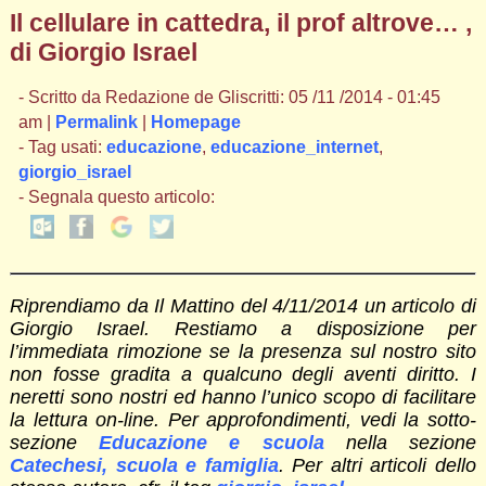
Il cellulare in cattedra, il prof altrove… ,
di Giorgio Israel
- Scritto da Redazione de Gliscritti: 05 /11 /2014 - 01:45
am |
Permalink
|
Homepage
- Tag usati:
educazione
,
educazione_internet
,
giorgio_israel
- Segnala questo articolo:
Riprendiamo da Il Mattino del 4/11/2014 un articolo di
Giorgio Israel. Restiamo a disposizione per
l’immediata rimozione se la presenza sul nostro sito
non fosse gradita a qualcuno degli aventi diritto. I
neretti sono nostri ed hanno l’unico scopo di facilitare
la lettura on-line. Per approfondimenti, vedi la sotto-
sezione
Educazione e scuola
nella sezione
Catechesi, scuola e famiglia
. Per altri articoli dello