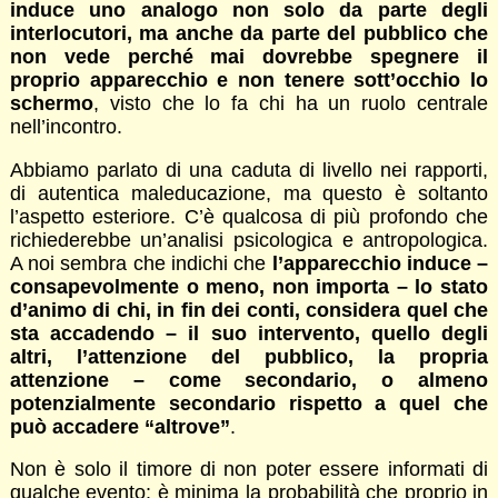
induce uno analogo non solo da parte degli
interlocutori, ma anche da parte del pubblico che
non vede perché mai dovrebbe spegnere il
proprio apparecchio e non tenere sott’occhio lo
schermo
, visto che lo fa chi ha un ruolo centrale
nell’incontro.
Abbiamo parlato di una caduta di livello nei rapporti,
di autentica maleducazione, ma questo è soltanto
l’aspetto esteriore. C’è qualcosa di più profondo che
richiederebbe un’analisi psicologica e antropologica.
A noi sembra che indichi che
l’apparecchio induce –
consapevolmente o meno, non importa – lo stato
d’animo di chi, in fin dei conti, considera quel che
sta accadendo – il suo intervento, quello degli
altri, l’attenzione del pubblico, la propria
attenzione – come secondario, o almeno
potenzialmente secondario rispetto a quel che
può accadere “altrove”
.
Non è solo il timore di non poter essere informati di
qualche evento: è minima la probabilità che proprio in