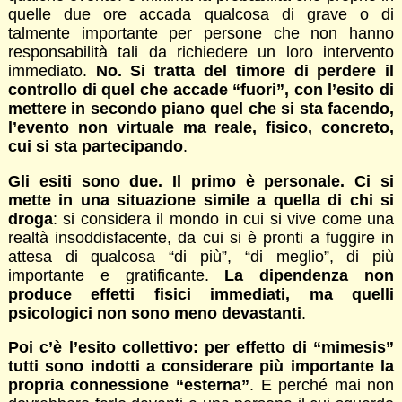
quelle due ore accada qualcosa di grave o di
talmente importante per persone che non hanno
responsabilità tali da richiedere un loro intervento
immediato.
No. Si tratta del timore di perdere il
controllo di quel che accade “fuori”, con l’esito di
mettere in secondo piano quel che si sta facendo,
l’evento non virtuale ma reale, fisico, concreto,
cui si sta partecipando
.
Gli esiti sono due. Il primo è personale. Ci si
mette in una situazione simile a quella di chi si
droga
: si considera il mondo in cui si vive come una
realtà insoddisfacente, da cui si è pronti a fuggire in
attesa di qualcosa “di più”, “di meglio”, di più
importante e gratificante.
La dipendenza non
produce effetti fisici immediati, ma quelli
psicologici non sono meno devastanti
.
Poi c’è l’esito collettivo: per effetto di “mimesis”
tutti sono indotti a considerare più importante la
propria connessione “esterna”
. E perché mai non