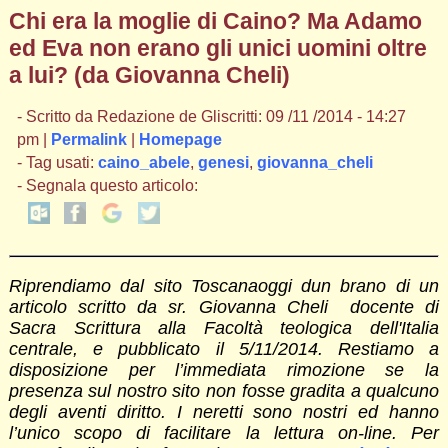
Chi era la moglie di Caino? Ma Adamo
ed Eva non erano gli unici uomini oltre
a lui? (da Giovanna Cheli)
- Scritto da Redazione de Gliscritti: 09 /11 /2014 - 14:27
pm |
Permalink
|
Homepage
- Tag usati:
caino_abele
,
genesi
,
giovanna_cheli
- Segnala questo articolo:
Riprendiamo dal sito Toscanaoggi dun brano di un
articolo scritto da sr. Giovanna Cheli docente di
Sacra Scrittura alla Facoltà teologica dell'Italia
centrale, e pubblicato il 5/11/2014. Restiamo a
disposizione per l’immediata rimozione se la
presenza sul nostro sito non fosse gradita a qualcuno
degli aventi diritto. I neretti sono nostri ed hanno
l’unico scopo di facilitare la lettura on-line. Per