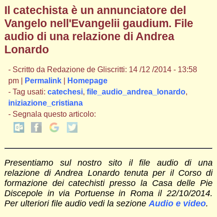
Il catechista è un annunciatore del
Vangelo nell'Evangelii gaudium. File
audio di una relazione di Andrea
Lonardo
- Scritto da Redazione de Gliscritti: 14 /12 /2014 - 13:58
pm |
Permalink
|
Homepage
- Tag usati:
catechesi
,
file_audio_andrea_lonardo
,
iniziazione_cristiana
- Segnala questo articolo:
Presentiamo sul nostro sito il file audio di una
relazione di Andrea Lonardo tenuta per il Corso di
formazione dei catechisti presso la Casa delle Pie
Discepole in via Portuense in Roma il 22/10/2014.
Per ulteriori file audio vedi la sezione
Audio e video
.