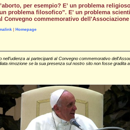
’aborto, per esempio? E’ un problema religios
un problema filosofico”. E’ un problema scientif
al Convegno commemorativo dell'Associazione me
malink
|
Homepage
 nell’udienza ai partecipanti al Convegno commemorativo dell'Associaz
ata rimozione se la sua presenza sul nostro sito non fosse gradita a qu