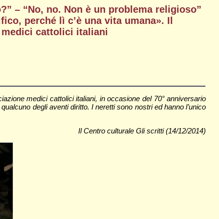
o?” – “No, no. Non è un problema religioso”
ico, perché lì c’è una vita umana». Il
dici cattolici italiani
ione medici cattolici italiani, in occasione del 70° anniversario
alcuno degli aventi diritto. I neretti sono nostri ed hanno l’unico
Il Centro culturale Gli scritti (14/12/2014)