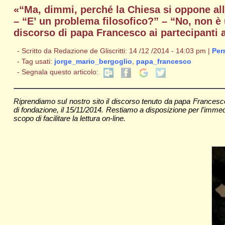
«“Ma, dimmi, perché la Chiesa si oppone all
– “E’ un problema filosofico?” – “No, non è 
discorso di papa Francesco ai partecipanti 
- Scritto da Redazione de Gliscritti: 14 /12 /2014 - 14:03 pm |
Per
- Tag usati:
jorge_mario_bergoglio
,
papa_francesco
- Segnala questo articolo:
Riprendiamo sul nostro sito il discorso tenuto da papa Francesco
di fondazione, il 15/11/2014. Restiamo a disposizione per l’immedi
scopo di facilitare la lettura on-line.