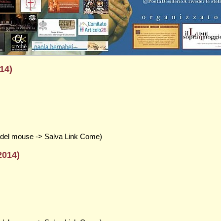
14)
tro del mouse -> Salva Link Come)
2014)