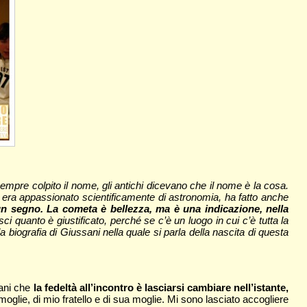
empre colpito il nome, gli antichi dicevano che il nome è la cosa.
era appassionato scientificamente di astronomia, ha fatto anche
n segno. La cometa è bellezza, ma è una indicazione, nella
i quanto è giustificato, perché se c’è un luogo in cui c’è tutta la
la biografia di Giussani nella quale si parla della nascita di questa
sani che
la fedeltà all’incontro è lasciarsi cambiare nell’istante,
 moglie, di mio fratello e di sua moglie. Mi sono lasciato accogliere