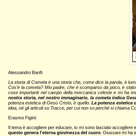
Alessandro Banfi:
La storia di Cometa è una storia che, come dice la parola, è lumi
Cos’è la cometa? Mio padre, che è scomparso da poco, è stato p
cose importanti nel campo della meccanica celeste e mi ha ins
nostra storia, nel nostro immaginario, la cometa indica Ges
potenza estetica di Gesù Cristo, è quello.
La potenza estetica 
idea, né gli articoli su Tracce, per cui non so perché si chiama Co
Erasmo Figini:
Il tema è accogliere per educare, io mi sono lasciato accogliere
questo genera l’eterna giovinezza del cuore
. Giussani mi ha s