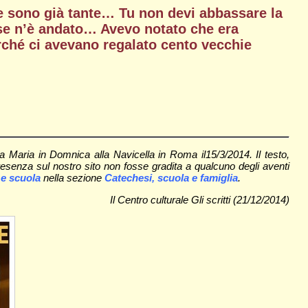
ne sono già tante… Tu non devi abbassare la
o se n’è andato… Avevo notato che era
erché ci avevano regalato cento vecchie
a Maria in Domnica alla Navicella in Roma il15/3/2014. Il testo,
resenza sul nostro sito non fosse gradita a qualcuno degli aventi
 e scuola
nella sezione
Catechesi, scuola e famiglia
.
Il Centro culturale Gli scritti (21/12/2014)