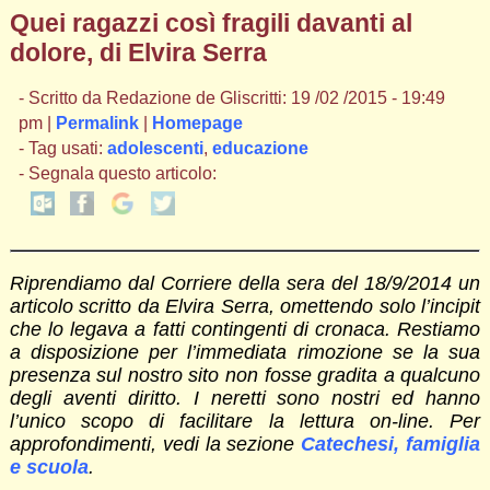
Quei ragazzi così fragili davanti al
dolore, di Elvira Serra
- Scritto da Redazione de Gliscritti: 19 /02 /2015 - 19:49
pm |
Permalink
|
Homepage
- Tag usati:
adolescenti
,
educazione
- Segnala questo articolo:
Riprendiamo dal Corriere della sera del 18/9/2014 un
articolo scritto da Elvira Serra, omettendo solo l’incipit
che lo legava a fatti contingenti di cronaca. Restiamo
a disposizione per l’immediata rimozione se la sua
presenza sul nostro sito non fosse gradita a qualcuno
degli aventi diritto. I neretti sono nostri ed hanno
l’unico scopo di facilitare la lettura on-line. Per
approfo
ndimenti, vedi la sezione
Catechesi, famiglia
e scuola
.