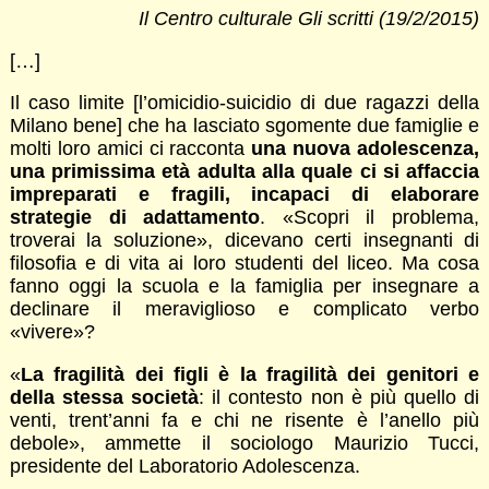
Il Centro culturale Gli scritti (19/2/2015)
[…]
Il caso limite [l’omicidio-suicidio di due ragazzi della
Milano bene] che ha lasciato sgomente due famiglie e
molti loro amici ci racconta
una nuova adolescenza,
una primissima età adulta alla quale ci si affaccia
impreparati e fragili, incapaci di elaborare
strategie di adattamento
. «Scopri il problema,
troverai la soluzione», dicevano certi insegnanti di
filosofia e di vita ai loro studenti del liceo. Ma cosa
fanno oggi la scuola e la famiglia per insegnare a
declinare il meraviglioso e complicato verbo
«vivere»?
«
La fragilità dei figli è la fragilità dei genitori e
della stessa società
: il contesto non è più quello di
venti, trent’anni fa e chi ne risente è l’anello più
debole», ammette il sociologo Maurizio Tucci,
presidente del Laboratorio Adolescenza.