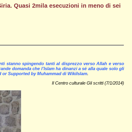
iria. Quasi 2mila esecuzioni in meno di sei
nti stanno spingendo tanti al disprezzo verso Allah e verso
grande domanda che l’Islam ha dinanzi a sé alla quale solo gli
red or Supported by Muhammad di WikiIslam
.
Il Centro culturale Gli scritti (7/1/2014)