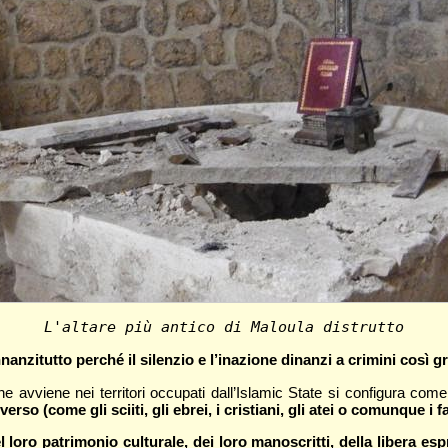
L'altare più antico di Maloula distrutto
nnanzitutto perché il silenzio e l’inazione dinanzi a crimini così g
e avviene nei territori occupati dall’Islamic State si configura com
rso (come gli sciiti, gli ebrei, i cristiani, gli atei o comunque i
 loro patrimonio culturale, dei loro manoscritti, della libera esp