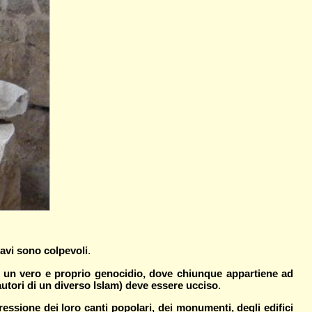
ravi sono colpevoli
.
e
un vero e proprio genocidio, dove chiunque appartiene ad
 fautori di un diverso Islam) deve essere ucciso
.
ressione dei loro canti popolari, dei monumenti, degli edifici