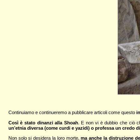
Continuiamo e continueremo a pubblicare articoli come questo
i
Così è stato dinanzi alla Shoah
. E non vi è dubbio che ciò ch
un’etnia diversa (come curdi e yazidi) o professa un credo dive
Non solo si desidera la loro morte,
ma anche la distruzione del