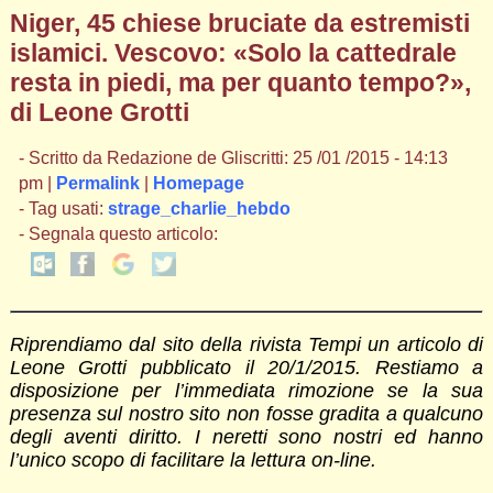
Niger, 45 chiese bruciate da estremisti
islamici. Vescovo: «Solo la cattedrale
resta in piedi, ma per quanto tempo?»,
di Leone Grotti
- Scritto da Redazione de Gliscritti: 25 /01 /2015 - 14:13
pm |
Permalink
|
Homepage
- Tag usati:
strage_charlie_hebdo
- Segnala questo articolo:
Riprendiamo dal sito della rivista Tempi un articolo di
Leone Grotti pubblicato il 20/1/2015. Restiamo a
disposizione per l’immediata rimozione se la sua
presenza sul nostro sito non fosse gradita a qualcuno
degli aventi diritto. I neretti sono nostri ed hanno
l’unico scopo di facilitare la lettura on-line.