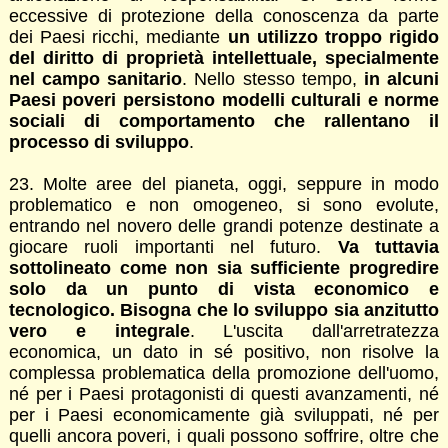
eccessive di protezione della conoscenza da parte
dei Paesi ricchi, mediante
un utilizzo troppo rigido
del diritto di proprietà intellettuale, specialmente
nel campo sanitario
. Nello stesso tempo,
in alcuni
Paesi poveri persistono modelli culturali e norme
sociali di comportamento che rallentano il
processo di sviluppo
.
23. Molte aree del pianeta, oggi, seppure in modo
problematico e non omogeneo, si sono evolute,
entrando nel novero delle grandi potenze destinate a
giocare ruoli importanti nel futuro.
Va tuttavia
sottolineato come non sia sufficiente progredire
solo da un punto di vista economico e
tecnologico. Bisogna che lo sviluppo sia anzitutto
vero e integrale
. L'uscita dall'arretratezza
economica, un dato in sé positivo, non risolve la
complessa problematica della promozione dell'uomo,
né per i Paesi protagonisti di questi avanzamenti, né
per i Paesi economicamente già sviluppati, né per
quelli ancora poveri, i quali possono soffrire, oltre che