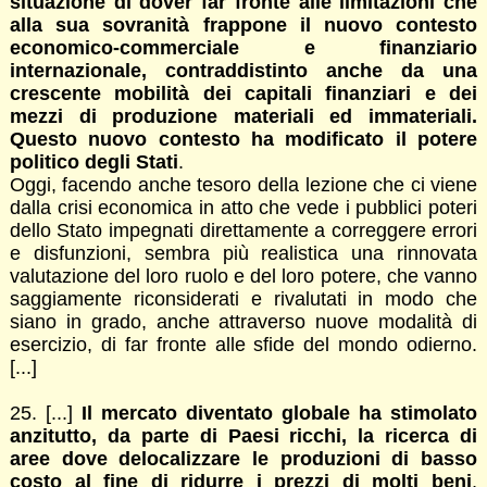
situazione di dover far fronte alle limitazioni che
alla sua sovranità frappone il nuovo contesto
economico-commerciale e finanziario
internazionale, contraddistinto anche da una
crescente mobilità dei capitali finanziari e dei
mezzi di produzione materiali ed immateriali.
Questo nuovo contesto ha modificato il potere
politico degli Stati
.
Oggi, facendo anche tesoro della lezione che ci viene
dalla crisi economica in atto che vede i pubblici poteri
dello Stato impegnati direttamente a correggere errori
e disfunzioni, sembra più realistica una rinnovata
valutazione del loro ruolo e del loro potere, che vanno
saggiamente riconsiderati e rivalutati in modo che
siano in grado, anche attraverso nuove modalità di
esercizio, di far fronte alle sfide del mondo odierno.
[...]
25. [...]
Il mercato diventato globale ha stimolato
anzitutto, da parte di Paesi ricchi, la ricerca di
aree dove delocalizzare le produzioni di basso
costo al fine di ridurre i prezzi di molti beni
,