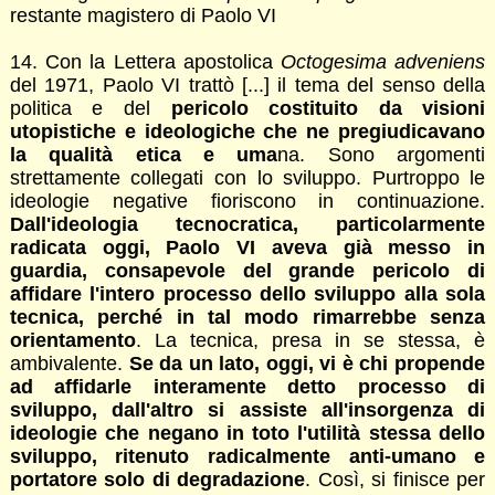
restante magistero di Paolo VI
14. Con la Lettera apostolica
Octogesima adveniens
del 1971, Paolo VI trattò [...] il tema del senso della
politica e del
pericolo costituito da visioni
utopistiche e ideologiche che ne pregiudicavano
la qualità etica e uma
na. Sono argomenti
strettamente collegati con lo sviluppo. Purtroppo le
ideologie negative fioriscono in continuazione.
Dall'ideologia tecnocratica, particolarmente
radicata oggi, Paolo VI aveva già messo in
guardia, consapevole del grande pericolo di
affidare l'intero processo dello sviluppo alla sola
tecnica, perché in tal modo rimarrebbe senza
orientamento
. La tecnica, presa in se stessa, è
ambivalente.
Se da un lato, oggi, vi è chi propende
ad affidarle interamente detto processo di
sviluppo, dall'altro si assiste all'insorgenza di
ideologie che negano in toto l'utilità stessa dello
sviluppo, ritenuto radicalmente anti-umano e
portatore solo di degradazione
. Così, si finisce per