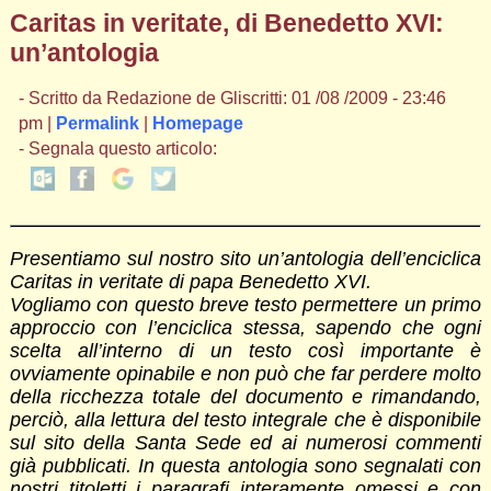
Caritas in veritate, di Benedetto XVI:
un’antologia
- Scritto da Redazione de Gliscritti: 01 /08 /2009 - 23:46
pm |
Permalink
|
Homepage
- Segnala questo articolo:
Presentiamo sul nostro sito un’antologia dell’enciclica
Caritas in veritate di papa Benedetto XVI.
Vogliamo con questo breve testo permettere un primo
approccio con l’enciclica stessa, sapendo che ogni
scelta all’interno di un testo così importante è
ovviamente opinabile e non può che far perdere molto
della ricchezza totale del documento e rimandando,
perciò, alla lettura del testo integrale che è disponibile
sul sito della Santa Sede ed ai numerosi commenti
già pubblicati. In questa antologia sono segnalati con
nostri titoletti i paragrafi interamente omessi e con