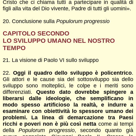
Cristo che ci chiama tutti a partecipare in qualità di
figli alla vita del Dio vivente, Padre di tutti gli uomini».
20. Conclusione sulla
Populorum progressio
CAPITOLO SECONDO
LO SVILUPPO UMANO NEL NOSTRO
TEMPO
21. La visione di Paolo VI sullo sviluppo
22.
Oggi il quadro dello sviluppo è policentrico
.
Gli attori e le cause sia del sottosviluppo sia dello
sviluppo sono molteplici, le colpe e i meriti sono
differenziati.
Questo dato dovrebbe spingere a
liberarsi dalle ideologie, che semplificano in
modo spesso artificioso la realtà, e indurre a
esaminare con obiettività lo spessore umano dei
problemi. La linea di demarcazione tra Paesi
ricchi e poveri non è più così netta
come ai tempi
della
Populorum progressio
, secondo quanto già