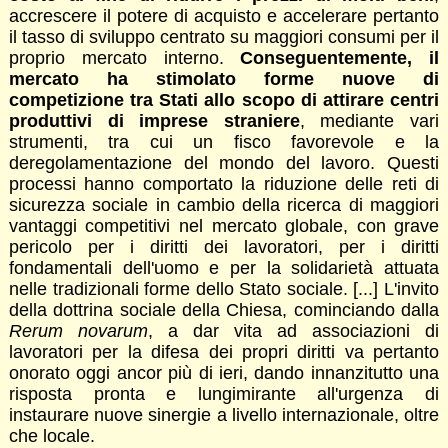
accrescere il potere di acquisto e accelerare pertanto
il tasso di sviluppo centrato su maggiori consumi per il
proprio mercato interno.
Conseguentemente, il
mercato ha stimolato forme nuove di
competizione tra Stati allo scopo di attirare centri
produttivi di imprese straniere
, mediante vari
strumenti, tra cui un fisco favorevole e la
deregolamentazione del mondo del lavoro. Questi
processi hanno comportato la riduzione delle reti di
sicurezza sociale in cambio della ricerca di maggiori
vantaggi competitivi nel mercato globale, con grave
pericolo per i diritti dei lavoratori, per i diritti
fondamentali dell'uomo e per la solidarietà attuata
nelle tradizionali forme dello Stato sociale. [...] L'invito
della dottrina sociale della Chiesa, cominciando dalla
Rerum novarum
, a dar vita ad associazioni di
lavoratori per la difesa dei propri diritti va pertanto
onorato oggi ancor più di ieri, dando innanzitutto una
risposta pronta e lungimirante all'urgenza di
instaurare nuove sinergie a livello internazionale, oltre
che locale.