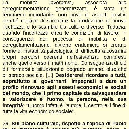
La mobilità lavorativa, associata alla
deregolamentazione generalizzata, è stata un
fenomeno importante, non privo di aspetti positivi
perché capace di stimolare la produzione di nuova
ricchezza e lo scambio tra culture diverse. Tuttavia,
quando l'incertezza circa le condizioni di lavoro, in
conseguenza dei processi di mobilità e di
deregolamentazione, diviene endemica, si creano
forme di instabilità psicologica, di difficoltà a costruire
propri percorsi coerenti nell'esistenza, compreso
anche quello verso il matrimonio. Conseguenza di ciò
è il formarsi di situazioni di degrado umano, oltre che
di spreco sociale. [...]
Desidererei ricordare a tutti,
soprattutto ai governanti impegnati a dare un
profilo rinnovato agli assetti economici e sociali
del mondo, che il primo capitale da salvaguardare
e valorizzare è l'uomo, la persona, nella sua
integrità
: “L'uomo infatti è l'autore, il centro e il fine di
tutta la vita economico-sociale”.
26.
Sul piano culturale, rispetto all'epoca di Paolo