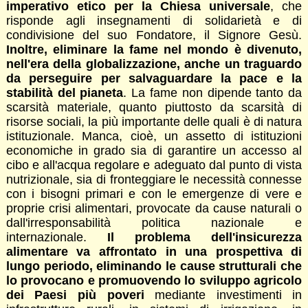
imperativo etico per la Chiesa universale
, che
risponde agli insegnamenti di solidarietà e di
condivisione del suo Fondatore, il Signore Gesù.
Inoltre, eliminare la fame nel mondo è divenuto,
nell'era della globalizzazione, anche un traguardo
da perseguire per salvaguardare la pace e la
stabilità del pianeta
. La fame non dipende tanto da
scarsità materiale, quanto piuttosto da scarsità di
risorse sociali, la più importante delle quali è di natura
istituzionale. Manca, cioè, un assetto di istituzioni
economiche in grado sia di garantire un accesso al
cibo e all'acqua regolare e adeguato dal punto di vista
nutrizionale, sia di fronteggiare le necessità connesse
con i bisogni primari e con le emergenze di vere e
proprie crisi alimentari, provocate da cause naturali o
dall'irresponsabilità politica nazionale e
internazionale.
Il problema dell'insicurezza
alimentare va affrontato in una prospettiva di
lungo periodo, eliminando le cause strutturali che
lo provocano e promuovendo lo sviluppo agricolo
dei Paesi più poveri
mediante investimenti in