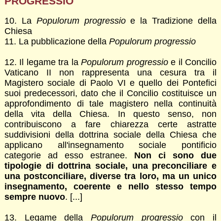
PROGRESSIO
10. La
Populorum progressio
e la Tradizione della
Chiesa
11. La pubblicazione della
Populorum progressio
12. Il legame tra la
Populorum progressio
e il Concilio
Vaticano II non rappresenta una cesura tra il
Magistero sociale di Paolo VI e quello dei Pontefici
suoi predecessori, dato che il Concilio costituisce un
approfondimento di tale magistero nella continuità
della vita della Chiesa. In questo senso, non
contribuiscono a fare chiarezza certe astratte
suddivisioni della dottrina sociale della Chiesa che
applicano all'insegnamento sociale pontificio
categorie ad esso estranee.
Non ci sono due
tipologie di dottrina sociale, una preconciliare e
una postconciliare, diverse tra loro, ma un unico
insegnamento, coerente e nello stesso tempo
sempre nuovo
. [...]
13. Legame della
Populorum progressio
con il