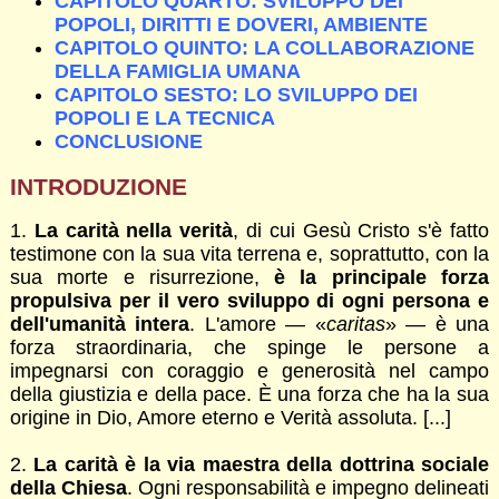
CAPITOLO QUARTO: SVILUPPO DEI
POPOLI, DIRITTI E DOVERI, AMBIENTE
CAPITOLO QUINTO: LA COLLABORAZIONE
DELLA FAMIGLIA UMANA
CAPITOLO SESTO: LO SVILUPPO DEI
POPOLI E LA TECNICA
CONCLUSIONE
INTRODUZIONE
1.
La carità nella verità
, di cui Gesù Cristo s'è fatto
testimone con la sua vita terrena e, soprattutto, con la
sua morte e risurrezione,
è la principale forza
propulsiva per il vero sviluppo di ogni persona e
dell'umanità intera
. L'amore — «
caritas
» — è una
forza straordinaria, che spinge le persone a
impegnarsi con coraggio e generosità nel campo
della giustizia e della pace. È una forza che ha la sua
origine in Dio, Amore eterno e Verità assoluta. [...]
2.
La carità è la via maestra della dottrina sociale
della Chiesa
. Ogni responsabilità e impegno delineati