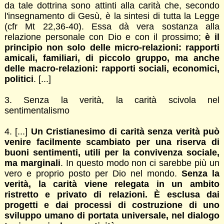
da tale dottrina sono attinti alla carità che, secondo
l'insegnamento di Gesù, è la sintesi di tutta la Legge
(cfr Mt 22,36-40). Essa dà vera sostanza alla
relazione personale con Dio e con il prossimo;
è il
principio non solo delle micro-relazioni: rapporti
amicali, familiari, di piccolo gruppo, ma anche
delle macro-relazioni: rapporti sociali, economici,
politici
. [...]
3. Senza la verità, la carità scivola nel
sentimentalismo
4. [...]
Un Cristianesimo di carità senza verità può
venire facilmente scambiato per una riserva di
buoni sentimenti, utili per la convivenza sociale,
ma marginali
. In questo modo non ci sarebbe più un
vero e proprio posto per Dio nel mondo.
Senza la
verità, la carità viene relegata in un ambito
ristretto e privato di relazioni. È esclusa dai
progetti e dai processi di costruzione di uno
sviluppo umano di portata universale, nel dialogo