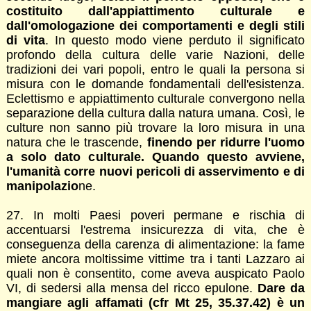
costituito dall'appiattimento culturale e
dall'omologazione dei comportamenti e degli stili
di vita
. In questo modo viene perduto il significato
profondo della cultura delle varie Nazioni, delle
tradizioni dei vari popoli, entro le quali la persona si
misura con le domande fondamentali dell'esistenza.
Eclettismo e appiattimento culturale convergono nella
separazione della cultura dalla natura umana. Così, le
culture non sanno più trovare la loro misura in una
natura che le trascende,
finendo per ridurre l'uomo
a solo dato culturale. Quando questo avviene,
l'umanità corre nuovi pericoli di asservimento e di
manipolazio
ne.
27. In molti Paesi poveri permane e rischia di
accentuarsi l'estrema insicurezza di vita, che è
conseguenza della carenza di alimentazione: la fame
miete ancora moltissime vittime tra i tanti Lazzaro ai
quali non è consentito, come aveva auspicato Paolo
VI, di sedersi alla mensa del ricco epulone.
Dare da
mangiare agli affamati (cfr Mt 25, 35.37.42) è un