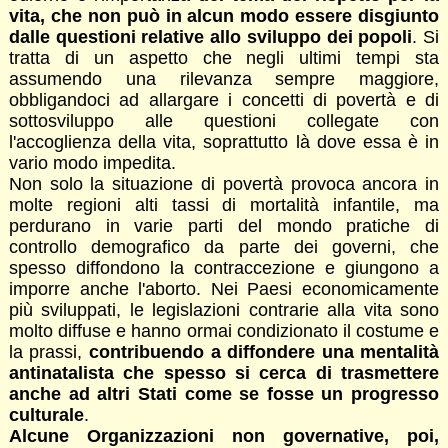
vita, che non può in alcun modo essere disgiunto
dalle questioni relative allo sviluppo dei popoli
. Si
tratta di un aspetto che negli ultimi tempi sta
assumendo una rilevanza sempre maggiore,
obbligandoci ad allargare i concetti di povertà e di
sottosviluppo alle questioni collegate con
l'accoglienza della vita, soprattutto là dove essa è in
vario modo impedita.
Non solo la situazione di povertà provoca ancora in
molte regioni alti tassi di mortalità infantile, ma
perdurano in varie parti del mondo pratiche di
controllo demografico da parte dei governi, che
spesso diffondono la contraccezione e giungono a
imporre anche l'aborto. Nei Paesi economicamente
più sviluppati, le legislazioni contrarie alla vita sono
molto diffuse e hanno ormai condizionato il costume e
la prassi,
contribuendo a diffondere una mentalità
antinatalista che spesso si cerca di trasmettere
anche ad altri Stati come se fosse un progresso
culturale
.
Alcune Organizzazioni non governative, poi,