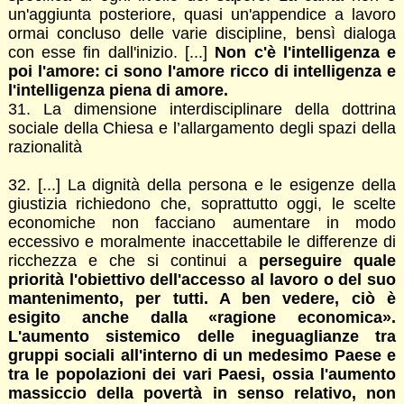
un'aggiunta posteriore, quasi un'appendice a lavoro
ormai concluso delle varie discipline, bensì dialoga
con esse fin dall'inizio. [...]
Non c'è l'intelligenza e
poi l'amore: ci sono l'amore ricco di intelligenza e
l'intelligenza piena di amore.
31. La dimensione interdisciplinare della dottrina
sociale della Chiesa e l’allargamento degli spazi della
razionalità
32. [...] La dignità della persona e le esigenze della
giustizia richiedono che, soprattutto oggi, le scelte
economiche non facciano aumentare in modo
eccessivo e moralmente inaccettabile le differenze di
ricchezza e che si continui a
perseguire quale
priorità l'obiettivo dell'accesso al lavoro o del suo
mantenimento, per tutti. A ben vedere, ciò è
esigito anche dalla «ragione economica».
L'aumento sistemico delle ineguaglianze tra
gruppi sociali all'interno di un medesimo Paese e
tra le popolazioni dei vari Paesi, ossia l'aumento
massiccio della povertà in senso relativo, non