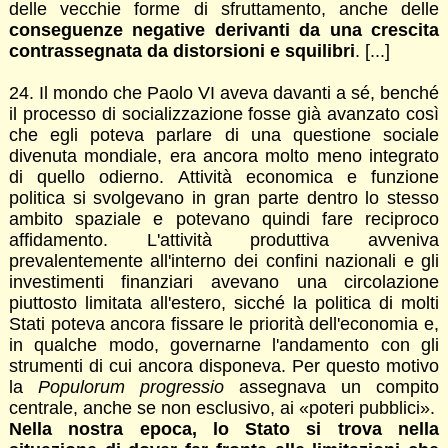
delle vecchie forme di sfruttamento, anche delle
conseguenze negative derivanti da una crescita
contrassegnata da distorsioni e squilibri
. [...]
24. Il mondo che Paolo VI aveva davanti a sé, benché
il processo di socializzazione fosse già avanzato così
che egli poteva parlare di una questione sociale
divenuta mondiale, era ancora molto meno integrato
di quello odierno. Attività economica e funzione
politica si svolgevano in gran parte dentro lo stesso
ambito spaziale e potevano quindi fare reciproco
affidamento. L'attività produttiva avveniva
prevalentemente all'interno dei confini nazionali e gli
investimenti finanziari avevano una circolazione
piuttosto limitata all'estero, sicché la politica di molti
Stati poteva ancora fissare le priorità dell'economia e,
in qualche modo, governarne l'andamento con gli
strumenti di cui ancora disponeva. Per questo motivo
la
Populorum progressio
assegnava un compito
centrale, anche se non esclusivo, ai «poteri pubblici».
Nella nostra epoca, lo Stato si trova nella