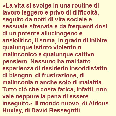
«La vita si svolge in una routine di
lavoro leggero e privo di difficoltà,
seguito da notti di vita sociale e
sessuale sfrenata e da frequenti dosi
di un potente allucinogeno e
ansiolitico, il soma, in grado di inibire
qualunque istinto violento o
malinconico e qualunque cattivo
pensiero. Nessuno ha mai fatto
esperienza di desiderio insoddisfatto,
di bisogno, di frustrazione, di
malinconia o anche solo di malattia.
Tutto ciò che costa fatica, infatti, non
vale neppure la pena di essere
inseguito». Il mondo nuovo, di Aldous
Huxley, di David Ressegotti