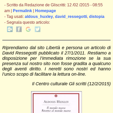
- Scritto da Redazione de Gliscritti: 12 /02 /2015 - 08:55
am |
Permalink
|
Homepage
- Tag usati:
aldous_huxley
,
david_ressegotti
,
distopia
- Segnala questo articolo:
Riprendiamo dal sito Libertà e persona un articolo di
David Ressegotti pubblicato il 27/1/2011. Restiamo a
disposizione per l’immediata rimozione se la sua
presenza sul nostro sito non fosse gradita a qualcuno
degli aventi diritto. I neretti sono nostri ed hanno
l’unico scopo di facilitare la lettura on-line.
Il Centro culturale Gli scritti (12/2/2015)