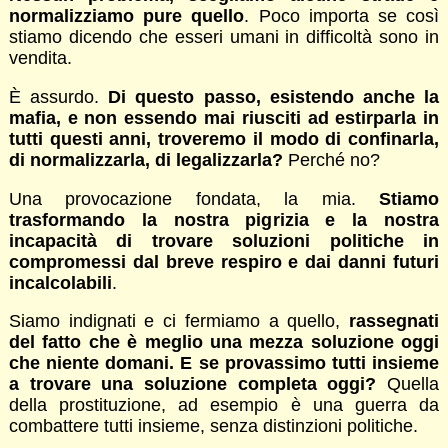
normalizziamo pure quello
. Poco importa se così
stiamo dicendo che esseri umani in difficoltà sono in
vendita.
È assurdo.
Di questo passo, esistendo anche la
mafia, e non essendo mai riusciti ad estirparla in
tutti questi anni, troveremo il modo di confinarla,
di normalizzarla, di legalizzarla?
Perché no?
Una provocazione fondata, la mia.
Stiamo
trasformando la nostra pigrizia e la nostra
incapacità di trovare soluzioni politiche in
compromessi dal breve respiro e dai danni futuri
incalcolabili
.
Siamo indignati e ci fermiamo a quello,
rassegnati
del fatto che è meglio una mezza soluzione oggi
che niente domani. E se provassimo tutti insieme
a trovare una soluzione completa oggi?
Quella
della prostituzione, ad esempio è una guerra da
combattere tutti insieme, senza distinzioni politiche.