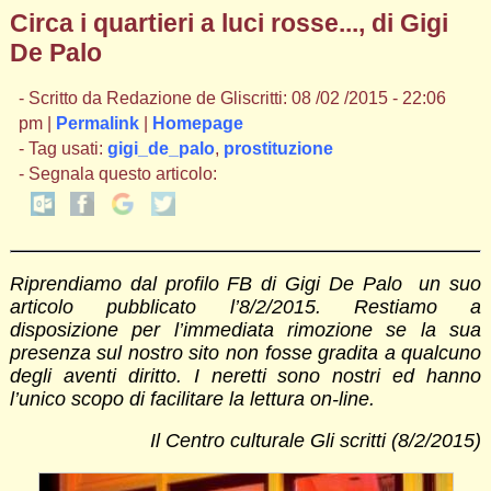
Circa i quartieri a luci rosse..., di Gigi
De Palo
- Scritto da Redazione de Gliscritti: 08 /02 /2015 - 22:06
pm |
Permalink
|
Homepage
- Tag usati:
gigi_de_palo
,
prostituzione
- Segnala questo articolo:
Riprendiamo dal profilo FB di Gigi De Palo un suo
articolo pubblicato l’8/2/2015. Restiamo a
disposizione per l’immediata rimozione se la sua
presenza sul nostro sito non fosse gradita a qualcuno
degli aventi diritto. I neretti sono nostri ed hanno
l’unico scopo di facilitare la lettura on-line.
Il Centro culturale Gli scritti (8/2/2015)