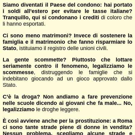
Siamo diventati il Paese del condono: hai portato
i soldi all’estero per evitare le tasse italiane?
Tranquillo, qui si condonano i crediti
di coloro che
li hanno esportati.
Ci sono meno matrimoni? Invece di sostenere la
famiglia e il matrimonio che fanno risparmiare lo
Stato
, istituiamo il registro delle unioni civili.
La gente scommette? Piuttosto che lottare
seriamente contro il fenomeno, legalizziamo le
scommesse
, distruggendo le famiglie che si
indebitano giocando ad un gioco approvato dallo
Stato.
C’è la droga? Non andiamo a fare prevenzione
nelle scuole dicendo ai giovani che fa male... No,
legalizziamo
le droghe leggere.
È così avviene anche per la prostituzione: a Roma
ci sono tante strade piene di donne in vendita?
Nessun problema, scegliamo alcune strade e