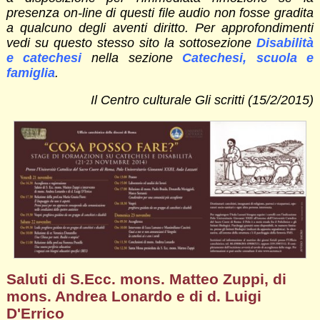
presenza on-line di questi file audio non fosse gradita
a qualcuno degli aventi diritto. Per approfondimenti
vedi su questo stesso sito la sottosezione
Disabilità
e catechesi
nella sezione
Catechesi, scuola e
famiglia
.
Il Centro culturale Gli scritti (15/2/2015)
Saluti di S.Ecc. mons. Matteo Zuppi, di
mons. Andrea Lonardo e di d. Luigi
D'Errico