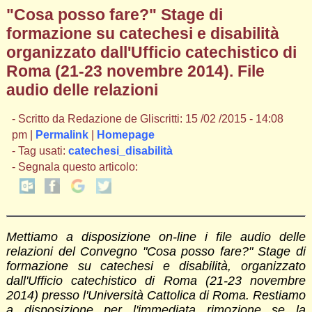
"Cosa posso fare?" Stage di
formazione su catechesi e disabilità
organizzato dall'Ufficio catechistico di
Roma (21-23 novembre 2014). File
audio delle relazioni
- Scritto da Redazione de Gliscritti: 15 /02 /2015 - 14:08
pm |
Permalink
|
Homepage
- Tag usati:
catechesi_disabilità
- Segnala questo articolo:
Mettiamo a disposizione on-line i file audio delle
relazioni del Convegno "Cosa posso fare?" Stage di
formazione su catechesi e disabilità, organizzato
dall'Ufficio catechistico di Roma (21-23 novembre
2014) presso l'Università Cattolica di Roma. Restiamo
a disposizione per l'immediata rimozione se la