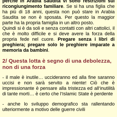
perché in Arabia Saudita vi sono restrizioni sul
ricongiungimento familiare
. Se si ha una figlia che
ha più di 18 anni, questa non può stare in Arabia
Saudita se non è sposata. Per questo la maggior
parte ha la propria famiglia in un altro posto.
Quindi si è da soli e senza contatti con altri cattolici, il
che è molto difficile e si deve avere la forza della
propria fede nel cuore.
Pregare senza i libri di
preghiera; pregare solo le preghiere imparate a
memoria da bambini
.
2/ Questa lotta è segno di una debolezza,
non di una forza
- il male è inutile… uccideranno ed alla fine saranno
uccisi e non sarà servito a niente! Ciò che è
impressionante è pensare alla tristezza ed all’inutilità
di tante morti… è certo che l’Islamic State è perdente
- anche lo sviluppo demografico sta rallentando
ulteriormente a motivo delle guerre civili