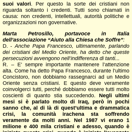
suoi valori
. Per questo la sorte dei cristiani non
riguarda soltanto i credenti. Tutti sono chiamati in
causa: non credenti, intellettuali, autorità politiche e
organizzazioni non governative.
Marta Petrosillo, portavoce in Italia
dell’associazione “Aiuto alla Chiesa che Soffre”
:
D. -
Anche Papa Francesco, ultimamente, parlando
dei cristiani del Medio Oriente, ha detto che queste
persecuzioni avvengono nell’indifferenza di tanti...
R. – E’ sempre importante mantenere l’attenzione
alta. Come ha detto Papa Francesco, durante l’ultimo
Concistoro, non dobbiamo rassegnarci ad un Medio
Oriente senza cristiani. E questo deve veramente
coinvolgerci tutti, perché dobbiamo essere tutti molto
coscienti di quanto stia succedendo.
Negli ultimi
mesi si è parlato molto di Iraq, però in pochi
sanno che, al di là di quest’ultima e drammatica
crisi, la comunità irachena sta soffrendo
veramente da molti anni. Nel 1987 vi erano 1
milione e 400 mila cristiani e adesso, quando è