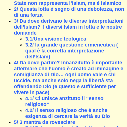
State non rappresenta l’Islam, ma è islamico
2/ Questa lotta è segno di una debolezza, non
di una forza
3/ Da dove derivano le diverse interpretazioni
dell’Islam? I diversi Islam in lotta e le nostre
domande
3.1/Una visione teologica
3.2/ la grande questione ermeneutica (
qual è la corretta interpretazione
dell’Islam)
4/ Da dove partire? Innanzitutto è importante
affermare che l’uomo è creato ad immagine e
somiglianza di Dio… ogni uomo vale e chi
uccide, ma anche solo nega la libertà sta
offendendo Dio (e questo e sufficiente per
vivere in pace)
4.1/ Ci unisce anzitutto il “senso
religioso”
4.2/ Il senso religioso che è anche
esigenza di cercare la verità su Dio
5/ 3 mantra da rovesciare