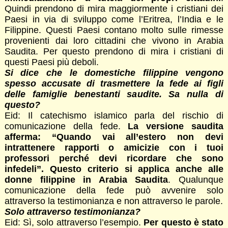
Quindi prendono di mira maggiormente i cristiani dei
Paesi in via di sviluppo come l’Eritrea, l’India e le
Filippine. Questi Paesi contano molto sulle rimesse
provenienti dai loro cittadini che vivono in Arabia
Saudita. Per questo prendono di mira i cristiani di
questi Paesi più deboli.
Si dice che le domestiche filippine vengono
spesso accusate di trasmettere la fede ai figli
delle famiglie benestanti saudite. Sa nulla di
questo?
Eid: Il catechismo islamico parla del rischio di
comunicazione della fede.
La versione saudita
afferma: “Quando vai all’estero non devi
intrattenere rapporti o amicizie con i tuoi
professori perché devi ricordare che sono
infedeli”. Questo criterio si applica anche alle
donne filippine in Arabia Saudita
. Qualunque
comunicazione della fede può avvenire solo
attraverso la testimonianza e non attraverso le parole.
Solo attraverso testimonianza?
Eid: Sì, solo attraverso l’esempio.
Per questo è stato