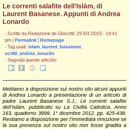
Le correnti salafite dell’Islàm, di
Laurent Basanese. Appunti di Andrea
Lonardo
- Scritto da Redazione de Gliscritti: 29 /03 /2015 - 14:41
pm |
Permalink
|
Homepage
- Tag usati:
islam
,
laurent_basanese
,
scritti_andrea_lonardo
- Segnala questo articolo:
Mettiamo a disposizione sul nostro sito alcuni appunti
di Andrea Lonardo a presentazione di un articolo di
padre Laurent Basanese S.J., Le correnti salafite
dell’Islàm, pubblicato su La Civiltà Cattolica, Anno
163, quaderno 3899, 1° dicembre 2012, pp. 425-438.
Restiamo a disposizione per l’immediata rimozione se
la sua presenza sul nostro sito non fosse gradita a