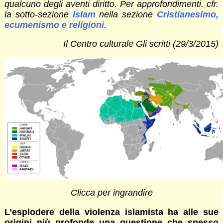
qualcuno degli aventi diritto. Per approfondimenti. cfr.
la sotto-sezione
Islam
nella sezione
Cristianesimo,
ecumenismo e religioni
.
Il Centro culturale Gli scritti (29/3/2015)
Clicca per ingrandire
L’esplodere della violenza islamista ha alle sue
origini più profonde una questione che spesso