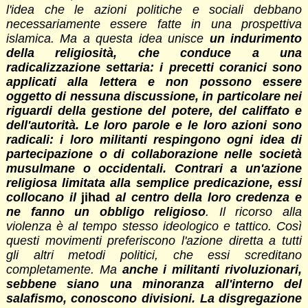
l'idea che le azioni politiche e sociali debbano
necessariamente essere fatte in una prospettiva
islamica. Ma a questa idea unisce
un indurimento
della religiosità, che conduce a una
radicalizzazione settaria: i precetti coranici sono
applicati alla lettera e non possono essere
oggetto di nessuna discussione, in particolare nei
riguardi della gestione del potere, del califfato e
dell'autorità. Le loro parole e le loro azioni sono
radicali: i loro militanti respingono ogni idea di
partecipazione o di collaborazione nelle società
musulmane o occidentali. Contrari a un'azione
religiosa limitata alla semplice predicazione, essi
collocano il
jihad
al centro della loro credenza e
ne fanno un obbligo religioso
. Il ricorso alla
violenza è al tempo stesso ideologico e tattico. Così
questi movimenti preferiscono l'azione diretta a tutti
gli altri metodi politici, che essi screditano
completamente. Ma
anche i militanti rivoluzionari,
sebbene siano una minoranza all'interno del
salafismo, conoscono divisioni. La disgregazione