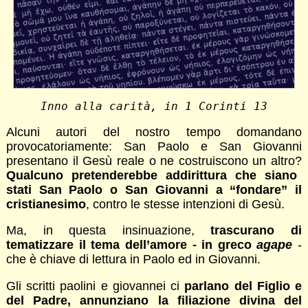
Inno alla carità, in 1 Corinti 13
Alcuni autori del nostro tempo domandano
provocatoriamente: San Paolo e San Giovanni
presentano il Gesù reale o ne costruiscono un altro?
Qualcuno pretenderebbe addirittura che siano
stati San Paolo o San Giovanni a “fondare” il
cristianesimo
, contro le stesse intenzioni di Gesù.
Ma, in questa insinuazione,
trascurano di
tematizzare il tema dell’amore - in greco
agape
-
che è chiave di lettura in Paolo ed in Giovanni.
Gli scritti paolini e giovannei ci
parlano del Figlio e
del Padre, annunziano la filiazione divina del