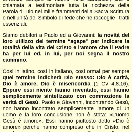
chiamata a testimoniare tutta la ricchezza della
Parola di Dio nei mille frammenti della Sacra Scrittura
e nell’unità del Simbolo di fede che ne raccoglie i tratti
essenziali.
Siamo debitori a Paolo ed a Giovanni:
la novità del
loro utilizzo del termine “agape” per indicare la
totalità della vita del Cristo e l’amore che il Padre
ha per lui ed, in lui, per noi segna il nostro
cammino
.
Così in latino, così in italiano, così ormai per sempre
quel termine indicherà Dio stesso: Dio è carità,
Dio è amore, Dio è misericordia
(1 Gv 4,8.16).
Eppure essi niente hanno inventato, essi hanno
semplicemente sintetizzato con commozione la
verità di Gesù
. Paolo e Giovanni, incontrando Gesù,
non hanno incontrato semplicemente l’amore di un
uomo e la loro conclusione non è stata: «L’uomo
Gesù è amore». Essi hanno piuttosto detto «Dio è
amore» perché hanno compreso che in Cristo, nel