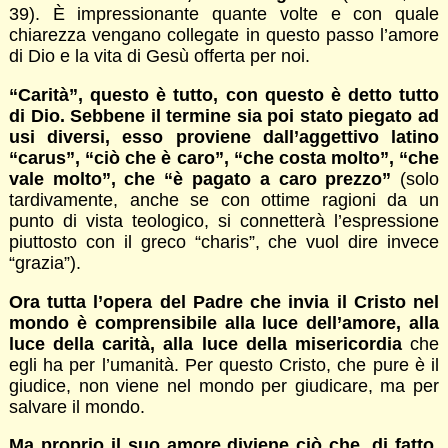
39). È impressionante quante volte e con quale
chiarezza vengano collegate in questo passo l’amore
di Dio e la vita di Gesù offerta per noi.
“Carità”, questo è tutto, con questo è detto tutto
di Dio. Sebbene il termine sia poi stato piegato ad
usi diversi, esso proviene dall’aggettivo latino
“carus”, “ciò che è caro”, “che costa molto”, “che
vale molto”, che “è pagato a caro prezzo”
(solo
tardivamente, anche se con ottime ragioni da un
punto di vista teologico, si connetterà l’espressione
piuttosto con il greco “charis”, che vuol dire invece
“grazia”).
Ora tutta l’opera del Padre che invia il Cristo nel
mondo è comprensibile alla luce dell’amore, alla
luce della carità, alla luce della misericordia
che
egli ha per l’umanità. Per questo Cristo, che pure è il
giudice, non viene nel mondo per giudicare, ma per
salvare il mondo.
Ma proprio il suo amore diviene ciò che, di fatto,