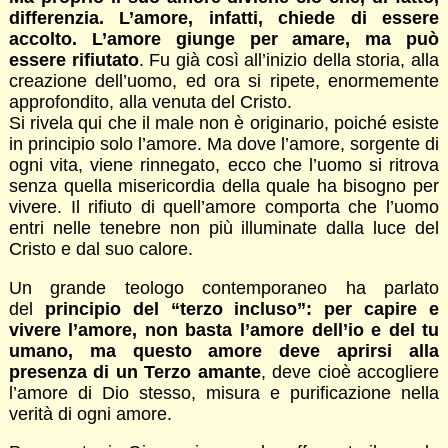
differenzia. L’amore, infatti, chiede di essere
accolto. L’amore giunge per amare, ma può
essere rifiutato
. Fu già così all’inizio della storia, alla
creazione dell’uomo, ed ora si ripete, enormemente
approfondito, alla venuta del Cristo.
Si rivela qui che il male non è originario, poiché esiste
in principio solo l’amore. Ma dove l’amore, sorgente di
ogni vita, viene rinnegato, ecco che l’uomo si ritrova
senza quella misericordia della quale ha bisogno per
vivere. Il rifiuto di quell’amore comporta che l’uomo
entri nelle tenebre non più illuminate dalla luce del
Cristo e dal suo calore.
Un grande teologo contemporaneo ha parlato
del
principio del “terzo incluso”: per capire e
vivere l’amore, non basta l’amore dell’io e del tu
umano, ma questo amore deve aprirsi alla
presenza di un Terzo amante
, deve cioè accogliere
l’amore di Dio stesso, misura e purificazione nella
verità di ogni amore.