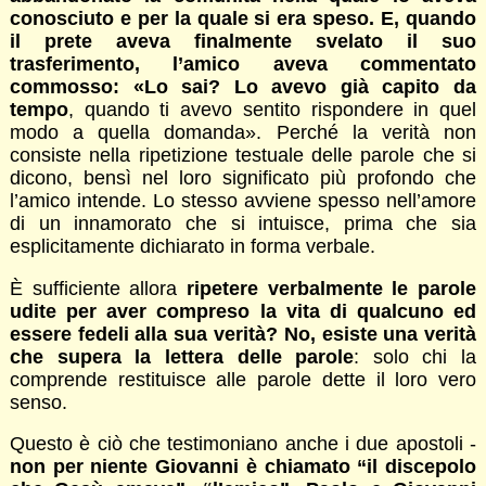
conosciuto e per la quale si era speso. E, quando
il prete aveva finalmente svelato il suo
trasferimento, l’amico aveva commentato
commosso: «Lo sai? Lo avevo già capito da
tempo
, quando ti avevo sentito rispondere in quel
modo a quella domanda». Perché la verità non
consiste nella ripetizione testuale delle parole che si
dicono, bensì nel loro significato più profondo che
l’amico intende. Lo stesso avviene spesso nell’amore
di un innamorato che si intuisce, prima che sia
esplicitamente dichiarato in forma verbale.
È sufficiente allora
ripetere verbalmente le parole
udite per aver compreso la vita di qualcuno ed
essere fedeli alla sua verità? No, esiste una verità
che supera la lettera delle parole
: solo chi la
comprende restituisce alle parole dette il loro vero
senso.
Questo è ciò che testimoniano anche i due apostoli -
non per niente Giovanni è chiamato “il discepolo