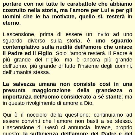
portare con noi tutte le carabattole che abbiamo
costruito nella storia, ma l’amore per Lui e per gli
uomini che le ha motivate, quello sì, resterà in
eterno
.
L’ascensione, prima di essere un invito ad uno
sguardo diverso sulla storia,
è uno sguardo
contemplativo sulla nudità dell’amore che unisce
il Padre ed il Figlio
. Solo l’amore resterà. Il Padre è
più grande del Figlio, ma è ancora più grande
dell’uomo, più grande di tutto l’insieme degli uomini,
dell’umanità stessa.
La salvezza umana non consiste così in una
presunta maggiorazione della grandezza o
importanza dell’uomo considerato a sé stante
, ma
in questo rivolgimento di amore a Dio.
Qui è il nocciolo della questione: continuiamo ad
essere convinti che l’amore non basti a se stesso.
L’ascensione di Gesù ci annuncia, invece, proprio
questo:
la sufficienza dell’amore del Padre e del