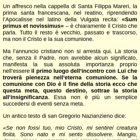
Un affresco nella cappella di Santa Filippa Mareri, la
prima santa francescana, nel reatino, riprendendo
l’Apocalisse nel latino della Vulgata recita:
«Sum
primus et novissimus»
– è chiaramente il Cristo che
parla. Tutto il resto è vecchio, passato e trascorso,
ma non il Cristo e la sua comunione.
Ma l’annuncio cristiano non si arresta qui. La storia
che, senza il Padre, non avrebbe alcun significato,
manifesta la sua assoluta importanza proprio
nell’essere
il primo luogo dell’incontro con Lui che
troverà pienezza nell’eterna comunione. Se la
comunione con Dio è il fine della storia ecco che
questa meta, questo destino, sottrae la storia
all’insignificanza
. Essa non è più un semplice
succedersi di eventi senza meta.
Un antico testo di san Gregorio Nazianzieno dice:
«Se non fossi tuo, mio Cristo, mi sentirei creatura
finita. Sono nato e mi sento dissolvere. Mangio,