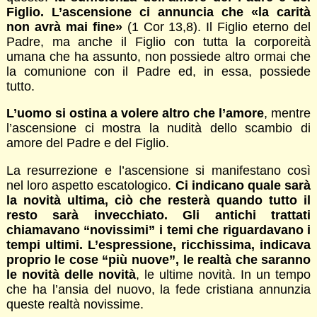
Figlio. L’ascensione ci annuncia che «la carità
non avrà mai fine»
(1 Cor 13,8). Il Figlio eterno del
Padre, ma anche il Figlio con tutta la corporeità
umana che ha assunto, non possiede altro ormai che
la comunione con il Padre ed, in essa, possiede
tutto.
L’uomo si ostina a volere altro che l’amore
, mentre
l’ascensione ci mostra la nudità dello scambio di
amore del Padre e del Figlio.
La resurrezione e l’ascensione si manifestano così
nel loro aspetto escatologico.
Ci indicano quale sarà
la novità ultima, ciò che resterà quando tutto il
resto sarà invecchiato. Gli antichi trattati
chiamavano “novissimi” i temi che riguardavano i
tempi ultimi. L’espressione, ricchissima, indicava
proprio le cose “più nuove”, le realtà che saranno
le novità delle novità
, le ultime novità. In un tempo
che ha l’ansia del nuovo, la fede cristiana annunzia
queste realtà novissime.