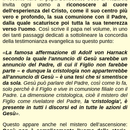
invita ogni uomo a
riconoscere al cuore
dell’esperienza del Cristo, come il suo centro più
vero e profondo, la sua comunione con il Padre,
dalla quale scaturisce poi tutta la sua tenerezza
verso l’uomo
. Così scrive il papa nel volume, in uno
dei tanti passaggi dedicati a sottolineare la concordia
della testimonianza evangelica su questo punto:
«
La famosa affermazione di Adolf von Harnack
secondo la quale l’annuncio di Gesù sarebbe un
annuncio del Padre, di cui il Figlio non farebbe
parte – e dunque la cristologia non apparterrebbe
all’annuncio di Gesù – è una tesi che si smentisce
da sola
. Gesù può parlare del Padre, così come lo fa,
solo perché è il Figlio e vive in comunione filiale con il
Padre. La dimensione cristologica, cioè il mistero del
Figlio come rivelatore del Padre,
la ‘cristologia’, è
presente in tutti i discorsi ed in tutte le azioni di
Gesù
»
.
Questo appare anche nel mistero dell’ascensione: