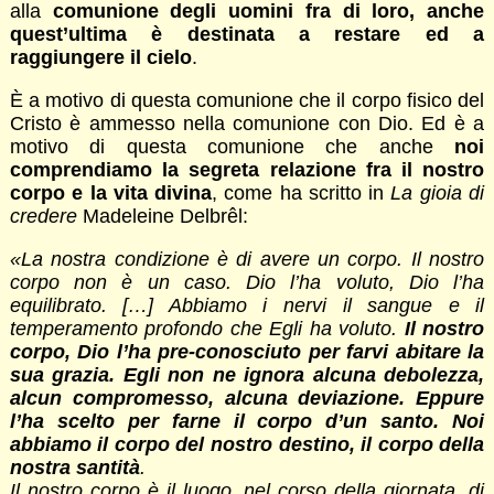
alla
comunione degli uomini fra di loro, anche
quest’ultima è destinata a restare ed a
raggiungere il cielo
.
È a motivo di questa comunione che il corpo fisico del
Cristo è ammesso nella comunione con Dio. Ed è a
motivo di questa comunione che anche
noi
comprendiamo la segreta relazione fra il nostro
corpo e la vita divina
, come ha scritto in
La gioia di
credere
Madeleine Delbrêl:
«La nostra condizione è di avere un corpo. Il nostro
corpo non è un caso. Dio l’ha voluto, Dio l’ha
equilibrato. […] Abbiamo i nervi il sangue e il
temperamento profondo che Egli ha voluto.
Il nostro
corpo, Dio l’ha pre-conosciuto per farvi abitare la
sua grazia. Egli non ne ignora alcuna debolezza,
alcun compromesso, alcuna deviazione. Eppure
l’ha scelto per farne il corpo d’un santo. Noi
abbiamo il corpo del nostro destino, il corpo della
nostra santità
.
Il nostro corpo è il luogo, nel corso della giornata, di