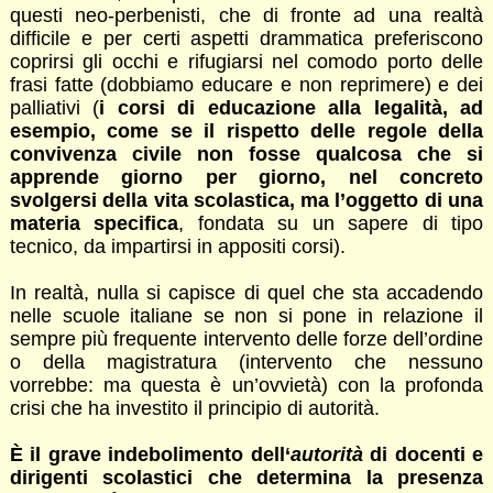
questi neo-perbenisti, che di fronte ad una realtà
difficile e per certi aspetti drammatica preferiscono
coprirsi gli occhi e rifugiarsi nel comodo porto delle
frasi fatte (dobbiamo educare e non reprimere) e dei
palliativi (
i corsi di educazione alla legalità, ad
esempio, come se il rispetto delle regole della
convivenza civile non fosse qualcosa che si
apprende giorno per giorno, nel concreto
svolgersi della vita scolastica, ma l’oggetto di una
materia specifica
, fondata su un sapere di tipo
tecnico, da impartirsi in appositi corsi).
In realtà, nulla si capisce di quel che sta accadendo
nelle scuole italiane se non si pone in relazione il
sempre più frequente intervento delle forze dell’ordine
o della magistratura (intervento che nessuno
vorrebbe: ma questa è un’ovvietà) con la profonda
crisi che ha investito il principio di autorità.
È il grave indebolimento dell‘
autorità
di docenti e
dirigenti scolastici che determina la presenza