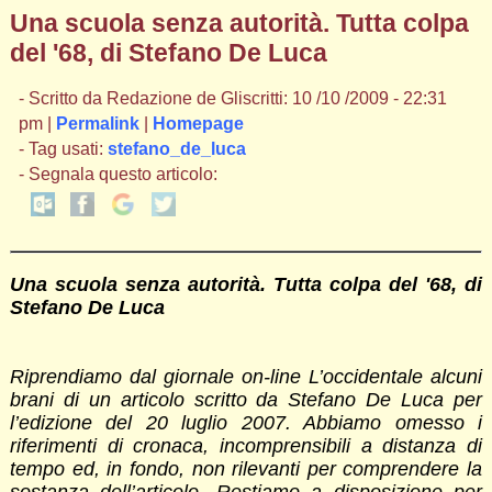
Una scuola senza autorità. Tutta colpa
del '68, di Stefano De Luca
- Scritto da Redazione de Gliscritti: 10 /10 /2009 - 22:31
pm |
Permalink
|
Homepage
- Tag usati:
stefano_de_luca
- Segnala questo articolo:
Una scuola senza autorità. Tutta colpa del '68, di
Stefano De Luca
Riprendiamo dal giornale on-line L’occidentale alcuni
brani di un articolo scritto da Stefano De Luca per
l’edizione del 20 luglio 2007. Abbiamo omesso i
riferimenti di cronaca, incomprensibili a distanza di
tempo ed, in fondo, non rilevanti per comprendere la
sostanza dell’articolo. Restiamo a disposizione per