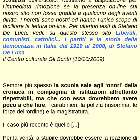
l’immediata rimozione se la presenza on-line sul
nostro sito non fosse gradita a qualcuno degli aventi
diritto. I neretti sono nostri ed hanno l’unico scopo di
facilitare la lettura on-line. Per ulteriori testi di Stefano
De Luca, vedi, su questo stesso sito
Liberali,
comunisti, cattolici... I partiti e la storia della
democrazia in Italia dal 1919 al 2008, di Stefano
De Luca
.
Il Centro culturale Gli Scritti (10/10/2009)
Sempre più spesso
la scuola sale agli ‘onori’ della
cronaca in compagnia di istituzioni altrettanto
rispettabili, ma che con essa dovrebbero avere
poco a che fare
: i carabinieri, la polizia (insomma, le
forze dell’ordine) e la magistratura.
Il caso più recente è quello [...]
Per la verità, a stupire dovrebbe essere la reazione di