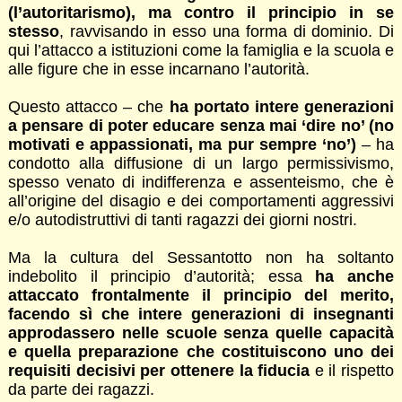
(l’autoritarismo), ma contro il principio in se
stesso
, ravvisando in esso una forma di dominio. Di
qui l’attacco a istituzioni come la famiglia e la scuola e
alle figure che in esse incarnano l’autorità.
Questo attacco – che
ha portato intere generazioni
a pensare di poter educare senza mai ‘dire no’ (no
motivati e appassionati, ma pur sempre ‘no’)
– ha
condotto alla diffusione di un largo permissivismo,
spesso venato di indifferenza e assenteismo, che è
all’origine del disagio e dei comportamenti aggressivi
e/o autodistruttivi di tanti ragazzi dei giorni nostri.
Ma la cultura del Sessantotto non ha soltanto
indebolito il principio d’autorità; essa
ha anche
attaccato frontalmente il principio del merito,
facendo sì che intere generazioni di insegnanti
approdassero nelle scuole senza quelle capacità
e quella preparazione che costituiscono uno dei
requisiti decisivi per ottenere la fiducia
e il rispetto
da parte dei ragazzi.