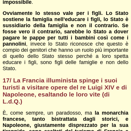
impossibile
.
Ovviamente lo stesso vale per i figli. Lo Stato
sostiene la famiglia nell’educare i figli, lo Stato è
sussidiario della famiglia e non il contrario. Se
fosse vero il contrario, sarebbe lo Stato a dover
pagare le pappe per tutti i bambini così come i
pannolini
, invece lo Stato riconosce che questo è
compio dei genitori che hanno un ruolo più importante
di quello dello Stato stesso perché a loro spetta
educare i figli, sono figli delle famiglie e non dello
Stato.
17/ La Francia illuminista spinge i suoi
turisti a visitare opere del re Luigi XIV e di
Napoleone, esaltando le loro vite (di
L.d.Q.)
È, come sempre, un paradosso, ma
la monarchia
francese, tanto bistrattata dagli storici, e
Napoleone, giustamente disprezzato per la sua