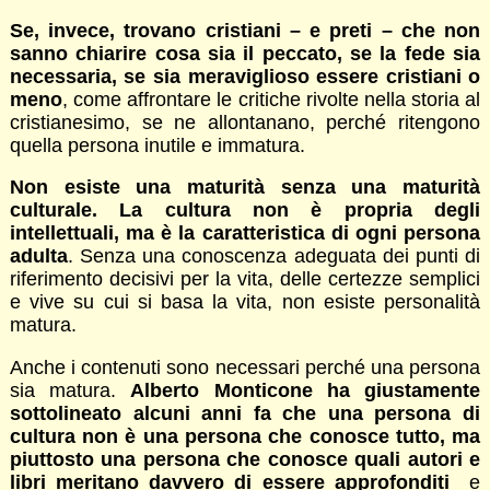
Se, invece, trovano cristiani – e preti – che non
sanno chiarire cosa sia il peccato, se la fede sia
necessaria, se sia meraviglioso essere cristiani o
meno
, come affrontare le critiche rivolte nella storia al
cristianesimo, se ne allontanano, perché ritengono
quella persona inutile e immatura.
Non esiste una maturità senza una maturità
culturale. La cultura non è propria degli
intellettuali, ma è la caratteristica di ogni persona
adulta
. Senza una conoscenza adeguata dei punti di
riferimento decisivi per la vita, delle certezze semplici
e vive su cui si basa la vita, non esiste personalità
matura.
Anche i contenuti sono necessari perché una persona
sia matura.
Alberto Monticone ha giustamente
sottolineato alcuni anni fa che una persona di
cultura non è una persona che conosce tutto, ma
piuttosto una persona che conosce quali autori e
libri meritano davvero di essere approfonditi
e