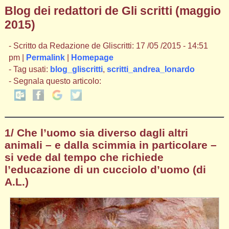
Blog dei redattori de Gli scritti (maggio
2015)
- Scritto da Redazione de Gliscritti: 17 /05 /2015 - 14:51
pm |
Permalink
|
Homepage
- Tag usati:
blog_gliscritti
,
scritti_andrea_lonardo
- Segnala questo articolo:
1/ Che l’uomo sia diverso dagli altri
animali – e dalla scimmia in particolare –
si vede dal tempo che richiede
l’educazione di un cucciolo d’uomo (di
A.L.)