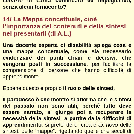
servizio di carità continuato ed impegnativo,
senza alcun tornaconto?
14/ La Mappa concettuale, cioè
l’importanza dei contenuti e della sintesi
nel presentarli (di A.L.)
Una docente esperta di disabilità spiega cosa è
una mappa concettuale, come sia necessario
evidenziare dei punti chiari e decisivi, che
vengono posti in successione
, per facilitare la
comprensione di persone che hanno difficoltà di
apprendimento.
Ebbene questo è proprio
il ruolo delle sintesi
.
Il paradosso è che mentre si afferma che le sintesi
del passato non sono utili, perché tutto deve
essere narrato, si giunge poi a recuperare la
necessità della sintesi a partire dalla difficoltà di
apprendimento
: si pretende di creare
ex novo
delle
sintesi, delle “mappe”, rigettando quelle che secoli di