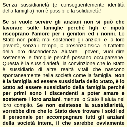
Senza sussidiarietà (e conseguentemente identità
della famiglia) non è possibile la solidarietà!
Se si vuole servire gli anziani non si può che
lavorare sulle famiglie perché figli e nipoti
riscoprano l’amore per i genitori ed i nonni
. Lo
Stato non potrà mai sostenere gli anziani e la loro
povertà, senza il tempo, la presenza fisica e l’affetto
della loro discendenza. Aiutare i poveri, vuol dire
sostenere le famiglie perché possano occuparsene.
Questa è la sussidiarietà, la convinzione che lo Stato
è sussidiario di altre realtà vitali che nascono
spontaneamente nella società come la famiglia.
Non
è la famiglia ad essere sussidiaria dello Stato, è lo
Stato ad essere sussidiario della famiglia perché
per primi sono i discendenti a poter amare e
sostenere i loro anziani
, mentre lo Stato li aiuta nel
loro compito.
Se non esistesse la sussidiarietà,
vorrebbe dire che lo Stato deve trovare i soldi ed
il personale per accompagnare tutti gli anziani
della società intera, il che sarebbe ovviamente