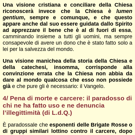
Una visione cristiana e conciliare della Chiesa
riconoscerà invece che la Chiesa è
lumen
gentium
, sempre e comunque, e che questo
appare anche dal suo essere guidata dallo Spirito
ad apprezzare il bene che è al di fuori di essa
,
camminando insieme a tutti gli uomini, ma sempre
consapevole di avere un dono che è stato fatto solo a
lei per la salvezza del mondo.
Una visione manichea della storia della Chiesa e
della catechesi, insomma, corrisponde alla
convinzione errata che la Chiesa non abbia da
dare al mondo qualcosa che esso non possiede
già
e che pure gli è necessario: il Vangelo.
4/ Pena di morte e carcere: il paradosso di
chi ne ha fatto uso e ne denuncia
l’illegittimità (di L.d.Q.)
È paradossale che
esponenti delle Brigate Rosse o
di gruppi similari lottino contro il carcere, dopo