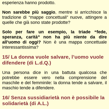
esperienza hanno prodotto.
Non sarebbe più saggio
, mentre si arricchisce la
tradizione di “mappe concettuali” nuove, attingere a
quelle che già sono state prodotte?
Solo per fare un esempio, la triade “fede,
speranza, carità” non ha più niente da dire
all’uomo di oggi?
Non è una mappa concettuale
interessantissima?
15/ La donna vuole salvare, l’uomo vuole
difendere (di L.d.Q.)
Una persona dice in una battuta qualcosa che
potrebbe essere vero nella comprensione del
maschile e del femminile: la donna tende a salvare, il
maschio tende a difendere.
16/ Senza sussidiarietà non è possibile la
solidarietà (di A.L.)