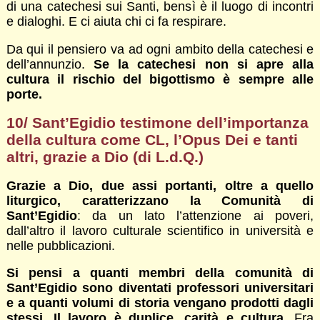
di una catechesi sui Santi, bensì è il luogo di incontri
e dialoghi. E ci aiuta chi ci fa respirare.
Da qui il pensiero va ad ogni ambito della catechesi e
dell’annunzio.
Se la catechesi non si apre alla
cultura il rischio del bigottismo è sempre alle
porte.
10/ Sant’Egidio testimone dell’importanza
della cultura come CL, l’Opus Dei e tanti
altri, grazie a Dio (di L.d.Q.)
Grazie a Dio, due assi portanti, oltre a quello
liturgico, caratterizzano la Comunità di
Sant’Egidio
: da un lato l’attenzione ai poveri,
dall’altro il lavoro culturale scientifico in università e
nelle pubblicazioni.
Si pensi a quanti membri della comunità di
Sant’Egidio sono diventati professori universitari
e a quanti volumi di storia vengano prodotti dagli
stessi. Il lavoro è duplice, carità e cultura
. Fra