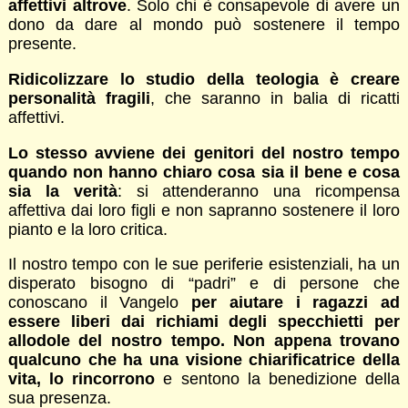
affettivi altrove
. Solo chi è consapevole di avere un
dono da dare al mondo può sostenere il tempo
presente.
Ridicolizzare lo studio della teologia è creare
personalità fragili
, che saranno in balia di ricatti
affettivi.
Lo stesso avviene dei genitori del nostro tempo
quando non hanno chiaro cosa sia il bene e cosa
sia la verità
: si attenderanno una ricompensa
affettiva dai loro figli e non sapranno sostenere il loro
pianto e la loro critica.
Il nostro tempo con le sue periferie esistenziali, ha un
disperato bisogno di “padri” e di persone che
conoscano il Vangelo
per aiutare i ragazzi ad
essere liberi dai richiami degli specchietti per
allodole del nostro tempo. Non appena trovano
qualcuno che ha una visione chiarificatrice della
vita, lo rincorrono
e sentono la benedizione della
sua presenza.