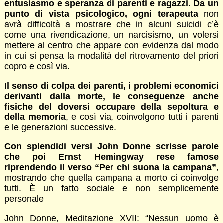
entusiasmo e speranza di parenti e ragazzi. Da un
punto di vista psicologico, ogni terapeuta
non
avrà difficoltà a mostrare che in alcuni suicidi c’è
come una rivendicazione, un narcisismo, un volersi
mettere al centro che appare con evidenza dal modo
in cui si pensa la modalità del ritrovamento del priori
copro e così via.
Il senso di colpa dei parenti, i problemi economici
derivanti dalla morte, le conseguenze anche
fisiche del doversi occupare della sepoltura e
della memoria
, e così via, coinvolgono tutti i parenti
e le generazioni successive.
Con splendidi versi John Donne scrisse parole
che poi Ernst Hemingway rese famose
riprendendo il verso “Per chi suona la campana”
,
mostrando che quella campana a morto ci coinvolge
tutti. È un fatto sociale e non semplicemente
personale
John Donne, Meditazione XVII: “Nessun uomo è