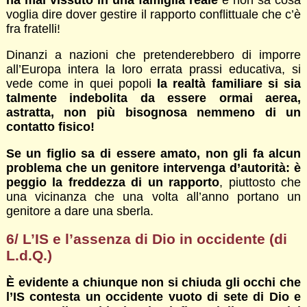
voglia dire dover gestire il rapporto conflittuale che c’è
fra fratelli!
Dinanzi a nazioni che pretenderebbero di imporre
all’Europa intera la loro errata prassi educativa, si
vede come in quei popoli
la realtà familiare si sia
talmente indebolita da essere ormai aerea,
astratta, non più bisognosa nemmeno di un
contatto fisico!
Se un figlio sa di essere amato, non gli fa alcun
problema che un genitore intervenga d’autorità: è
peggio la freddezza di un rapporto
, piuttosto che
una vicinanza che una volta all’anno portano un
genitore a dare una sberla.
6/ L’IS e l’assenza di Dio in occidente (di
L.d.Q.)
È evidente a chiunque non si chiuda gli occhi che
l’IS contesta un occidente vuoto di sete di Dio e