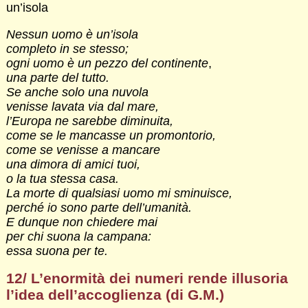
un’isola
Nessun uomo è un’isola
completo in se stesso;
ogni uomo è un pezzo del continente
,
una parte del tutto.
Se anche solo una nuvola
venisse lavata via dal mare,
l’Europa ne sarebbe diminuita,
come se le mancasse un promontorio,
come se venisse a mancare
una dimora di amici tuoi,
o la tua stessa casa.
La morte di qualsiasi uomo mi sminuisce,
perché io sono parte dell’umanità.
E dunque non chiedere mai
per chi suona la campana:
essa suona per te.
12/ L’enormità dei numeri rende illusoria
l’idea dell’accoglienza (di G.M.)