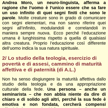
Andrea Moro, un neuro-linguista, afferma a
ragione che l’uomo è l’unico essere che sa fare
un uso infinito di quei segni finiti che sono le
parole
. Molte creature sono in grado di comunicare
con segni elementari, ma non sanno riferire quei
segni all’infinito, modulandoli e correlandoli in
maniera sempre nuova. Ecco perché l’educazione
umana è lunghissima rispetto a quella di qualsiasi
altra creatura. Proprio l’educazione così differente
dell’uomo indica la sua natura spirituale.
2/ Lo studio della teologia, esercizio di
povertà e di assesi, cammino di maturità
affettiva e di paternità (di A.L.)
Non ha senso disgiungere la maturità affettiva dallo
studio della teologia e da una appropriazione
culturale della fede.
Una persona – anche un
seminarista – che non abbia niente da dire di
chiaro e di solido agli altri, perché la sua fede è
emotiva e non fondata, cercherà compensi