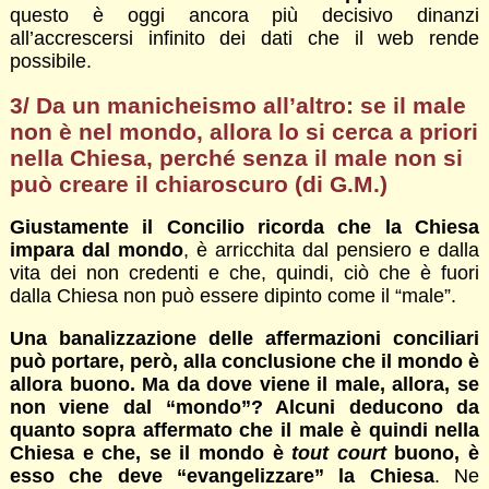
questo è oggi ancora più decisivo dinanzi
all’accrescersi infinito dei dati che il web rende
possibile.
3/ Da un manicheismo all’altro: se il male
non è nel mondo, allora lo si cerca a priori
nella Chiesa, perché senza il male non si
può creare il chiaroscuro (di G.M.)
Giustamente il Concilio ricorda che la Chiesa
impara dal mondo
, è arricchita dal pensiero e dalla
vita dei non credenti e che, quindi, ciò che è fuori
dalla Chiesa non può essere dipinto come il “male”.
Una banalizzazione delle affermazioni conciliari
può portare, però, alla conclusione che il mondo è
allora buono. Ma da dove viene il male, allora, se
non viene dal “mondo”? Alcuni deducono da
quanto sopra affermato che il male è quindi nella
Chiesa e che, se il mondo è
tout court
buono, è
esso che deve “evangelizzare” la Chiesa
. Ne