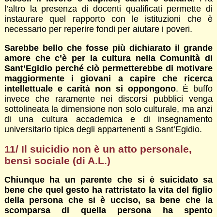
l’altro la presenza di docenti qualificati permette di
instaurare quel rapporto con le istituzioni che è
necessario per reperire fondi per aiutare i poveri.
Sarebbe bello che fosse più dichiarato il grande
amore che c’è per la cultura nella Comunità di
Sant’Egidio perché ciò permetterebbe di motivare
maggiormente i giovani a capire che ricerca
intellettuale e carità non si oppongono
. È buffo
invece che raramente nei discorsi pubblici venga
sottolineata la dimensione non solo culturale, ma anzi
di una cultura accademica e di insegnamento
universitario tipica degli appartenenti a Sant’Egidio.
11/ Il suicidio non è un atto personale,
bensì sociale (di A.L.)
Chiunque ha un parente che si è suicidato sa
bene che quel gesto ha rattristato la vita del figlio
della persona che si è ucciso, sa bene che la
scomparsa di quella persona ha spento