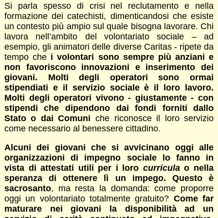
Si parla spesso di crisi nel reclutamento e nella
formazione dei catechisti, dimenticandosi che esiste
un contesto più ampio sul quale bisogna lavorare. Chi
lavora nell’ambito del volontariato sociale – ad
esempio, gli animatori delle diverse Caritas - ripete da
tempo che
i volontari sono sempre più anziani e
non favoriscono innovazioni e inserimento dei
giovani. Molti degli operatori sono ormai
stipendiati e il servizio sociale è il loro lavoro.
Molti degli operatori vivono - giustamente - con
stipendi che dipendono dai fondi forniti dallo
Stato o dai Comuni
che riconosce il loro servizio
come necessario al benessere cittadino.
Alcuni dei giovani che si avvicinano oggi alle
organizzazioni di impegno sociale lo fanno in
vista di attestati utili per i loro
curricula
o nella
speranza di ottenere lì un impego. Questo è
sacrosanto
, ma resta la domanda: come proporre
oggi un volontariato totalmente gratuito?
Come far
maturare nei giovani la disponibilità ad un