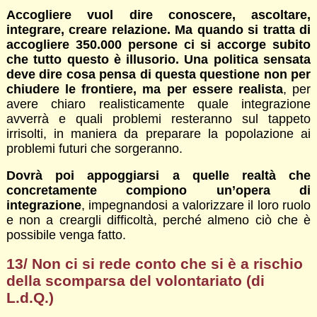
Accogliere vuol dire conoscere, ascoltare,
integrare, creare relazione. Ma quando si tratta di
accogliere 350.000 persone ci si accorge subito
che tutto questo è illusorio. Una politica sensata
deve dire cosa pensa di questa questione non per
chiudere le frontiere, ma per essere realista
, per
avere chiaro realisticamente quale integrazione
avverrà e quali problemi resteranno sul tappeto
irrisolti, in maniera da preparare la popolazione ai
problemi futuri che sorgeranno.
Dovrà poi appoggiarsi a quelle realtà che
concretamente compiono un’opera di
integrazione
, impegnandosi a valorizzare il loro ruolo
e non a creargli difficoltà, perché almeno ciò che è
possibile venga fatto.
13/ Non ci si rede conto che si è a rischio
della scomparsa del volontariato (di
L.d.Q.)