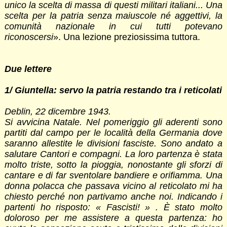
unico la scelta di massa di questi militari italiani... Una
scelta per la patria senza maiuscole né aggettivi, la
comunità nazionale in cui tutti potevano
riconoscersi
». Una lezione preziosissima tuttora.
Due lettere
1/ Giuntella: servo la patria restando tra i reticolati
Deblin, 22 dicembre 1943.
Si avvicina Natale. Nel pomeriggio gli aderenti sono
partiti dal campo per le località della Germania dove
saranno allestite le divisioni fasciste. Sono andato a
salutare Cantori e compagni. La loro partenza è stata
molto triste, sotto la pioggia, nonostante gli sforzi di
cantare e di far sventolare bandiere e orifiamma. Una
donna polacca che passava vicino al reticolato mi ha
chiesto perché non partivamo anche noi. Indicando i
partenti ho risposto: « Fascisti! » . È stato molto
doloroso per me assistere a questa partenza: ho