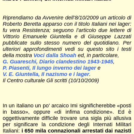
Riprendiamo da Avvenire dell’8/10/2009 un articolo di
Roberto Beretta apparso con il titolo Italiani nei lager:
fu vera Resistenza; seguono l’articolo due lettere di
Vittorio Emanuele Giuntella e di Giuseppe Lazzati
pubblicate sullo stesso numero del quotidiano. Per
ulteriori approfondimenti vedi su questo sito i testi
della mostra
Voci dalla Shoah
ed, in particolare,
G. Guareschi, Diario clandestino 1943-1945
,
P. Piasenti, Il lungo inverno dei lager
e
V. E. Giuntella, Il nazismo e i lager
.
Il Centro culturale Gli scritti (10/10/2009)
In un italiano un po’ arcaico Imi significherebbe «posti
in basso», oppure «di infima condizione». Ed è
oggettivamente difficile trovare una sigla più allusiva
per significare la condizione degli Internati Militari
Italiani:
i 650 mila connazionali arrestati dai nazisti