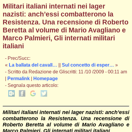
Militari italiani internati nei lager
nazisti: anch’essi combatterono la
Resistenza. Una recensione di Roberto
Beretta al volume di Mario Avagliano e
Marco Palmieri, Gli internati militari
italiani
- Prec/Succ:
«
La ballata del cavall…
||
Sul concetto di esper…
»
- Scritto da Redazione de Gliscritti: 11 /10 /2009 - 00:11 am
|
Permalink
|
Homepage
- Segnala questo articolo:
Militari italiani internati nei lager nazisti: anch’essi
combatterono la Resistenza. Una recensione di
Roberto Beretta al volume di Mario Avagliano e
Marco Palmieri, Gli internati militari italiani