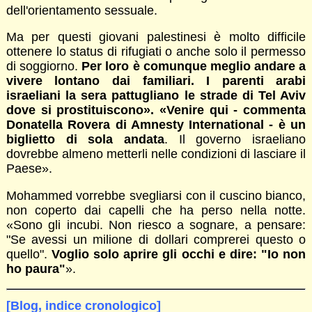
dell'orientamento sessuale.
Ma per questi giovani palestinesi è molto difficile
ottenere lo status di rifugiati o anche solo il permesso
di soggiorno.
Per loro è comunque meglio andare a
vivere lontano dai familiari. I parenti arabi
israeliani la sera pattugliano le strade di Tel Aviv
dove si prostituiscono». «Venire qui - commenta
Donatella Rovera di Amnesty International - è un
biglietto di sola andata
. Il governo israeliano
dovrebbe almeno metterli nelle condizioni di lasciare il
Paese».
Mohammed vorrebbe svegliarsi con il cuscino bianco,
non coperto dai capelli che ha perso nella notte.
«Sono gli incubi. Non riesco a sognare, a pensare:
"Se avessi un milione di dollari comprerei questo o
quello".
Voglio solo aprire gli occhi e dire: "Io non
ho paura"
».
[Blog, indice cronologico]