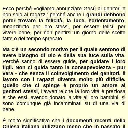
Ecco perché vogliamo annunziare Gesù ai genitori e
non solo ai ragazzi: perché anche
i grandi debbono
poter trovare la felicità, la luce, l’orientamento
.
Innanzitutto per loro stessi, per essere felici, per
vivere bene, per non pentirsi un giorno delle scelte
fatte o del tempo sprecato.
Ma c’è un secondo motivo per il quale sentono di
avere bisogno di Dio e della sua luce sulla vita
.
Perché sanno di essere guide,
per guidare i loro
figli. Non ci guida tanto la consapevolezza - pur
vera - che senza il coinvolgimento dei genitori, il
lavoro con i ragazzi diventa molto più difficile.
Quello che ci spinge è proprio un amore ai
genitori stessi
, l’avvertire che la loro vita è preziosa
e che essi, avendo donato la vita ai loro bambini, si
sono comunque già incamminati su di una via di
bene.
È molto significativo che
i documenti recenti della
Chiesa italiana utilizzano meno che in passato il