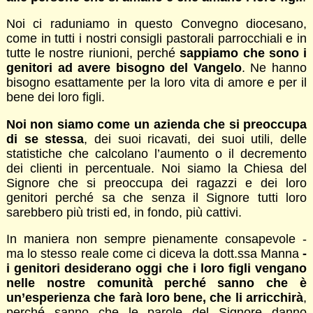
Noi ci raduniamo in questo Convegno diocesano,
come in tutti i nostri consigli pastorali parrocchiali e in
tutte le nostre riunioni, perché
sappiamo che sono i
genitori ad avere bisogno del Vangelo
. Ne hanno
bisogno esattamente per la loro vita di amore e per il
bene dei loro figli.
Noi non siamo come un azienda che si preoccupa
di se stessa
, dei suoi ricavati, dei suoi utili, delle
statistiche che calcolano l’aumento o il decremento
dei clienti in percentuale. Noi siamo la Chiesa del
Signore che si preoccupa dei ragazzi e dei loro
genitori perché sa che senza il Signore tutti loro
sarebbero più tristi ed, in fondo, più cattivi.
In maniera non sempre pienamente consapevole -
ma lo stesso reale come ci diceva la dott.ssa Manna
-
i genitori desiderano oggi che i loro figli vengano
nelle nostre comunità perché sanno che è
un’esperienza che farà loro bene, che li arricchirà
,
perché sanno che le parole del Signore danno