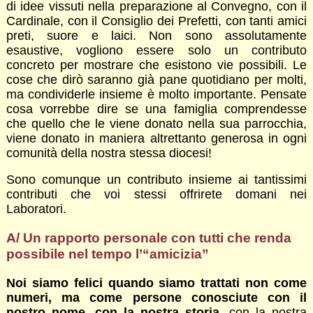
di idee vissuti nella preparazione al Convegno, con il
Cardinale, con il Consiglio dei Prefetti, con tanti amici
preti, suore e laici. Non sono assolutamente
esaustive, vogliono essere solo un contributo
concreto per mostrare che esistono vie possibili. Le
cose che dirò saranno già pane quotidiano per molti,
ma condividerle insieme è molto importante. Pensate
cosa vorrebbe dire se una famiglia comprendesse
che quello che le viene donato nella sua parrocchia,
viene donato in maniera altrettanto generosa in ogni
comunità della nostra stessa diocesi!
Sono comunque un contributo insieme ai tantissimi
contributi che voi stessi offrirete domani nei
Laboratori.
A/ Un rapporto personale con tutti che renda
possibile nel tempo l’“amicizia”
Noi siamo felici quando siamo trattati non come
numeri, ma come persone conosciute con il
nostro nome, con la nostra storia
, con la nostra