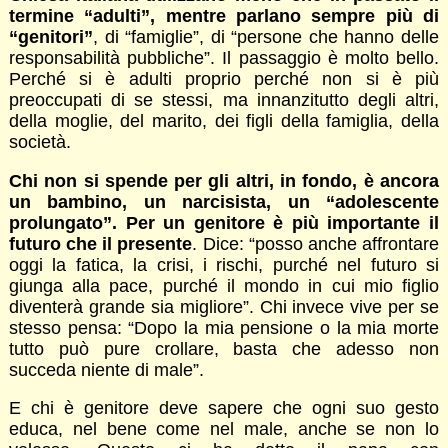
termine “adulti”, mentre parlano sempre più di
“genitori”
, di “famiglie”, di “persone che hanno delle
responsabilità pubbliche”. Il passaggio è molto bello.
Perché si è adulti proprio perché non si è più
preoccupati di se stessi, ma innanzitutto degli altri,
della moglie, del marito, dei figli della famiglia, della
società.
Chi non si spende per gli altri, in fondo, è ancora
un bambino, un narcisista, un “adolescente
prolungato”. Per un genitore è più importante il
futuro che il presente
. Dice: “posso anche affrontare
oggi la fatica, la crisi, i rischi, purché nel futuro si
giunga alla pace, purché il mondo in cui mio figlio
diventerà grande sia migliore”. Chi invece vive per se
stesso pensa: “Dopo la mia pensione o la mia morte
tutto può pure crollare, basta che adesso non
succeda niente di male”.
E chi è genitore deve sapere che ogni suo gesto
educa, nel bene come nel male, anche se non lo