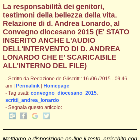
La responsabilità dei genitori,
testimoni della bellezza della vita.
Relazione di d. Andrea Lonardo, al
Convegno diocesano 2015 (E' STATO
INSERITO ANCHE L'AUDIO
DELL'INTERVENTO DI D. ANDREA
LONARDO CHE E' SCARICABILE
ALL'INTERNO DEL FILE)
- Scritto da Redazione de Gliscritti: 16 /06 /2015 - 09:46
am |
Permalink
|
Homepage
- Tag usati:
convegno_diocesano_2015
,
scritti_andrea_lonardo
- Segnala questo articolo:
Mettiamo a disposizione on-line il testo, arricchito con