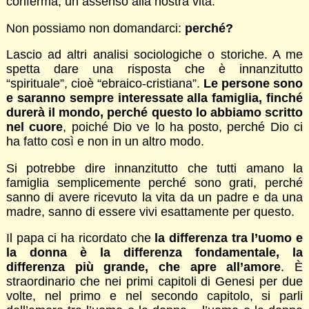
conferma, un assenso alla nostra vita.
Non possiamo non domandarci:
perché?
Lascio ad altri analisi sociologiche o storiche. A me
spetta dare una risposta che è innanzitutto
“spirituale”, cioè “ebraico-cristiana”.
Le persone sono
e saranno sempre interessate alla famiglia, finché
durerà il mondo, perché questo lo abbiamo scritto
nel cuore
, poiché Dio ve lo ha posto, perché Dio ci
ha fatto così e non in un altro modo.
Si potrebbe dire innanzitutto che tutti amano la
famiglia semplicemente perché sono grati, perché
sanno di avere ricevuto la vita da un padre e da una
madre, sanno di essere vivi esattamente per questo.
Il papa ci ha ricordato che
la differenza tra l’uomo e
la donna è la differenza fondamentale, la
differenza più grande, che apre all’amore
. È
straordinario che nei primi capitoli di Genesi per due
volte, nel primo e nel secondo capitolo, si parli