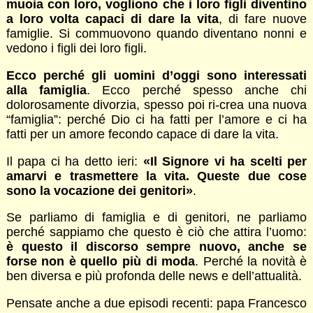
muoia con loro, vogliono che i loro figli diventino
a loro volta capaci di dare la vita
, di fare nuove
famiglie. Si commuovono quando diventano nonni e
vedono i figli dei loro figli.
Ecco perché gli uomini d’oggi sono interessati
alla famiglia
. Ecco perché spesso anche chi
dolorosamente divorzia, spesso poi ri-crea una nuova
“famiglia”: perché Dio ci ha fatti per l’amore e ci ha
fatti per un amore fecondo capace di dare la vita.
Il papa ci ha detto ieri:
«Il Signore vi ha scelti per
amarvi e trasmettere la vita. Queste due cose
sono la vocazione dei genitori»
.
Se parliamo di famiglia e di genitori, ne parliamo
perché sappiamo che questo è ciò che attira l’uomo:
è questo il discorso sempre nuovo, anche se
forse non è quello più di moda
. Perché la novità è
ben diversa e più profonda delle news e dell’attualità.
Pensate anche a due episodi recenti: papa Francesco