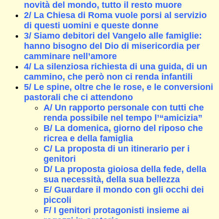
novità del mondo, tutto il resto muore
2/ La Chiesa di Roma vuole porsi al servizio
di questi uomini e queste donne
3/ Siamo debitori del Vangelo alle famiglie:
hanno bisogno del Dio di misericordia per
camminare nell’amore
4/ La silenziosa richiesta di una guida, di un
cammino, che però non ci renda infantili
5/ Le spine, oltre che le rose, e le conversioni
pastorali che ci attendono
A/ Un rapporto personale con tutti che
renda possibile nel tempo l’“amicizia”
B/ La domenica, giorno del riposo che
ricrea e della famiglia
C/ La proposta di un itinerario per i
genitori
D/ La proposta gioiosa della fede, della
sua necessità, della sua bellezza
E/ Guardare il mondo con gli occhi dei
piccoli
F/ I genitori protagonisti insieme ai