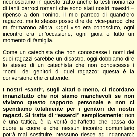
riconosciamo in questo tratto anche la testimonianza
di tanti parroci romani che sono stati nostri maestri –
ripenso a don Tonino, il mio parroco di quand’ero
ragazzo, ma lo stesso posso dire dei vice-parroci che
mi formarono allora. Ogni viso era conosciuto, ogni
incontro era un’occasione, ogni gioia o lutto un
momento di famiglia.
Come un catechista che non conoscesse i nomi dei
suoi ragazzi sarebbe un disastro, oggi dobbiamo dire
lo stesso di un catechista che non conoscesse i
“nomi” dei genitori di quel ragazzo: questa è la
conversione che ci attende.
I nostri “santi”, sugli altari o meno, ci ricordano
innanzitutto che noi siamo manchevoli se non
viviamo questo rapporto personale e non ci
spendiamo totalmente per i genitori dei nostri
ragazzi. Si tratta di “esserci” semplicemente
: non
è una tattica, è la verità dell’affetto che passa da
cuore a cuore e che nessun incontro comunitario
potrà mai sostituire. Nessuno riesce ad ingannarci: