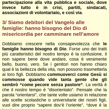
partecipazione alla vita pubblica e sociale, dove
invece tutto è in crisi, partiti, sindacati,
associazioni di volontariato, e così via
.
3/ Siamo debitori del Vangelo alle
famiglie: hanno bisogno del Dio di
misericordia per camminare nell’amore
Dobbiamo crescere nella consapevolezza che
le
famiglie hanno bisogno di Dio
. Forse uno dei tratti
più caratteristici del nostro tempo è la confusione, il
non sapere bene dove andare, cosa è veramente
bello, buono, vero. Se i genitori non hanno chiaro
qual è la bellezza della vita, non possono trasmetterla
ai loro figli. Dobbiamo
commuoverci come Gesù si
commosse quando vide tanta gente che gli
sembrò “come pecore senza pastore”
. La verità è
che il nostro tempo è “disorientato”. Pensate che la
parola “orientarsi”, che tante volte usiamo in relazione
alle scelte scolastiche o universitarie dei nostri figli,
vuol dire proprio “sapere dov’è l’oriente”, “dove è la