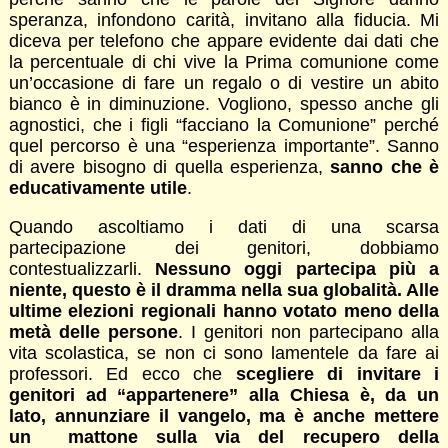
speranza, infondono carità, invitano alla fiducia. Mi
diceva per telefono che appare evidente dai dati che
la percentuale di chi vive la Prima comunione come
un’occasione di fare un regalo o di vestire un abito
bianco è in diminuzione. Vogliono, spesso anche gli
agnostici, che i figli “facciano la Comunione” perché
quel percorso è una “esperienza importante”. Sanno
di avere bisogno di quella esperienza,
sanno che è
educativamente utile
.
Quando ascoltiamo i dati di una scarsa
partecipazione dei genitori, dobbiamo
contestualizzarli.
Nessuno oggi partecipa più a
niente, questo è il dramma nella sua globalità. Alle
ultime elezioni regionali hanno votato meno della
metà delle persone
. I genitori non partecipano alla
vita scolastica, se non ci sono lamentele da fare ai
professori. Ed ecco che
scegliere di invitare i
genitori ad “appartenere” alla Chiesa è, da un
lato, annunziare il vangelo, ma è anche mettere
un mattone sulla via del recupero della