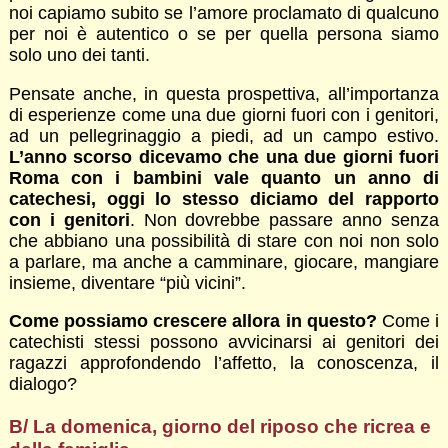
noi capiamo subito se l’amore proclamato di qualcuno
per noi è autentico o se per quella persona siamo
solo uno dei tanti.
Pensate anche, in questa prospettiva, all’importanza
di esperienze come una due giorni fuori con i genitori,
ad un pellegrinaggio a piedi, ad un campo estivo.
L’anno scorso dicevamo che una due giorni fuori
Roma con i bambini vale quanto un anno di
catechesi, oggi lo stesso diciamo del rapporto
con i genitori
. Non dovrebbe passare anno senza
che abbiano una possibilità di stare con noi non solo
a parlare, ma anche a camminare, giocare, mangiare
insieme, diventare “più vicini”.
Come possiamo crescere allora in questo?
Come i
catechisti stessi possono avvicinarsi ai genitori dei
ragazzi approfondendo l’affetto, la conoscenza, il
dialogo?
B/ La domenica, giorno del riposo che ricrea e