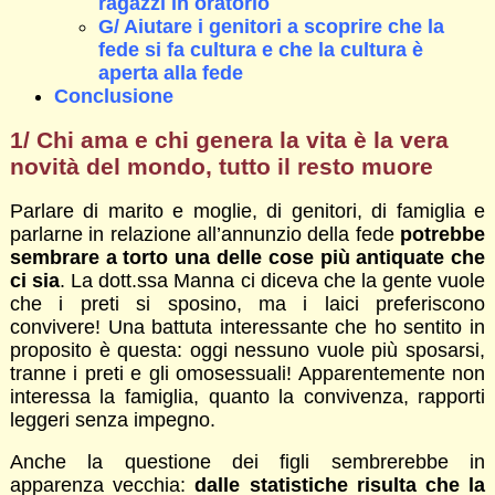
ragazzi in oratorio
G/ Aiutare i genitori a scoprire che la
fede si fa cultura e che la cultura è
aperta alla fede
Conclusione
1/ Chi ama e chi genera la vita è la vera
novità del mondo, tutto il resto muore
Parlare di marito e moglie, di genitori, di famiglia e
parlarne in relazione all’annunzio della fede
potrebbe
sembrare a torto una delle cose più antiquate che
ci sia
. La dott.ssa Manna ci diceva che la gente vuole
che i preti si sposino, ma i laici preferiscono
convivere! Una battuta interessante che ho sentito in
proposito è questa: oggi nessuno vuole più sposarsi,
tranne i preti e gli omosessuali! Apparentemente non
interessa la famiglia, quanto la convivenza, rapporti
leggeri senza impegno.
Anche la questione dei figli sembrerebbe in
apparenza vecchia:
dalle statistiche risulta che la