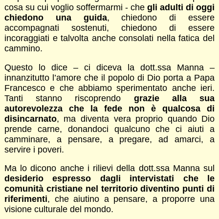
cosa su cui voglio soffermarmi - che
gli adulti di oggi
chiedono una guida
, chiedono di essere
accompagnati sostenuti, chiedono di essere
incoraggiati e talvolta anche consolati nella fatica del
cammino.
Questo lo dice – ci diceva la dott.ssa Manna –
innanzitutto l’amore che il popolo di Dio porta a Papa
Francesco e che abbiamo sperimentato anche ieri.
Tanti stanno riscoprendo
grazie alla sua
autorevolezza che la fede non è qualcosa di
disincarnato
, ma diventa vera proprio quando Dio
prende carne, donandoci qualcuno che ci aiuti a
camminare, a pensare, a pregare, ad amarci, a
servire i poveri.
Ma lo dicono anche i rilievi della dott.ssa Manna sul
desiderio espresso dagli intervistati che le
comunità cristiane nel territorio diventino punti di
riferimenti
, che aiutino a pensare, a proporre una
visione culturale del mondo.