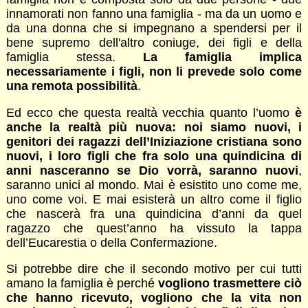
innamorati non fanno una famiglia - ma da un uomo e
da una donna che si impegnano a spendersi per il
bene supremo dell'altro coniuge, dei figli e della
famiglia stessa.
La famiglia implica
necessariamente i figli, non li prevede solo come
una remota possibilità
.
Ed ecco che questa realtà vecchia quanto l’uomo
è
anche la realtà più nuova: noi siamo nuovi, i
genitori dei ragazzi dell’Iniziazione cristiana sono
nuovi, i loro figli che fra solo una quindicina di
anni nasceranno se Dio vorrà, saranno nuovi
,
saranno unici al mondo. Mai è esistito uno come me,
uno come voi. E mai esisterà un altro come il figlio
che nascerà fra una quindicina d’anni da quel
ragazzo che quest’anno ha vissuto la tappa
dell’Eucarestia o della Confermazione.
Si potrebbe dire che il secondo motivo per cui tutti
amano la famiglia è perché
vogliono trasmettere ciò
che hanno ricevuto, vogliono che la vita non