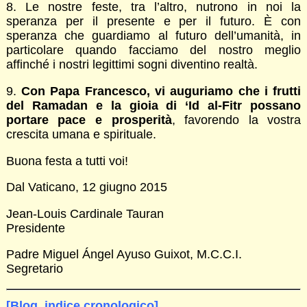
8. Le nostre feste, tra l’altro, nutrono in noi la
speranza per il presente e per il futuro. È con
speranza che guardiamo al futuro dell’umanità, in
particolare quando facciamo del nostro meglio
affinché i nostri legittimi sogni diventino realtà.
9.
Con Papa Francesco, vi auguriamo che i frutti
del Ramadan e la gioia di ‘Id al-Fitr possano
portare pace e prosperità
, favorendo la vostra
crescita umana e spirituale.
Buona festa a tutti voi!
Dal Vaticano, 12 giugno 2015
Jean-Louis Cardinale Tauran
Presidente
Padre Miguel Ángel Ayuso Guixot, M.C.C.I.
Segretario
[Blog, indice cronologico]