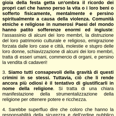
gioia della festa getta un’ombra il ricordo dei
propri cari che hanno perso la vita o i loro beni o
sofferto fisicamente, mentalmente e persino
spiritualmente a causa della violenza. Comunità
etniche e religiose in numerosi Paesi del mondo
hanno patito sofferenze enormi ed ingiuste
:
l’assassinio di alcuni dei loro membri, la distruzione
del loro patrimonio culturale e religioso, emigrazione
forzata dalle loro case e città, molestie e stupro delle
loro donne, schiavizzazione di alcuni dei loro membri,
tratta di esseri umani, commercio di organi, e persino
la vendita di cadaveri!
3.
Siamo tutti consapevoli della gravità di questi
crimini in se stessi. Tuttavia, ciò che li rende
ancora più odiosi è il tentativo di giustificarli in
nome della religione
. Si tratta di una chiara
manifestazione della strumentalizzazione della
religione per ottenere potere e ricchezza.
4. Sarebbe superfluo dire che coloro che hanno la
responsabilità della sicurezza e dell’ordine pubblico