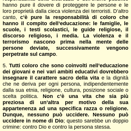
hanno pure il dovere di proteggere le persone e le
loro proprietà dalla cieca violenza dei terroristi. D’altro
canto,
c’è pure la responsabilità di coloro che
hanno il compito dell’educazione: le famiglie, le
scuole, i testi scolastici, le guide religiose, il
discorso religioso, i media. La violenza e il
terrorismo nascono prima nella mente delle
persone deviate, successivamente vengono
perpetrate sul campo
.
5.
Tutti coloro che sono coinvolti nell’educazione
dei giovani e nei vari ambiti educativi dovrebbero
insegnare il carattere sacro della vita
e la dignità
che ne deriva per ogni persona, indipendentemente
dalla sua etnia, religione, cultura, posizione sociale o
scelta politica.
Non c’è una vita che sia più
preziosa di un’altra per motivo della sua
appartenenza ad una specifica razza o religione.
Dunque, nessuno può uccidere. Nessuno può
uccidere in nome di Dio
; questo sarebbe un doppio
crimine: contro Dio e contro la persona stessa.