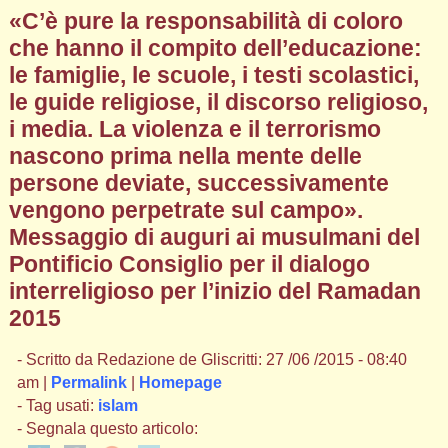
«C’è pure la responsabilità di coloro
che hanno il compito dell’educazione:
le famiglie, le scuole, i testi scolastici,
le guide religiose, il discorso religioso,
i media. La violenza e il terrorismo
nascono prima nella mente delle
persone deviate, successivamente
vengono perpetrate sul campo».
Messaggio di auguri ai musulmani del
Pontificio Consiglio per il dialogo
interreligioso per l’inizio del Ramadan
2015
- Scritto da Redazione de Gliscritti: 27 /06 /2015 - 08:40
am |
Permalink
|
Homepage
- Tag usati:
islam
- Segnala questo articolo: