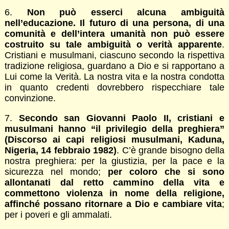
6.
Non può esserci alcuna ambiguità
nell’educazione. Il futuro di una persona, di una
comunità e dell’intera umanità non può essere
costruito su tale ambiguità o verità apparente
.
Cristiani e musulmani, ciascuno secondo la rispettiva
tradizione religiosa, guardano a Dio e si rapportano a
Lui come la Verità. La nostra vita e la nostra condotta
in quanto credenti dovrebbero rispecchiare tale
convinzione.
7.
Secondo san Giovanni Paolo II, cristiani e
musulmani hanno “il privilegio della preghiera”
(Discorso ai capi religiosi musulmani, Kaduna,
Nigeria, 14 febbraio 1982)
. C’è grande bisogno della
nostra preghiera: per la giustizia, per la pace e la
sicurezza nel mondo;
per coloro che si sono
allontanati dal retto cammino della vita e
commettono violenza in nome della religione,
affinché possano ritornare a Dio e cambiare vita
;
per i poveri e gli ammalati.