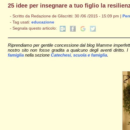
25 idee per insegnare a tuo figlio la resilien
- Scritto da Redazione de Gliscritti: 30 /06 /2015 - 15:09 pm |
Per
- Tag usati:
educazione
- Segnala questo articolo:
Riprendiamo per gentile concessione dal blog Mamme imperfette 
nostro sito non fosse gradita a qualcuno degli aventi diritto. I
famiglia
nella sezione
Catechesi, scuola e famiglia
.