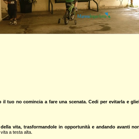
 il tuo no comincia a fare una scenata. Cedi per evitarla e gl
ide della vita, trasformandole in opportunità e andando avanti no
ita a testa alta.