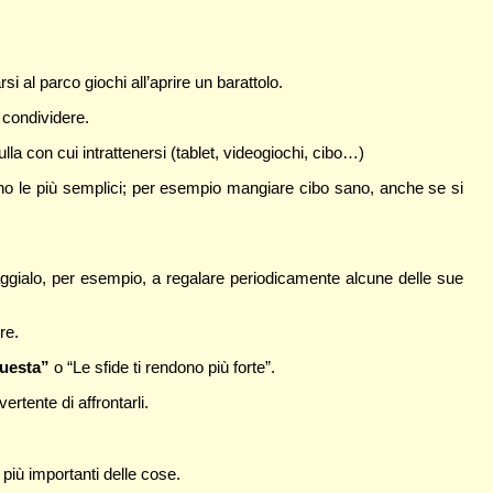
rsi al parco giochi all’aprire un barattolo.
 condividere.
lla con cui intrattenersi (tablet, videogiochi, cibo…)
o le più semplici; per esempio mangiare cibo sano, anche se si
aggialo, per esempio, a regalare periodicamente alcune delle sue
re.
questa”
o “Le sfide ti rendono più forte”.
rtente di affrontarli.
 più importanti delle cose.