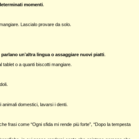
a determinati momenti
.
 mangiare. Lascialo provare da solo.
arlano un’altra lingua o assaggiare nuovi piatti
.
l tablet o a quanti biscotti mangiare.
oli.
i animali domestici, lavarsi i denti.
nche frasi come “Ogni sfida mi rende più forte”, “Dopo la tempesta