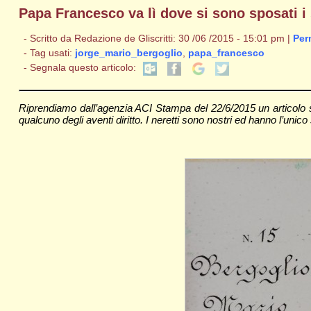
Papa Francesco va lì dove si sono sposati i
- Scritto da Redazione de Gliscritti: 30 /06 /2015 - 15:01 pm |
Per
- Tag usati:
jorge_mario_bergoglio
,
papa_francesco
- Segnala questo articolo:
Riprendiamo dall’agenzia ACI Stampa del 22/6/2015 un articolo s
qualcuno degli aventi diritto. I neretti sono nostri ed hanno l’unico s