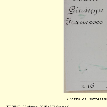
L'atto di Battesim
TORINO, 22 giugno, 2015 (ACI Stampa)