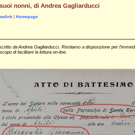
 suoi nonni, di Andrea Gagliarducci
malink
|
Homepage
critto da Andrea Gagliarducci. Restiamo a disposizione per l’immedi
copo di facilitare la lettura on-line.