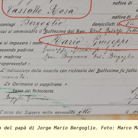
o del papà di Jorge Mario Bergoglio. Foto: Marco M